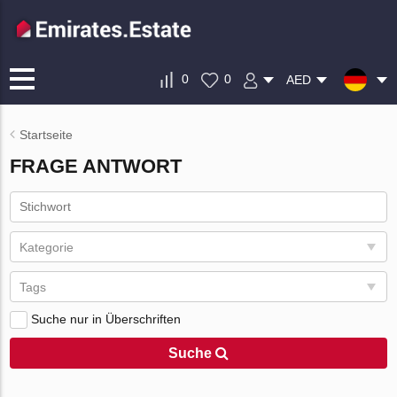
0
0
AED
Startseite
FRAGE ANTWORT
Kategorie
Tags
Suche nur in Überschriften
Suche