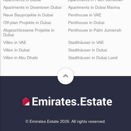
Apartments in Downtown Dubai
Apartments in Dubai Marina
Neue Bauprojekte in Dubai
Penthouse in VAE
Off-plan Projekte in Dubai
Penthouse in Dubai
Abgeschlossene Projekte in
Penthouse in Palm Jumeirah
Dubai
Villen in VAE
Stadthäuser in VAE
Villen in Dubai
Stadthäuser in Dubai
Villen in Abu Dhabi
Stadthäuser in Dubai Land
© Emirates.Estate 2026. All rights reserved.