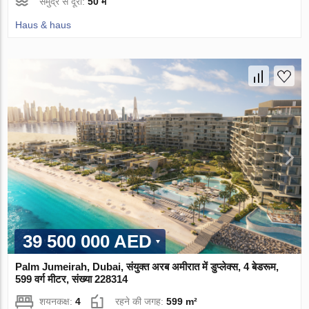
समुद्र से दूरी:
50 म
Haus & haus
39 500 000 AED
Palm Jumeirah, Dubai, संयुक्त अरब अमीरात में डुप्लेक्स, 4 बेडरूम,
599 वर्ग मीटर, संख्या 228314
शयनकक्ष:
4
रहने की जगह:
599 m²