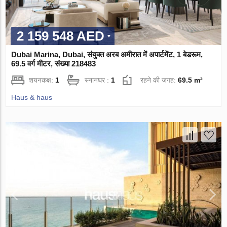
2 159 548 AED
Dubai Marina, Dubai, संयुक्त अरब अमीरात में अपार्टमेंट, 1 बेडरूम,
69.5 वर्ग मीटर, संख्या 218483
शयनकक्ष:
1
स्नानघर :
1
रहने की जगह:
69.5 m²
Haus & haus