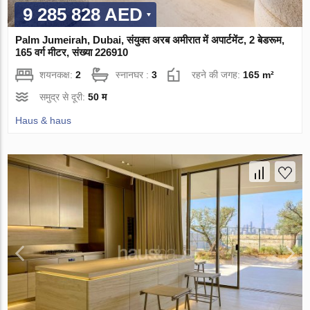
9 285 828 AED
Palm Jumeirah, Dubai, संयुक्त अरब अमीरात में अपार्टमेंट, 2 बेडरूम,
165 वर्ग मीटर, संख्या 226910
शयनकक्ष:
2
स्नानघर :
3
रहने की जगह:
165 m²
समुद्र से दूरी:
50 म
Haus & haus