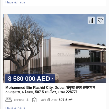
Haus & haus
8 580 000 AED
Mohammed Bin Rashid City, Dubai, संयुक्त अरब अमीरात में
टाउनहाउस, 4 बेडरूम, 507.5 वर्ग मीटर, संख्या 228771
शयनकक्ष:
4
रहने की जगह:
507.5 m²
Haus & haus