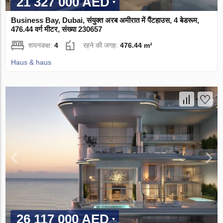
21 327 000 AED
Business Bay, Dubai, संयुक्त अरब अमीरात में पैंटहाउस, 4 बेडरूम,
476.44 वर्ग मीटर, संख्या 230657
शयनकक्ष:
4
रहने की जगह:
476.44 m²
Haus & haus
26 117 000 AED