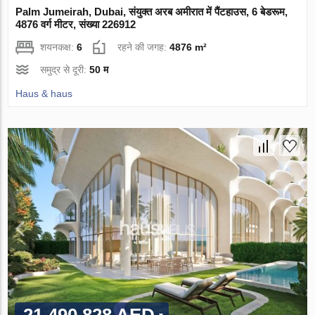
Palm Jumeirah, Dubai, संयुक्त अरब अमीरात में पैंटहाउस, 6 बेडरूम,
4876 वर्ग मीटर, संख्या 226912
शयनकक्ष:
6
रहने की जगह:
4876 m²
समुद्र से दूरी:
50 म
Haus & haus
21 490 828 AED