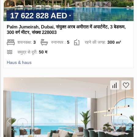
17 622 828 AED
Palm Jumeirah, Dubai, संयुक्त अरब अमीरात में अपार्टमेंट, 3 बेडरूम,
300 वर्ग मीटर, संख्या 228003
शयनकक्ष:
3
स्नानघर :
5
रहने की जगह:
300 m²
समुद्र से दूरी:
50 म
Haus & haus