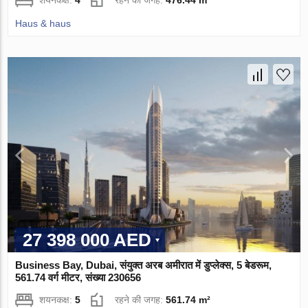
शयनकक्ष:
4
रहने की जगह:
476.44 m²
Haus & haus
27 398 000 AED
Business Bay, Dubai, संयुक्त अरब अमीरात में डुप्लेक्स, 5 बेडरूम,
561.74 वर्ग मीटर, संख्या 230656
शयनकक्ष:
5
रहने की जगह:
561.74 m²