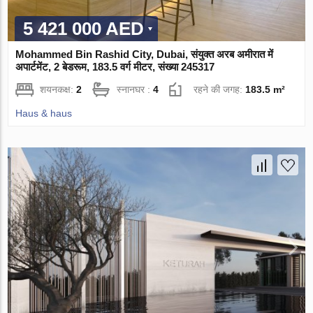
5 421 000 AED
Mohammed Bin Rashid City, Dubai, संयुक्त अरब अमीरात में
अपार्टमेंट, 2 बेडरूम, 183.5 वर्ग मीटर, संख्या 245317
शयनकक्ष:
2
स्नानघर :
4
रहने की जगह:
183.5 m²
Haus & haus