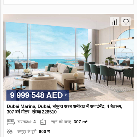
9 999 548 AED
Dubai Marina, Dubai, संयुक्त अरब अमीरात में अपार्टमेंट, 4 बेडरूम,
307 वर्ग मीटर, संख्या 228510
शयनकक्ष:
4
रहने की जगह:
307 m²
समुद्र से दूरी:
600 म