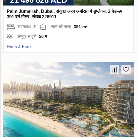
Palm Jumeirah, Dubai, संयुक्त अरब अमीरात में डुप्लेक्स, 2 बेडरूम,
391 वर्ग मीटर, संख्या 226911
शयनकक्ष:
2
रहने की जगह:
391 m²
समुद्र से दूरी:
50 म
Haus & haus