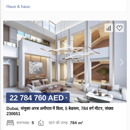
Haus & haus
22 784 760 AED
Dubai, संयुक्त अरब अमीरात में विला, 5 बेडरूम, 784 वर्ग मीटर, संख्या
230651
शयनकक्ष:
5
रहने की जगह:
784 m²