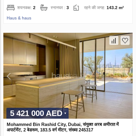
शयनकक्ष:
2
स्नानघर :
3
रहने की जगह:
143.2 m²
Haus & haus
5 421 000 AED
Mohammed Bin Rashid City, Dubai, संयुक्त अरब अमीरात में
अपार्टमेंट, 2 बेडरूम, 183.5 वर्ग मीटर, संख्या 245317