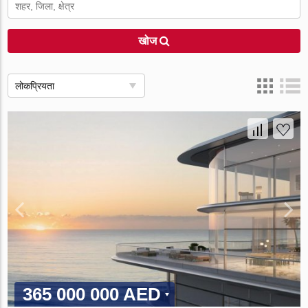
खोज
लोकप्रियता
365 000 000 AED