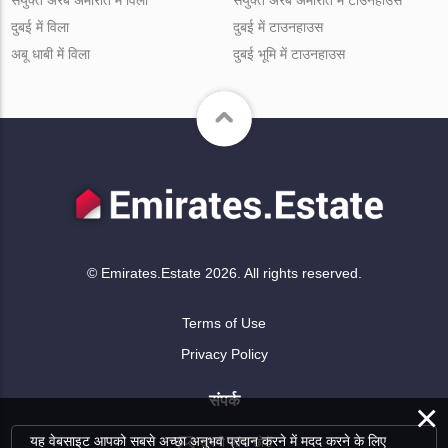
संयुक्त अरब अमीरात में विला
संयुक्त अरब अमीरात में टाउनहाउस
दुबई में विला
दुबई में टाउनहाउस
अबू धाबी में विला
दुबई भूमि में टाउनहाउस
© Emirates.Estate 2026. All rights reserved.
Terms of Use
Privacy Policy
संपर्क
×
यह वेबसाइट आपको सबसे अच्छा अनुभव प्रदान करने में मदद करने के लिए
अपनी जांच छोड़ें