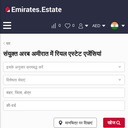
0
0
AED
घर
संयुक्त अरब अमीरात में रियल एस्टेट एजेंसियां
इसके अनुसार क्रमबद्ध करें
विशेषता सेवाएं
खोज
मानचित्र पर दिखाएं