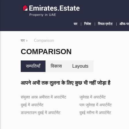
Property in UAE
घर
निवेश
रियल एस्टेट
ऑफ-प्
घर
›
Comparison
COMPARISON
सम्पतियाँ
विकास
Layouts
आपने अभी तक तुलना के लिए कुछ भी नहीं जोड़ा है
संयुक्त अरब अमीरात में अपार्टमेंट
जुमेराह में अपार्टमेंट
दुबई में अपार्टमेंट
पाम जुमेराह में अपार्टमेंट
डाउनटाउन दुबई में अपार्टमेंट
दुबई मरीना में अपार्टमेंट