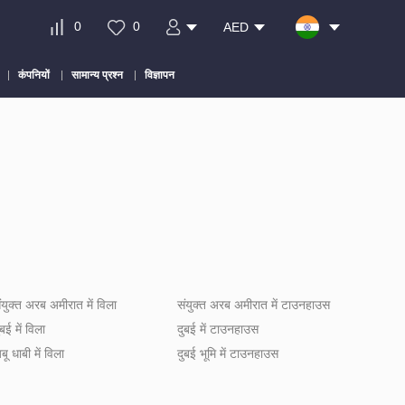
0
0
AED
कंपनियों
सामान्य प्रश्न
विज्ञापन
ंयुक्त अरब अमीरात में विला
संयुक्त अरब अमीरात में टाउनहाउस
ुबई में विला
दुबई में टाउनहाउस
बू धाबी में विला
दुबई भूमि में टाउनहाउस