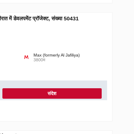
 डेवलपमेंट प्रॉजेक्ट, संख्या 50431
Max (formerly Al Jafiliya)
3800म
संदेश