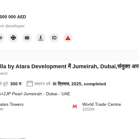
5 000 000 AED
from developer
la by Atara Development में Jumeirah, Dubai,संयुक्त अरब अमीर
ment
े दूरी:
300 म
समापन वर्ष:
III त्रिमास, 2025, completed
+2JP Pearl Jumeirah - Dubai - UAE
ates Towers
World Trade Centre
0म
3200म