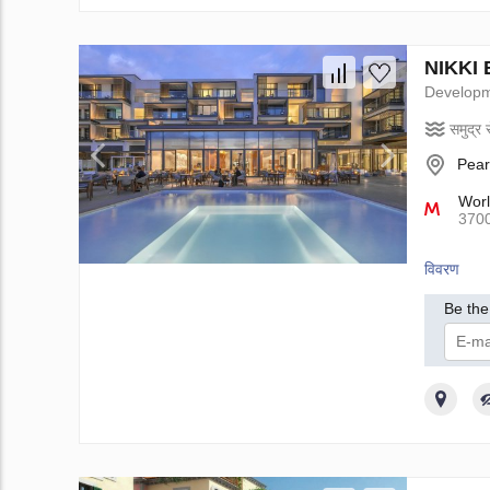
NIKKI B
Develop
समुद्र स
Pear
Worl
370
विवरण
Be the 
मैं