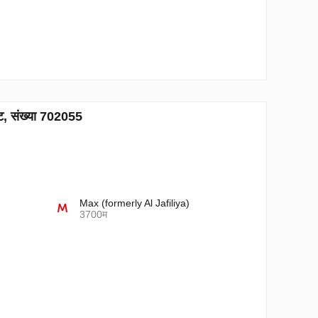
्ट, संख्या 702055
Max (formerly Al Jafiliya)
3700म