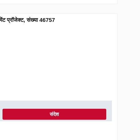
 प्रॉजेक्ट, संख्या 46757
संदेश