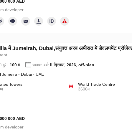
9 000 000 AED
from developer
lla में Jumeirah, Dubai,संयुक्त अरब अमीरात में डेवलपमेंट प्रॉजेक
ment
े दूरी:
100 म
समापन वर्ष:
II त्रिमास, 2026, off-plan
l Jumeira - Dubai - UAE
ates Towers
World Trade Centre
0म
3600म
5 000 000 AED
from developer