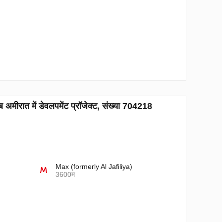
ात में डेवलपमेंट प्रॉजेक्ट, संख्या 704218
Max (formerly Al Jafiliya)
3600म