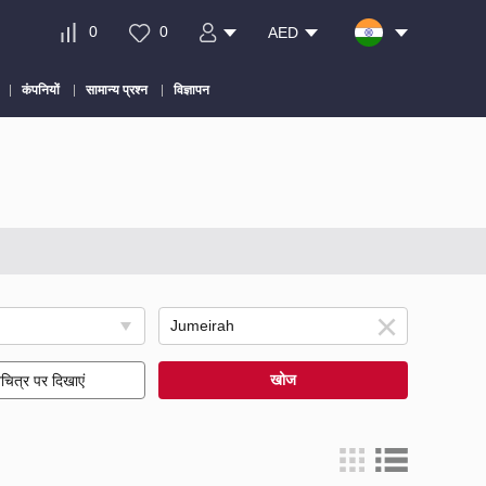
0
0
AED
कंपनियों
सामान्य प्रश्न
विज्ञापन
खोज
चित्र पर दिखाएं