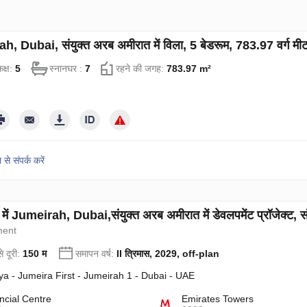
, Dubai, संयुक्त अरब अमीरात में विला, 5 बेडरूम, 783.97 वर्ग मी
क्ष:
5
स्नानघर :
7
रहने की जगह:
783.97 m²
 से संपर्क करें
ें Jumeirah, Dubai,संयुक्त अरब अमीरात में डेवलपमेंट प्रॉजेक्ट, 
ment
े दूरी:
150 म
समापन वर्ष:
II त्रिमास, 2029, off-plan
ya - Jumeira First - Jumeirah 1 - Dubai - UAE
ncial Centre
Emirates Towers