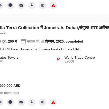
la Terra Collection में Jumeirah, Dubai,संयुक्त अरब अमीरात में
ment
े दूरी:
200 म
समापन वर्ष:
III त्रिमास, 2025, completed
+HRH Pearl Jumeirah - Jumeira First - Dubai - UAE
ates Towers
World Trade Centre
0म
3200म
1 000 000 AED
from developer