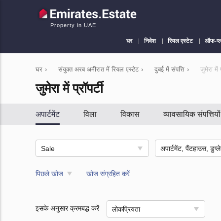
Property in UAE
घर
निवेश
रियल एस्टेट
ऑफ-प्
घर
›
संयुक्त अरब अमीरात में रियल एस्टेट
›
दुबई में संपत्ति
›
जुमेरा में 
जुमेरा में प्रॉपर्टी
अपार्टमेंट
विला
विकास
व्यावसायिक संपत्तियों
Sale
पिछले खोज
खोज संग्रहित करें
इसके अनुसार क्रमबद्ध करें
लोकप्रियता