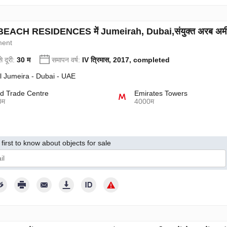
EACH RESIDENCES में Jumeirah, Dubai,संयुक्त अरब अमीरात में
ment
े दूरी:
30 म
समापन वर्ष:
IV त्रिमास, 2017, completed
l Jumeira - Dubai - UAE
d Trade Centre
Emirates Towers
0म
4000म
first to know about objects for sale
 गोपनीयता नीति के अनुसार अपनी व्यक्तिगत जानकारी का उपयोग करने की नीति से सहमत हूँ