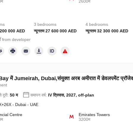
0म
2600म
oms
3 bedrooms
4 bedrooms
4 200 000 AED
न्यूनतम 27 600 000 AED
न्यूनतम 32 300 000 AED
ियाँ from developer
y में Jumeirah, Dubai,संयुक्त अरब अमीरात में डेवलपमेंट प्रॉजेक
ment
े दूरी:
50 म
समापन वर्ष:
IV त्रिमास, 2027, off-plan
+26X - Dubai - UAE
ncial Centre
Emirates Towers
0म
3200म