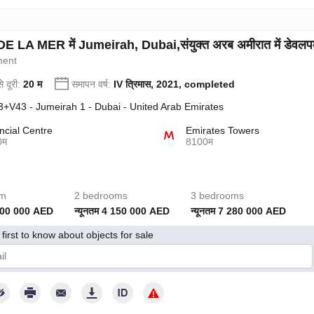
LA MER में Jumeirah, Dubai,संयुक्त अरब अमीरात में डेवलपमेंट
ment
े दूरी:
20 म
समापन वर्ष:
IV त्रिमास, 2021, completed
+V43 - Jumeirah 1 - Dubai - United Arab Emirates
ncial Centre
Emirates Towers
0म
8100म
om
2 bedrooms
3 bedrooms
 300 000 AED
न्यूनतम 4 150 000 AED
न्यूनतम 7 280 000 AED
first to know about objects for sale
 गोपनीयता नीति के अनुसार अपनी व्यक्तिगत जानकारी का उपयोग करने की नीति से सहमत हूँ