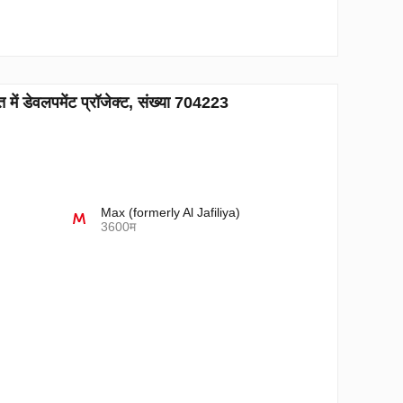
 डेवलपमेंट प्रॉजेक्ट, संख्या 704223
Max (formerly Al Jafiliya)
3600म