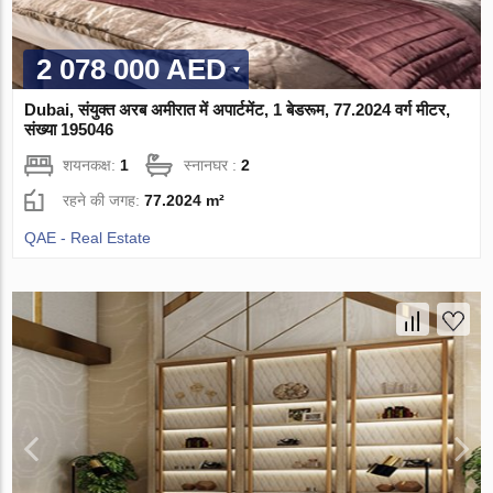
2 078 000 AED
Dubai, संयुक्त अरब अमीरात में अपार्टमेंट, 1 बेडरूम, 77.2024 वर्ग मीटर,
संख्या 195046
शयनकक्ष:
1
स्नानघर :
2
रहने की जगह:
77.2024 m²
QAE - Real Estate