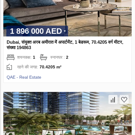
1 896 000 AED
Dubai, संयुक्त अरब अमीरात में अपार्टमेंट, 1 बेडरूम, 70.4205 वर्ग मीटर,
संख्या 194863
शयनकक्ष:
1
स्नानघर :
2
रहने की जगह:
70.4205 m²
QAE - Real Estate