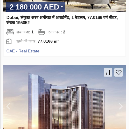
2 180 000 AED
Dubai, संयुक्त अरब अमीरात में अपार्टमेंट, 1 बेडरूम, 77.0166 वर्ग मीटर,
संख्या 195052
शयनकक्ष:
1
स्नानघर :
2
रहने की जगह:
77.0166 m²
QAE - Real Estate