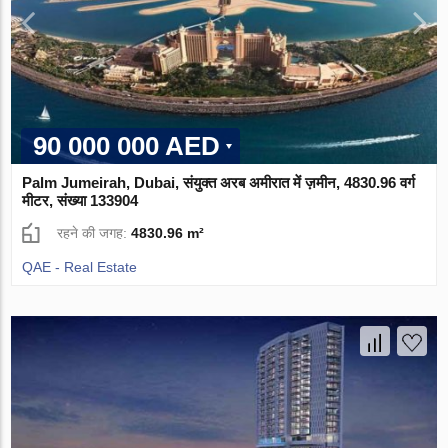
90 000 000 AED
Palm Jumeirah, Dubai, संयुक्त अरब अमीरात में ज़मीन, 4830.96 वर्ग
मीटर, संख्या 133904
रहने की जगह:
4830.96 m²
QAE - Real Estate