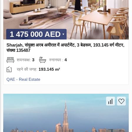
1 475 000 AED
Sharjah, संयुक्त अरब अमीरात में अपार्टमेंट, 3 बेडरूम, 193.145 वर्ग मीटर,
संख्या 135487
शयनकक्ष:
3
स्नानघर :
4
रहने की जगह:
193.145 m²
QAE - Real Estate