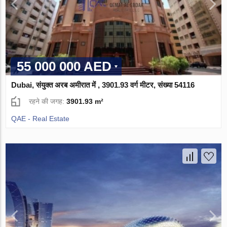
55 000 000 AED
Dubai, संयुक्त अरब अमीरात में , 3901.93 वर्ग मीटर, संख्या 54116
रहने की जगह:
3901.93 m²
QAE - Real Estate