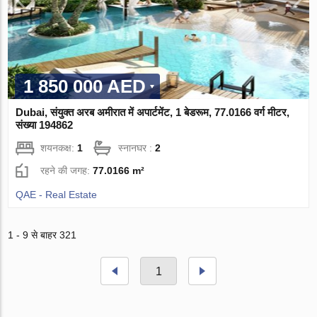
1 850 000 AED
Dubai, संयुक्त अरब अमीरात में अपार्टमेंट, 1 बेडरूम, 77.0166 वर्ग मीटर,
संख्या 194862
शयनकक्ष:
1
स्नानघर :
2
रहने की जगह:
77.0166 m²
QAE - Real Estate
1 - 9 से बाहर 321
1