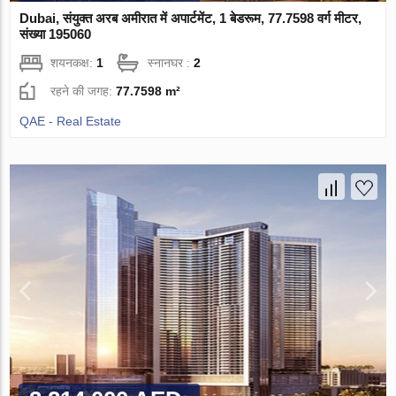
Dubai, संयुक्त अरब अमीरात में अपार्टमेंट, 1 बेडरूम, 77.7598 वर्ग मीटर,
संख्या 195060
शयनकक्ष:
1
स्नानघर :
2
रहने की जगह:
77.7598 m²
QAE - Real Estate