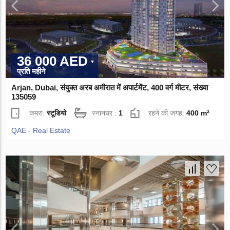
36 000 AED
प्रति महीने
Arjan, Dubai, संयुक्त अरब अमीरात में अपार्टमेंट, 400 वर्ग मीटर, संख्या
135059
कमरा:
स्टूडियो
स्नानघर :
1
रहने की जगह:
400 m²
QAE - Real Estate