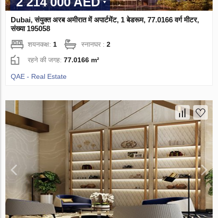
2 214 000 AED
Dubai, संयुक्त अरब अमीरात में अपार्टमेंट, 1 बेडरूम, 77.0166 वर्ग मीटर,
संख्या 195058
शयनकक्ष:
1
स्नानघर :
2
रहने की जगह:
77.0166 m²
QAE - Real Estate