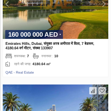
160 000 000 AED
Emirates Hills, Dubai, संयुक्त अरब अमीरात में विला, 7 बेडरूम,
4180.64 वर्ग मीटर, संख्या 133907
शयनकक्ष:
7
स्नानघर :
10
रहने की जगह:
4180.64 m²
QAE - Real Estate