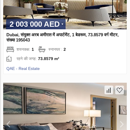
2 003 000 AED
Dubai, संयुक्त अरब अमीरात में अपार्टमेंट, 1 बेडरूम, 73.8579 वर्ग मीटर,
संख्या 195043
शयनकक्ष:
1
स्नानघर :
2
रहने की जगह:
73.8579 m²
QAE - Real Estate