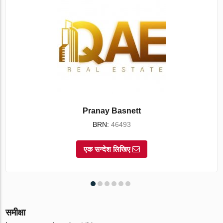
Pranay Basnett
BRN:
46493
एक सन्देश लिखिए
समीक्षा