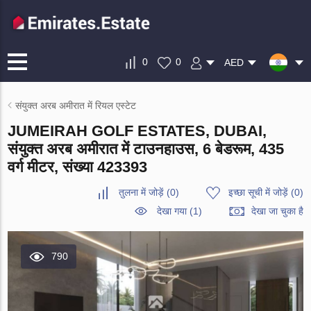
0
0
AED
संयुक्त अरब अमीरात में रियल एस्टेट
JUMEIRAH GOLF ESTATES, DUBAI,
संयुक्त अरब अमीरात में टाउनहाउस, 6 बेडरूम, 435
वर्ग मीटर, संख्या 423393
तुलना में जोड़ें
(
0
)
इच्छा सूची में जोड़ें
(
0
)
देखा गया (1)
देखा जा चुका है
790