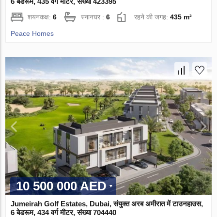
6 बेडरूम, 435 वर्ग मीटर, संख्या 423395
शयनकक्ष:
6
स्नानघर :
6
रहने की जगह:
435 m²
Peace Homes
10 500 000 AED
Jumeirah Golf Estates, Dubai, संयुक्त अरब अमीरात में टाउनहाउस,
6 बेडरूम, 434 वर्ग मीटर, संख्या 704440