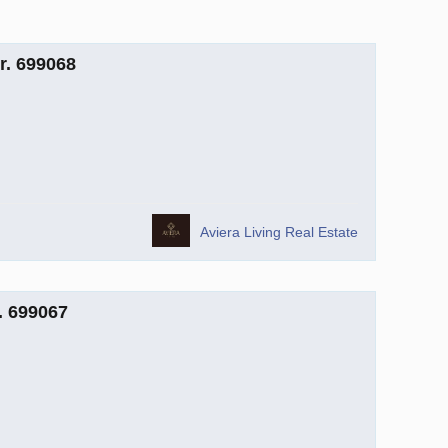
r. 699068
Aviera Living Real Estate
. 699067