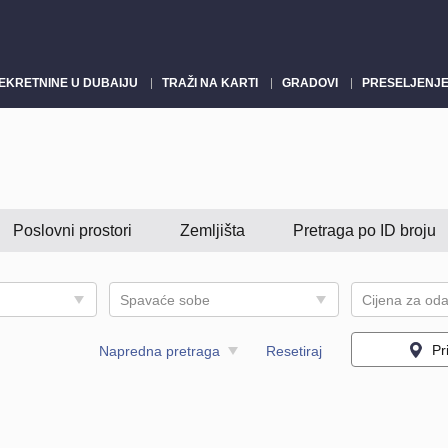
EKRETNINE U DUBAIJU
TRAŽI NA KARTI
GRADOVI
PRESELJENJE
Poslovni prostori
Zemljišta
Pretraga po ID broju
Spavaće sobe
Pr
Napredna pretraga
Resetiraj