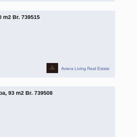
0 m2 Br. 739515
Aviera Living Real Estate
a, 93 m2 Br. 739508