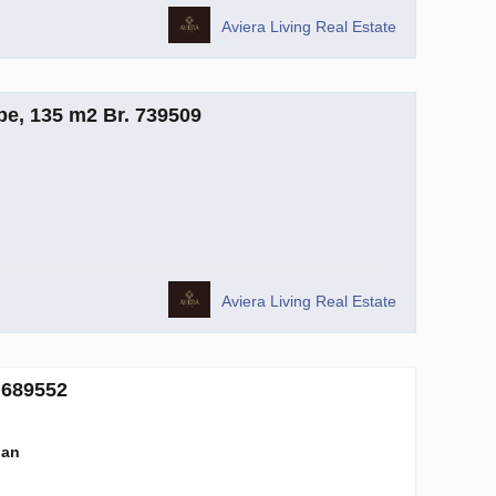
Aviera Living Real Estate
e, 135 m2 Br. 739509
Aviera Living Real Estate
 689552
lan