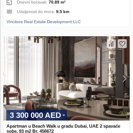
Dnevni boravak:
70.89 m²
Udaljenost do mora:
9.5 km
Vincitore Real Estate Development LLC
3 300 000 AED
Apartman u Beach Walk u gradu Dubai, UAE 2 spavaće
sobe, 93 m2 Br. 456672