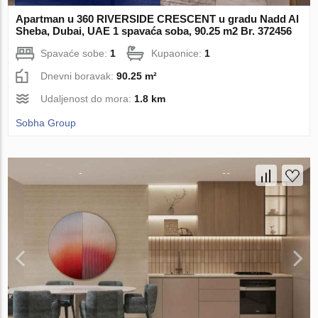
Apartman u 360 RIVERSIDE CRESCENT u gradu Nadd Al
Sheba, Dubai, UAE 1 spavaća soba, 90.25 m2 Br. 372456
Spavaće sobe:
1
Kupaonice:
1
Dnevni boravak:
90.25 m²
Udaljenost do mora:
1.8 km
Sobha Group