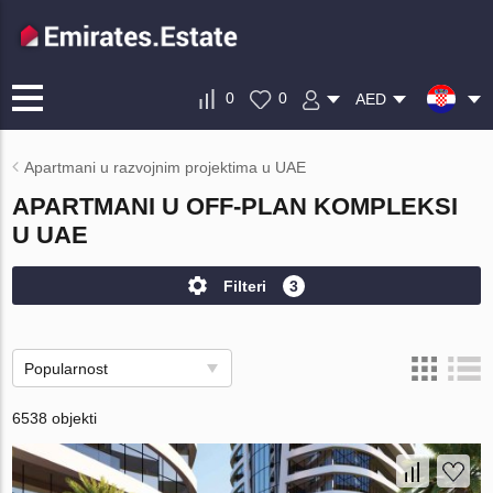
0
0
AED
Apartmani u razvojnim projektima u UAE
APARTMANI U OFF-PLAN KOMPLEKSI
U UAE
Filteri
3
Popularnost
6538 objekti