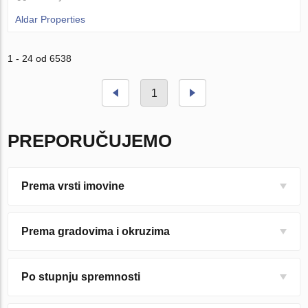
Aldar Properties
1 - 24 od 6538
1
PREPORUČUJEMO
Prema vrsti imovine
Prema gradovima i okruzima
Po stupnju spremnosti