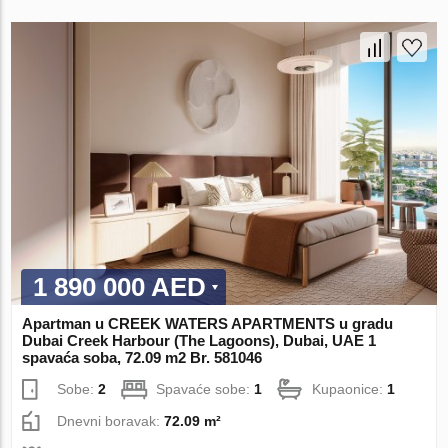
1 890 000 AED
Apartman u CREEK WATERS APARTMENTS u gradu
Dubai Creek Harbour (The Lagoons), Dubai, UAE 1
spavaća soba, 72.09 m2 Br. 581046
Sobe:
2
Spavaće sobe:
1
Kupaonice:
1
Dnevni boravak:
72.09 m²