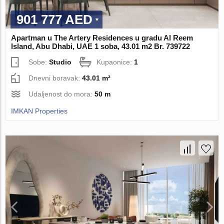
901 777 AED
Apartman u The Artery Residences u gradu Al Reem
Island, Abu Dhabi, UAE 1 soba, 43.01 m2 Br. 739722
Sobe:
Studio
Kupaonice:
1
Dnevni boravak:
43.01 m²
Udaljenost do mora:
50 m
IMKAN Properties