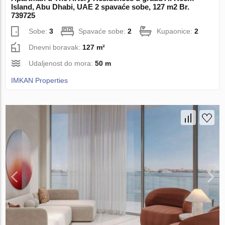
Island, Abu Dhabi, UAE 2 spavaće sobe, 127 m2 Br.
739725
Sobe:
3
Spavaće sobe:
2
Kupaonice:
2
Dnevni boravak:
127 m²
Udaljenost do mora:
50 m
IMKAN Properties