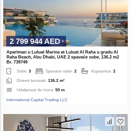
2 799 944 AED
Apartman u Luluat Marina at Luluat Al Raha u gradu Al
Raha Beach, Abu Dhabi, UAE 2 spavaće sobe, 136.2 m2
Br. 739749
Sobe:
3
Spavaće sobe:
2
Kupaonice:
2
Dnevni boravak:
136.2 m²
Udaljenost do mora:
50 m
International Capital Trading LLC