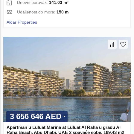
Dnevni boravak:
141.03 m²
Udaljenost do mora:
150 m
Aldar Properties
3 656 646 AED
Apartman u Luluat Marina at Luluat Al Raha u gradu Al
Raha Beach, Abu Dhabi, UAE 2 spavaće sobe, 189.43 m2