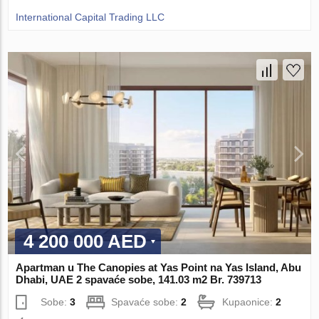
International Capital Trading LLC
4 200 000 AED
Apartman u The Canopies at Yas Point na Yas Island, Abu
Dhabi, UAE 2 spavaće sobe, 141.03 m2 Br. 739713
Sobe:
3
Spavaće sobe:
2
Kupaonice:
2