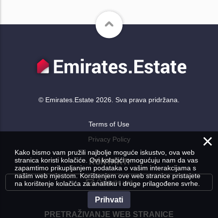
© Emirates.Estate 2026. Sva prava pridržana.
Terms of Use
×
Privacy Policy
Kako bismo vam pružili najbolje moguće iskustvo, ova web
stranica koristi kolačiće. Ovi kolačići omogućuju nam da vas
KONTAKTI
zapamtimo prikupljanjem podataka o vašim interakcijama s
našim web mjestom. Korištenjem ove web stranice pristajete
Ostavite upit
na korištenje kolačića za analitiku i druge prilagođene svrhe.
Prihvati
PRETRAŽIVANJE WEB STRANICE