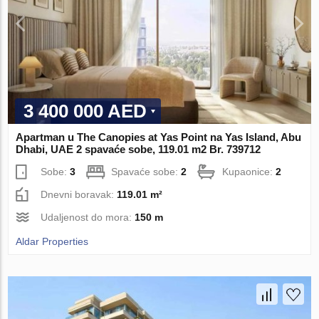
3 400 000 AED
Apartman u The Canopies at Yas Point na Yas Island, Abu
Dhabi, UAE 2 spavaće sobe, 119.01 m2 Br. 739712
Sobe:
3
Spavaće sobe:
2
Kupaonice:
2
Dnevni boravak:
119.01 m²
Udaljenost do mora:
150 m
Aldar Properties