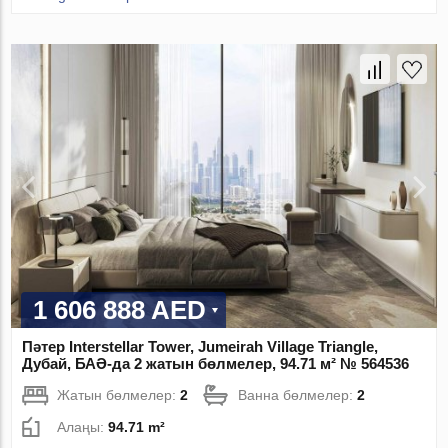
1 606 888 AED
Пәтер Interstellar Tower, Jumeirah Village Triangle,
Дубай, БАӘ-да 2 жатын бөлмелер, 94.71 м² № 564536
Жатын бөлмелер:
2
Ванна бөлмелер:
2
Алаңы:
94.71 m²