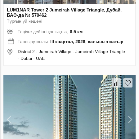
LUM1NAR Tower 2 Jumeirah Village Triangle, Дубай,
БАӘ-да № 570462
Тұрғын үй кешені
Теңізге дейінгі қашықтық:
6.5 км
Тапсыру жылы:
III квартал, 2026, салынып жатыр
District 2 - Jumeirah Village - Jumeirah Village Triangle
- Dubai - UAE