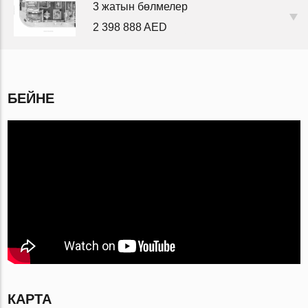
3 жатын бөлмелер
2 398 888 AED
БЕЙНЕ
КАРТА