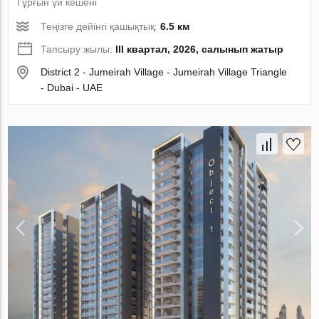
Тұрғын үй кешені
Теңізге дейінгі қашықтық:
6.5 км
Тапсыру жылы:
III квартал, 2026, салынып жатыр
District 2 - Jumeirah Village - Jumeirah Village Triangle
- Dubai - UAE