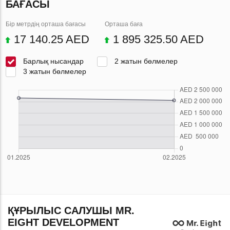
БАҒАСЫ
Бір метрдің орташа бағасы
Орташа баға
17 140.25 AED
1 895 325.50 AED
Барлық нысандар
2 жатын бөлмелер
3 жатын бөлмелер
ҚҰРЫЛЫС САЛУШЫ MR.
EIGHT DEVELOPMENT