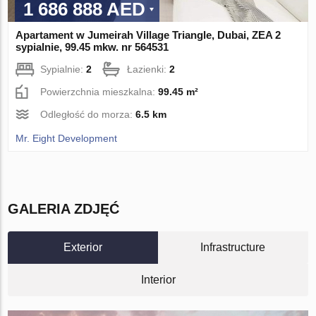
1 686 888 AED
Apartament w Jumeirah Village Triangle, Dubai, ZEA 2
sypialnie, 99.45 mkw. nr 564531
Sypialnie:
2
Łazienki:
2
Powierzchnia mieszkalna:
99.45 m²
Odległość do morza:
6.5 km
Mr. Eight Development
GALERIA ZDJĘĆ
Exterior
Infrastructure
Interior