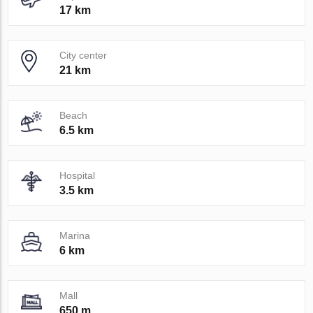
17 km
City center
21 km
Beach
6.5 km
Hospital
3.5 km
Marina
6 km
Mall
650 m