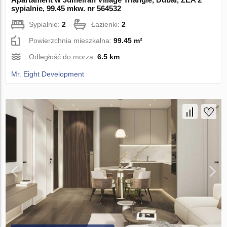
sypialnie, 99.45 mkw. nr 564532
Sypialnie:
2
Łazienki:
2
Powierzchnia mieszkalna:
99.45 m²
Odległość do morza:
6.5 km
Mr. Eight Development