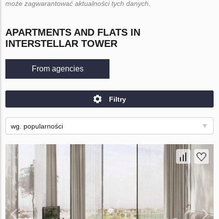
może zagwarantować aktualności tych danych.
APARTMENTS AND FLATS IN
INTERSTELLAR TOWER
From agencies
Filtry
wg. popularności