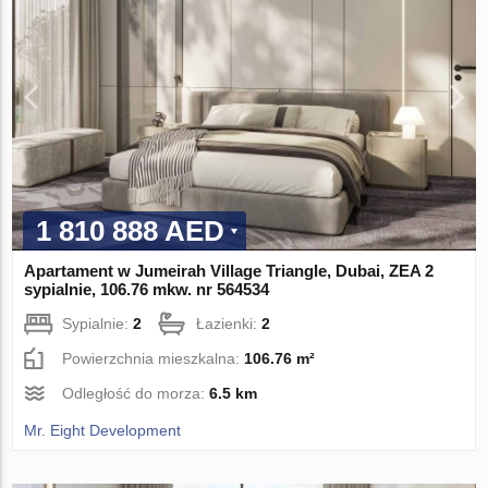
1 810 888 AED
Apartament w Jumeirah Village Triangle, Dubai, ZEA 2
sypialnie, 106.76 mkw. nr 564534
Sypialnie:
2
Łazienki:
2
Powierzchnia mieszkalna:
106.76 m²
Odległość do morza:
6.5 km
Mr. Eight Development