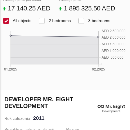
17 140.25 AED
1 895 325.50 AED
All objects
2 bedrooms
3 bedrooms
DEWELOPER MR. EIGHT
DEVELOPMENT
2011
Rok założenia
Projekty w trakcie realizacji
Razem