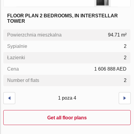
FLOOR PLAN 2 BEDROOMS, IN INTERSTELLAR
TOWER
Powierzchnia mieszkalna
94.71 m²
Sypialnie
2
Łazienki
2
Cena
1 606 888 AED
Number of flats
2
1 poza 4
Get all floor plans