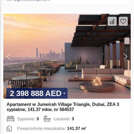
2 398 888 AED
Apartament w Jumeirah Village Triangle, Dubai, ZEA 3
sypialnie, 141.37 mkw. nr 564537
Sypialnie:
3
Łazienki:
3
Powierzchnia mieszkalna:
141.37 m²