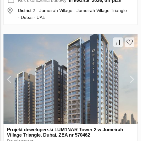
Rok ukończenia budowy:
III kwartał, 2026, off-plan
District 2 - Jumeirah Village - Jumeirah Village Triangle
- Dubai - UAE
Projekt deweloperski LUM1NAR Tower 2 w Jumeirah
Village Triangle, Dubai, ZEA nr 570462
Development