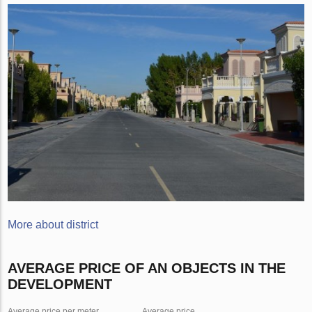
More about district
AVERAGE PRICE OF AN OBJECTS IN THE
DEVELOPMENT
Average price per meter
Average price