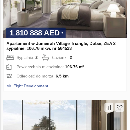
1 810 888 AED
Apartament w Jumeirah Village Triangle, Dubai, ZEA 2
sypialnie, 106.76 mkw. nr 564533
Sypialnie:
2
Łazienki:
2
Powierzchnia mieszkalna:
106.76 m²
Odległość do morza:
6.5 km
Mr. Eight Development