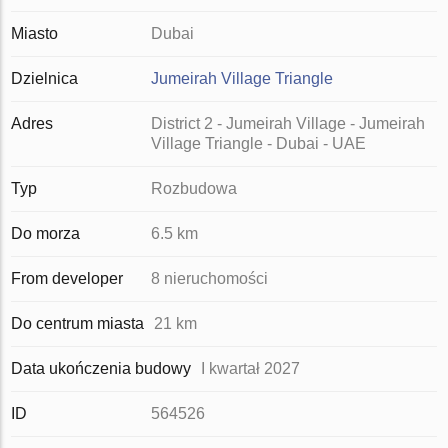
Miasto
Dubai
Dzielnica
Jumeirah Village Triangle
Adres
District 2 - Jumeirah Village - Jumeirah
Village Triangle - Dubai - UAE
Typ
Rozbudowa
Do morza
6.5 km
From developer
8 nieruchomości
Do centrum miasta
21 km
Data ukończenia budowy
I kwartał 2027
ID
564526