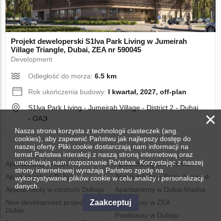
Projekt deweloperski S1lva Park Living w Jumeirah
Village Triangle, Dubai, ZEA nr 590045
Development
Odległość do morza:
6.5 km
Rok ukończenia budowy:
I kwartał, 2027, off-plan
S1lva Park Living - Jumeirah Village - District 2 - Dubai
×
- ОАЭ
Nasza strona korzysta z technologii ciasteczek (ang.
cookies), aby zapewnić Państwu jak najlepszy dostęp do
naszej oferty. Pliki cookie dostarczają nam informacji na
temat Państwa interakcji z naszą stroną internetową oraz
umożliwiają nam rozpoznanie Państwa. Korzystając z naszej
Apartamenty w ZEA
Apartamenty w Jumeirah
strony internetowej wyrażają Państwo zgodę na
Apartamenty w Dubaju
Apartamenty w Palm Jumeirah
wykorzystywanie plików cookie w celu analizy i personalizacji
danych.
Apartamenty w centrum Dubaju
Apartamenty w Dubai Marina
Zaakceptuj
New development projects in
Penthousy w ZEA
Dubai
Penthousy w Dubaju