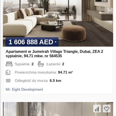
1 606 888 AED
Apartament w Jumeirah Village Triangle, Dubai, ZEA 2
sypialnie, 94.71 mkw. nr 564535
Sypialnie:
2
Łazienki:
2
Powierzchnia mieszkalna:
94.71 m²
Odległość do morza:
6.5 km
Mr. Eight Development