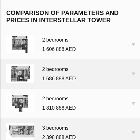
COMPARISON OF PARAMETERS AND
PRICES IN INTERSTELLAR TOWER
2 bedrooms
1 606 888 AED
2 bedrooms
1 686 888 AED
2 bedrooms
1 810 888 AED
3 bedrooms
2 398 888 AED