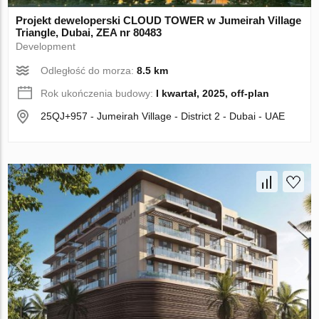
Projekt deweloperski CLOUD TOWER w Jumeirah Village
Triangle, Dubai, ZEA nr 80483
Development
Odległość do morza:
8.5 km
Rok ukończenia budowy:
I kwartał, 2025, off-plan
25QJ+957 - Jumeirah Village - District 2 - Dubai - UAE