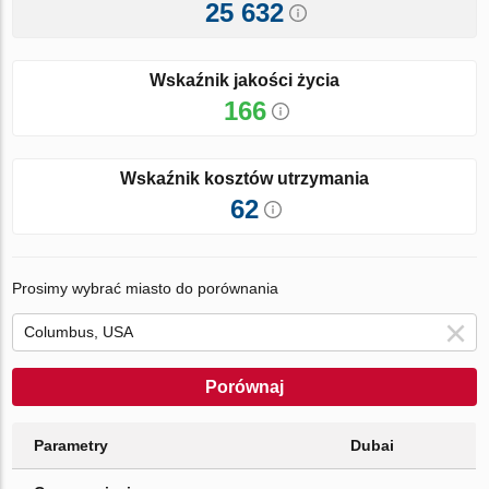
25 632
Wskaźnik jakości życia
166
Wskaźnik kosztów utrzymania
62
Prosimy wybrać miasto do porównania
Porównaj
Parametry
Dubai