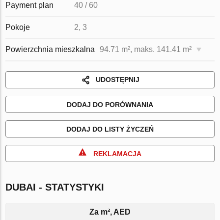
Payment plan
40 / 60
Pokoje
2, 3
Powierzchnia mieszkalna
94.71 m², maks. 141.41 m²
UDOSTĘPNIJ
DODAJ DO PORÓWNANIA
DODAJ DO LISTY ŻYCZEŃ
REKLAMACJA
DUBAI - STATYSTYKI
Za m², AED