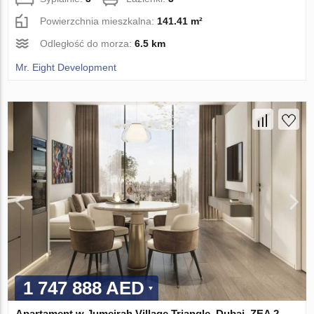
Powierzchnia mieszkalna:
141.41 m²
Odległość do morza:
6.5 km
Mr. Eight Development
1 747 888 AED
Apartament w Jumeirah Village Triangle, Dubai, ZEA 2