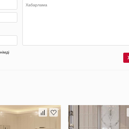
німді