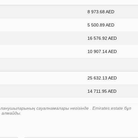
8 973.68 AED
5 500.89 AED
16 576.92 AED
10 907.14 AED
25 632.13 AED
14 711.95 AED
анушыларының сауалнамалары негізінде . Emirates.estate бұл
е алмайды.