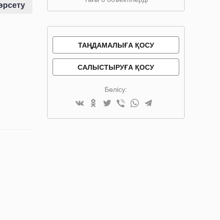
өрсету
ТАҢДАМАЛЫҒА ҚОСУ
САЛЫСТЫРУҒА ҚОСУ
Бөлісу: