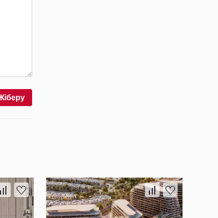
Жіберу