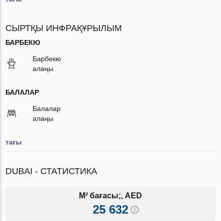
СЫРТҚЫ ИНФРАҚҰРЫЛЫМ
БАРБЕКЮ
Барбекю
алаңы
БАЛАЛАР
Балалар
алаңы
тағы
DUBAI - СТАТИСТИКА
M² бағасы;, AED
25 632