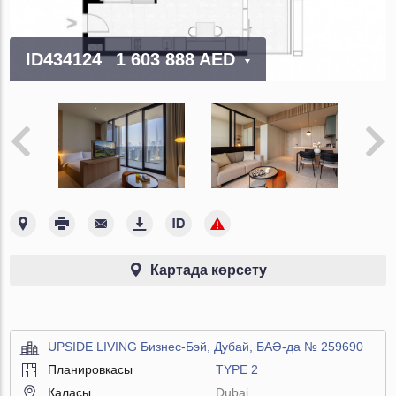
ID434124
1 603 888 AED
Картада көрсету
UPSIDE LIVING Бизнес-Бэй, Дубай, БАӘ-да № 259690
Планировкасы
TYPE 2
Қаласы
Dubai