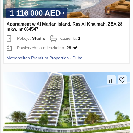
1 116 000 AED
Apartament w Al Marjan Island, Ras Al Khaimah, ZEA 28
mkw. nr 664547
Pokoje:
Studio
Łazienki:
1
Powierzchnia mieszkalna:
28 m²
Metropolitan Premium Properties - Dubai