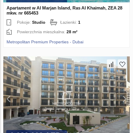
Apartament w Al Marjan Island, Ras Al Khaimah, ZEA 28
mkw. nr 665453
Pokoje:
Studio
Łazienki:
1
Powierzchnia mieszkalna:
28 m²
Metropolitan Premium Properties - Dubai