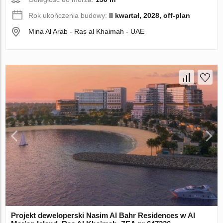
Rok ukończenia budowy:
II kwartał, 2028, off-plan
Mina Al Arab - Ras al Khaimah - UAE
Projekt deweloperski Nasim Al Bahr Residences w Al