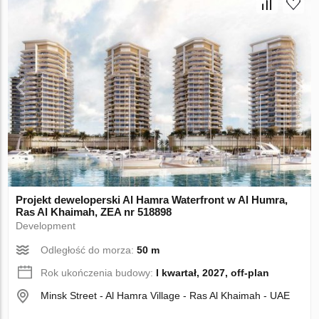
Projekt deweloperski Al Hamra Waterfront w Al Humra,
Ras Al Khaimah, ZEA nr 518898
Development
Odległość do morza:
50 m
Rok ukończenia budowy:
I kwartał, 2027, off-plan
Minsk Street - Al Hamra Village - Ras Al Khaimah - UAE