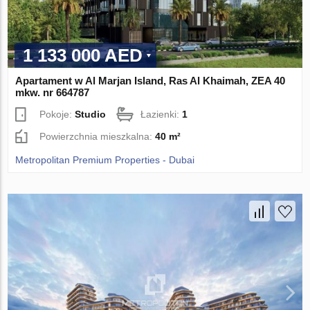
1 133 000 AED
Apartament w Al Marjan Island, Ras Al Khaimah, ZEA 40
mkw. nr 664787
Pokoje:
Studio
Łazienki:
1
Powierzchnia mieszkalna:
40 m²
Metropolitan Premium Properties - Dubai