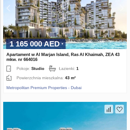
1 165 000 AED
Apartament w Al Marjan Island, Ras Al Khaimah, ZEA 43
mkw. nr 664016
Pokoje:
Studio
Łazienki:
1
Powierzchnia mieszkalna:
43 m²
Metropolitan Premium Properties - Dubai