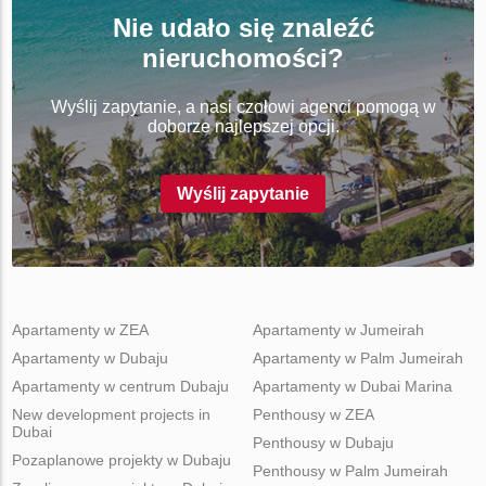
Nie udało się znaleźć
nieruchomości?
Wyślij zapytanie, a nasi czołowi agenci pomogą w
doborze najlepszej opcji.
Wyślij zapytanie
Apartamenty w ZEA
Apartamenty w Jumeirah
Apartamenty w Dubaju
Apartamenty w Palm Jumeirah
Apartamenty w centrum Dubaju
Apartamenty w Dubai Marina
New development projects in
Penthousy w ZEA
Dubai
Penthousy w Dubaju
Pozaplanowe projekty w Dubaju
Penthousy w Palm Jumeirah