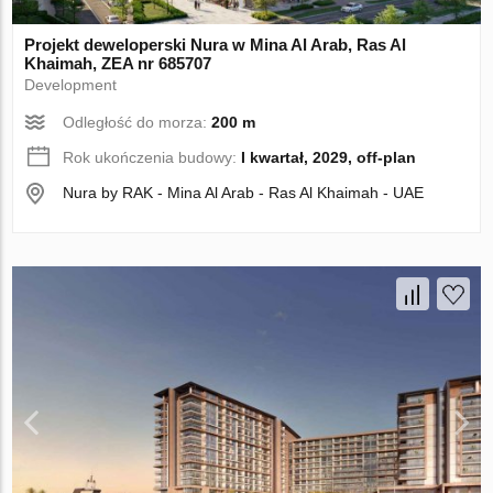
Projekt deweloperski Nura w Mina Al Arab, Ras Al
Khaimah, ZEA nr 685707
Development
Odległość do morza:
200 m
Rok ukończenia budowy:
I kwartał, 2029, off-plan
Nura by RAK - Mina Al Arab - Ras Al Khaimah - UAE