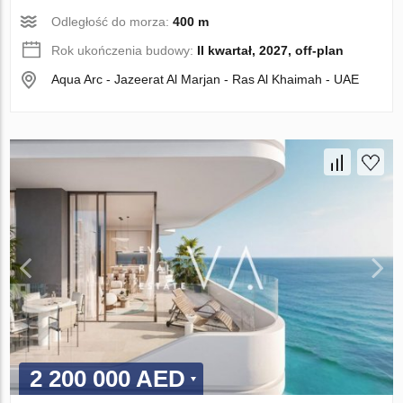
Odległość do morza:
400 m
Rok ukończenia budowy:
II kwartał, 2027, off-plan
Aqua Arc - Jazeerat Al Marjan - Ras Al Khaimah - UAE
2 200 000 AED