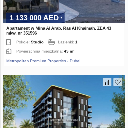
1 133 000 AED
Apartament w Mina Al Arab, Ras Al Khaimah, ZEA 43
mkw. nr 351596
Pokoje:
Studio
Łazienki:
1
Powierzchnia mieszkalna:
43 m²
Metropolitan Premium Properties - Dubai