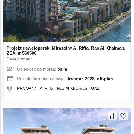
Projekt deweloperski Mirasol w Al Riffa, Ras Al Khaimah,
ZEA nr 568590
Development
Odległość do morza:
50 m
Rok ukończenia budowy:
I kwartał, 2028, off-plan
PRCQ+47 - Al Riffa - Ras Al Khaimah - UAE