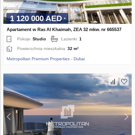
1 120 000 AED
Apartament w Ras Al Khaimah, ZEA 32 mkw. nr 665537
Pokoje:
Studio
Łazienki:
1
Powierzchnia mieszkalna:
32 m²
Metropolitan Premium Properties - Dubai