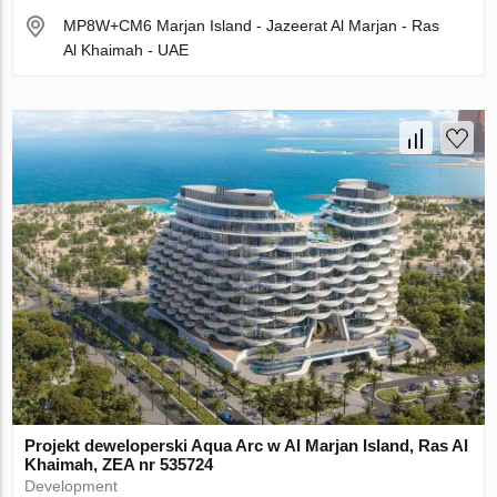
MP8W+CM6 Marjan Island - Jazeerat Al Marjan - Ras
Al Khaimah - UAE
Projekt deweloperski Aqua Arc w Al Marjan Island, Ras Al
Khaimah, ZEA nr 535724
Development