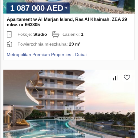
1 087 000 AED
Apartament w Al Marjan Island, Ras Al Khaimah, ZEA 29
mkw. nr 663305
Pokoje:
Studio
Łazienki:
1
Powierzchnia mieszkalna:
29 m²
Metropolitan Premium Properties - Dubai