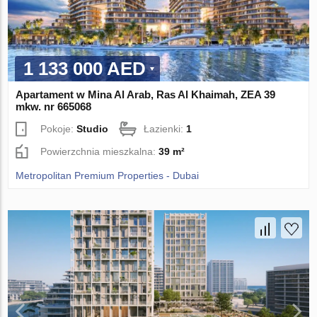
1 133 000 AED
Apartament w Mina Al Arab, Ras Al Khaimah, ZEA 39
mkw. nr 665068
Pokoje:
Studio
Łazienki:
1
Powierzchnia mieszkalna:
39 m²
Metropolitan Premium Properties - Dubai