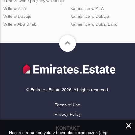
Zrealizowane projekty w Dubaju
Wille w ZEA
Kamienice w ZEA
Wille w Dubaju
Kamienice w Dubaju
Wille w Abu Dhabi
Kamienice w Dubai Land
© Emirates.Estate 2026. All rights reserved.
Terms of Use
Privacy Policy
×
KONTAKT
Nasza strona korzysta z technologii ciasteczek (ang.