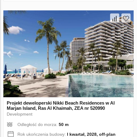
Projekt deweloperski Nikki Beach Residences w Al
Marjan Island, Ras Al Khaimah, ZEA nr 520990
Development
Odległość do morza:
50 m
Rok ukończenia budowy:
I kwartał, 2028, off-plan