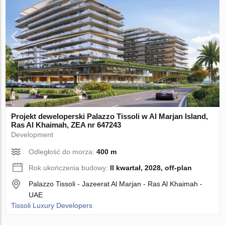
Projekt deweloperski Palazzo Tissoli w Al Marjan Island,
Ras Al Khaimah, ZEA nr 647243
Development
Odległość do morza:
400 m
Rok ukończenia budowy:
II kwartał, 2028, off-plan
Palazzo Tissoli - Jazeerat Al Marjan - Ras Al Khaimah -
UAE
Tissoli Luxury Developers