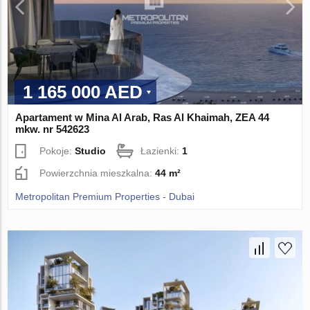
1 165 000 AED
Apartament w Mina Al Arab, Ras Al Khaimah, ZEA 44
mkw. nr 542623
Pokoje:
Studio
Łazienki:
1
Powierzchnia mieszkalna:
44 m²
Metropolitan Premium Properties - Dubai