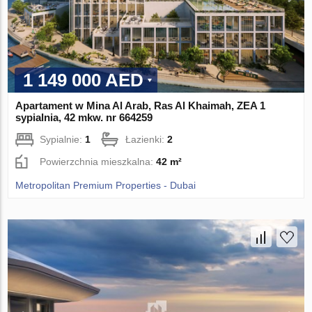
1 149 000 AED
Apartament w Mina Al Arab, Ras Al Khaimah, ZEA 1
sypialnia, 42 mkw. nr 664259
Sypialnie:
1
Łazienki:
2
Powierzchnia mieszkalna:
42 m²
Metropolitan Premium Properties - Dubai