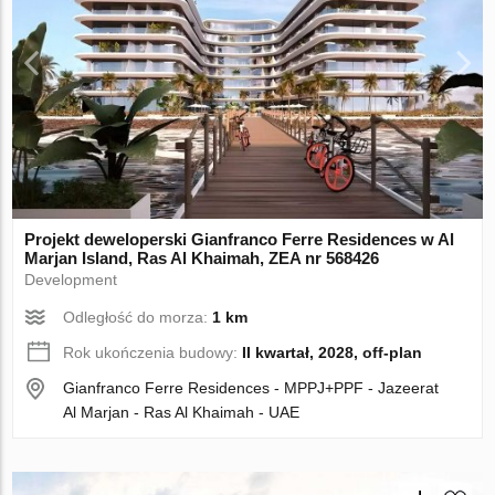
Projekt deweloperski Gianfranco Ferre Residences w Al
Marjan Island, Ras Al Khaimah, ZEA nr 568426
Development
Odległość do morza:
1 km
Rok ukończenia budowy:
II kwartał, 2028, off-plan
Gianfranco Ferre Residences - MPPJ+PPF - Jazeerat
Al Marjan - Ras Al Khaimah - UAE