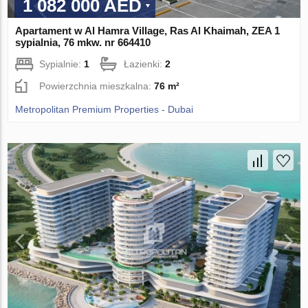
1 082 000 AED
Apartament w Al Hamra Village, Ras Al Khaimah, ZEA 1
sypialnia, 76 mkw. nr 664410
Sypialnie:
1
Łazienki:
2
Powierzchnia mieszkalna:
76 m²
Metropolitan Premium Properties - Dubai