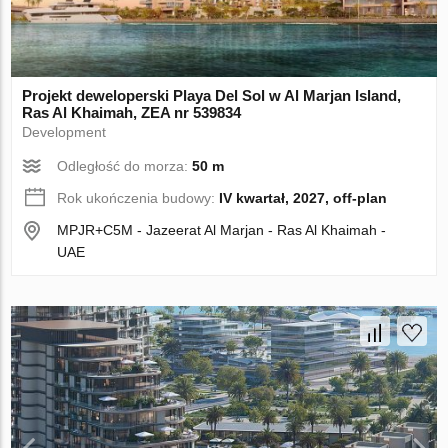
Projekt deweloperski Playa Del Sol w Al Marjan Island,
Ras Al Khaimah, ZEA nr 539834
Development
Odległość do morza:
50 m
Rok ukończenia budowy:
IV kwartał, 2027, off-plan
MPJR+C5M - Jazeerat Al Marjan - Ras Al Khaimah -
UAE