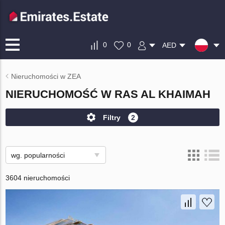
0
0
AED
Nieruchomości w ZEA
NIERUCHOMOŚĆ W RAS AL KHAIMAH
Filtry
2
wg. popularności
3604 nieruchomości