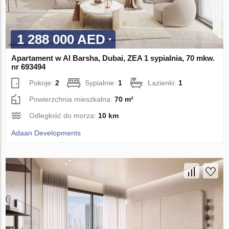
1 288 000 AED
Apartament w Al Barsha, Dubai, ZEA 1 sypialnia, 70 mkw.
nr 693494
Pokoje:
2
Sypialnie:
1
Łazienki:
1
Powierzchnia mieszkalna:
70 m²
Odległość do morza:
10 km
Adaan Developments