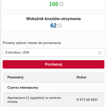
166
Wskaźnik kosztów utrzymania
62
Prosimy wybrać miasto do porównania
Porównaj
Parametry
Dubai
Czynsz miesięczny
Apartament (1 sypialnia) w centrum
8 973.68 AED
miasta