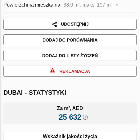
Powierzchnia mieszkalna
38.0 m², maks. 107 m²
UDOSTĘPNIJ
DODAJ DO PORÓWNANIA
DODAJ DO LISTY ŻYCZEŃ
REKLAMACJA
DUBAI - STATYSTYKI
Za m², AED
25 632
Wskaźnik jakości życia