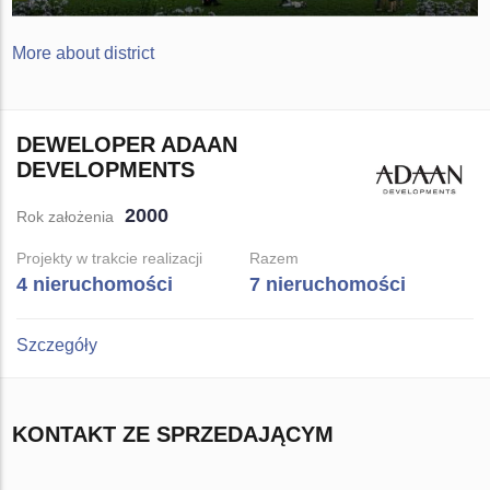
More about district
DEWELOPER ADAAN
DEVELOPMENTS
2000
Rok założenia
Projekty w trakcie realizacji
Razem
4 nieruchomości
7 nieruchomości
Szczegóły
KONTAKT ZE SPRZEDAJĄCYM