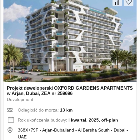
Projekt deweloperski OXFORD GARDENS APARTMENTS
w Arjan, Dubai, ZEA nr 259696
Development
Odległość do morza:
13 km
Rok ukończenia budowy:
I kwartał, 2025, off-plan
368X+79F - Arjan-Dubailand - Al Barsha South - Dubai -
UAE