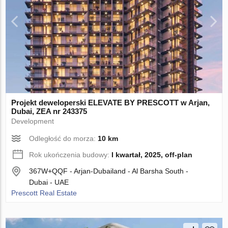
Projekt deweloperski ELEVATE BY PRESCOTT w Arjan,
Dubai, ZEA nr 243375
Development
Odległość do morza:
10 km
Rok ukończenia budowy:
I kwartał, 2025, off-plan
367W+QQF - Arjan-Dubailand - Al Barsha South -
Dubai - UAE
Prescott Real Estate