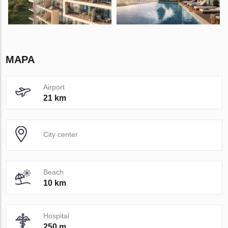
MAPA
Airport
21 km
City center
Beach
10 km
Hospital
250 m