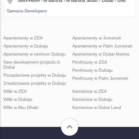
368X+M8H - Al Barsha - Al Barsha South - Dubai - UAE
Samana Developers
Apartamenty w ZEA
Apartamenty w Jumeirah
Apartamenty w Dubaju
Apartamenty w Palm Jumeirah
Apartamenty w centrum Dubaju
Apartamenty w Dubai Marina
New development projects in
Penthousy w ZEA
Dubai
Penthousy w Dubaju
Pozaplanowe projekty w Dubaju
Penthousy w Palm Jumeirah
Zrealizowane projekty w Dubaju
Wille w ZEA
Kamienice w ZEA
Wille w Dubaju
Kamienice w Dubaju
Wille w Abu Dhabi
Kamienice w Dubai Land