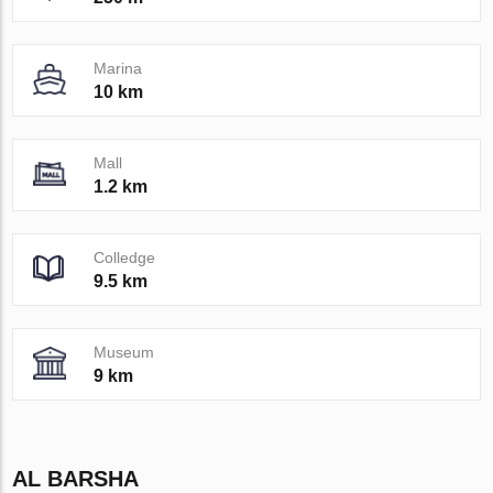
Marina
10 km
Mall
1.2 km
Colledge
9.5 km
Museum
9 km
AL BARSHA