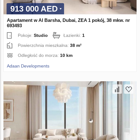
913 000 AED
Apartament w Al Barsha, Dubai, ZEA 1 pokój, 38 mkw. nr
693493
Pokoje:
Studio
Łazienki:
1
Powierzchnia mieszkalna:
38 m²
Odległość do morza:
10 km
Adaan Developments