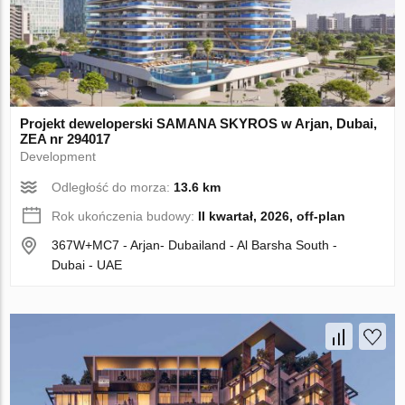
Projekt deweloperski SAMANA SKYROS w Arjan, Dubai,
ZEA nr 294017
Development
Odległość do morza:
13.6 km
Rok ukończenia budowy:
II kwartał, 2026, off-plan
367W+MC7 - Arjan- Dubailand - Al Barsha South -
Dubai - UAE