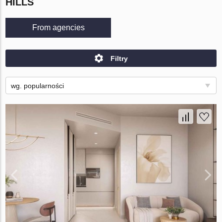
HILLS
From agencies
Filtry
wg. popularności