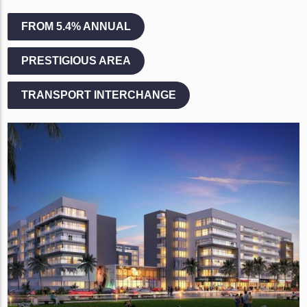
FROM 5.4% ANNUAL
PRESTIGIOUS AREA
TRANSPORT INTERCHANGE