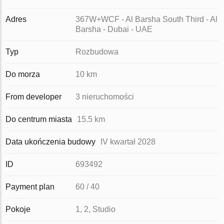
Adres
367W+WCF - Al Barsha South Third - Al
Barsha - Dubai - UAE
Typ
Rozbudowa
Do morza
10 km
From developer
3 nieruchomości
Do centrum miasta
15.5 km
Data ukończenia budowy
IV kwartał 2028
ID
693492
Payment plan
60 / 40
Pokoje
1, 2, Studio