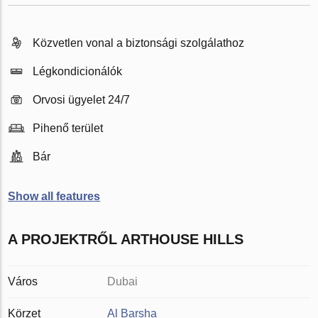
Közvetlen vonal a biztonsági szolgálathoz
Légkondicionálók
Orvosi ügyelet 24/7
Pihenő terület
Bár
Show all features
A PROJEKTRŐL ARTHOUSE HILLS
Város
Dubai
Körzet
Al Barsha