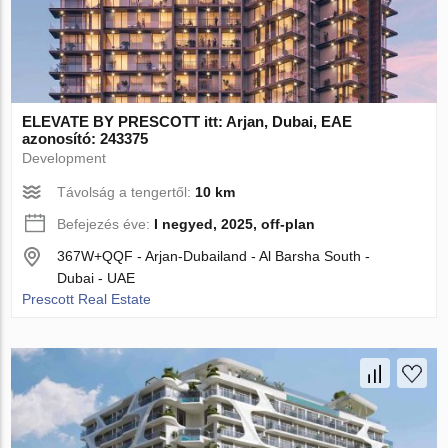
ELEVATE BY PRESCOTT itt: Arjan, Dubai, EAE
azonosító: 243375
Development
Távolság a tengertől:
10 km
Befejezés éve:
I negyed, 2025, off-plan
367W+QQF - Arjan-Dubailand - Al Barsha South -
Dubai - UAE
Prescott Real Estate