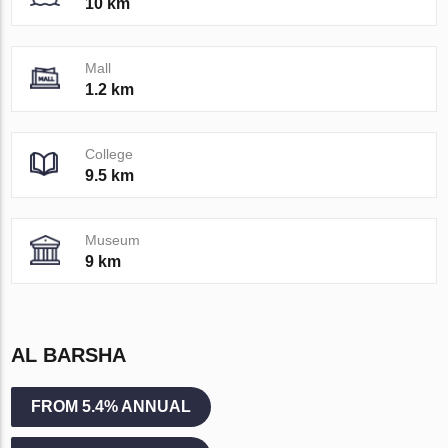
10 km
Mall
1.2 km
College
9.5 km
Museum
9 km
AL BARSHA
FROM 5.4% ANNUAL