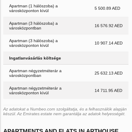
Apartman (1 hálószoba) a
5 500.89 AED
városközponton kívül
Apartman (3 hálószoba) a
16 576.92 AED
városközpontban
Apartman (3 hálószoba) a
10 907.14 AED
városközponton kívül
Ingatlanvásárlás költsége
Apartman négyzetméterár a
25 632.13 AED
városközpontban
Apartman négyzetméterár a
14 711.95 AED
városközponton kívül
Az adatokat a Numbeo.com szolgáltatja, és a felhasználók alapján
készül. Az Emirates.estate nem garantálja az adatok helyességét.
APARTMENTS AND FLATS IN ARTHOUSE