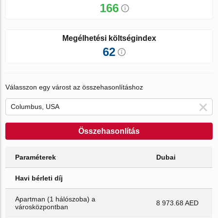
166
Megélhetési költségindex
62
Válasszon egy várost az összehasonlításhoz
Összehasonlítás
Paraméterek
Dubai
Havi bérleti díj
Apartman (1 hálószoba) a
8 973.68 AED
városközpontban