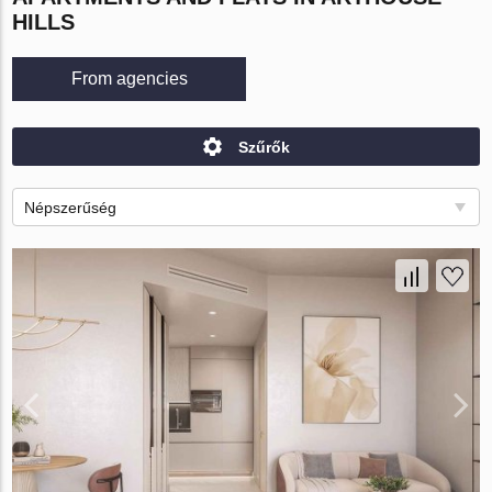
HILLS
From agencies
Szűrők
Népszerűség