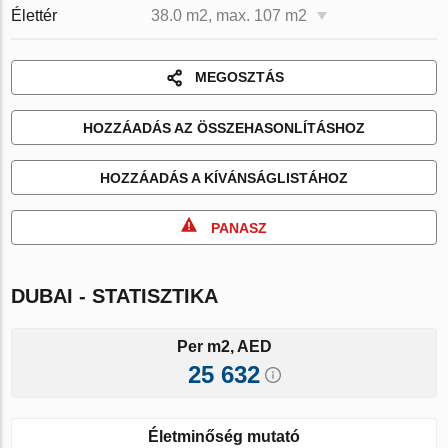
Élettér
38.0 m2, max. 107 m2
MEGOSZTÁS
HOZZÁADÁS AZ ÖSSZEHASONLÍTÁSHOZ
HOZZÁADÁS A KÍVÁNSÁGLISTÁHOZ
PANASZ
DUBAI - STATISZTIKA
Per m2, AED
25 632
Életminőség mutató