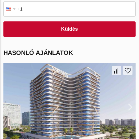
Küldés
HASONLÓ AJÁNLATOK