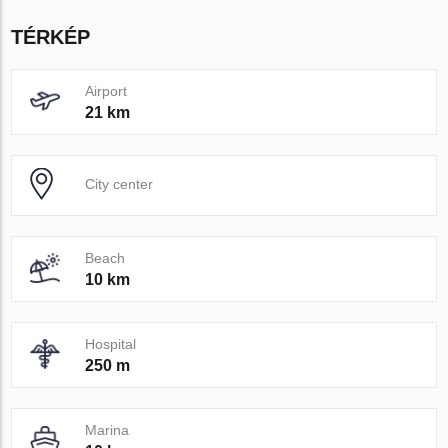
TÉRKÉP
Airport
21 km
City center
Beach
10 km
Hospital
250 m
Marina