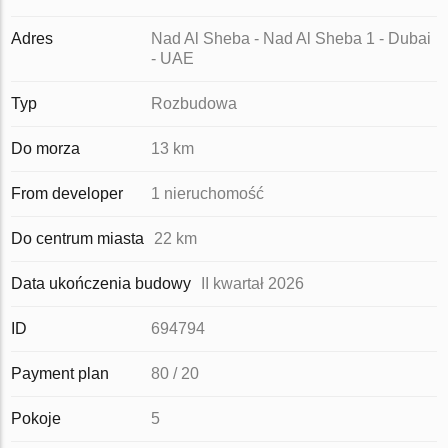
Adres
Nad Al Sheba - Nad Al Sheba 1 - Dubai
- UAE
Typ
Rozbudowa
Do morza
13 km
From developer
1 nieruchomość
Do centrum miasta
22 km
Data ukończenia budowy
II kwartał 2026
ID
694794
Payment plan
80 / 20
Pokoje
5