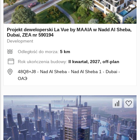
Projekt deweloperski La Vue by MAAIA w Nadd Al Sheba,
Dubai, ZEA nr 590194
Development
Odległość do morza:
5 km
Rok ukończenia budowy:
II kwartał, 2027, off-plan
48Q8+J8 - Nad Al Sheba - Nad Al Sheba 1 - Dubai -
ОАЭ