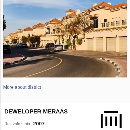
More about district
DEWELOPER MERAAS
2007
Rok założenia