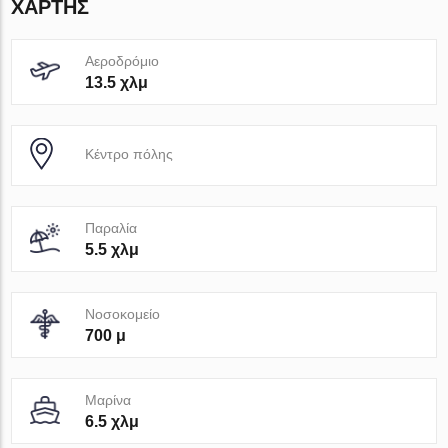
ΧΆΡΤΗΣ
Αεροδρόμιο
13.5 χλμ
Κέντρο πόλης
Παραλία
5.5 χλμ
Νοσοκομείο
700 μ
Μαρίνα
6.5 χλμ