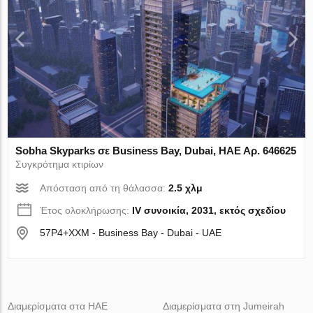
Sobha Skyparks σε Business Bay, Dubai, ΗΑΕ Αρ. 646625
Συγκρότημα κτιρίων
Απόσταση από τη θάλασσα:
2.5 χλμ
Έτος ολοκλήρωσης:
IV συνοικία, 2031, εκτός σχεδίου
57P4+XXM - Business Bay - Dubai - UAE
Διαμερίσματα στα ΗΑΕ
Διαμερίσματα στη Jumeirah