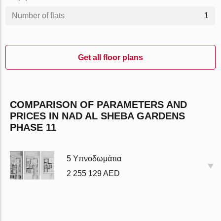
Number of flats
1
Get all floor plans
COMPARISON OF PARAMETERS AND
PRICES IN NAD AL SHEBA GARDENS
PHASE 11
5 Υπνοδωμάτια
2 255 129 AED