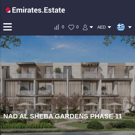
0
0
AED
NAD AL SHEBA GARDENS PHASE 11