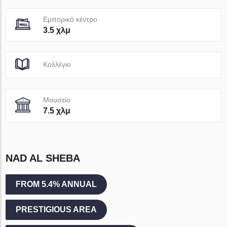
Εμπορικό κέντρο
3.5 χλμ
Κολλέγιο
Μουσείο
7.5 χλμ
NAD AL SHEBA
FROM 5.4% ANNUAL
PRESTIGIOUS AREA