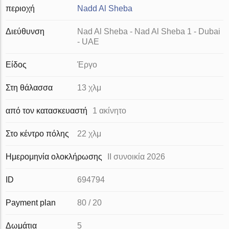
περιοχή
Nadd Al Sheba
Διεύθυνση
Nad Al Sheba - Nad Al Sheba 1 - Dubai
- UAE
Είδος
Έργο
Στη θάλασσα
13 χλμ
από τον κατασκευαστή
1 ακίνητο
Στο κέντρο πόλης
22 χλμ
Ημερομηνία ολοκλήρωσης
II συνοικία 2026
ID
694794
Payment plan
80 / 20
Δωμάτια
5