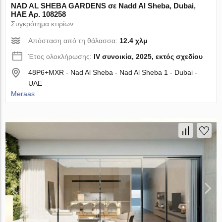
NAD AL SHEBA GARDENS σε Nadd Al Sheba, Dubai,
ΗΑΕ Αρ. 108258
Συγκρότημα κτιρίων
Απόσταση από τη θάλασσα:
12.4 χλμ
Έτος ολοκλήρωσης:
IV συνοικία, 2025, εκτός σχεδίου
48P6+MXR - Nad Al Sheba - Nad Al Sheba 1 - Dubai -
UAE
Meraas