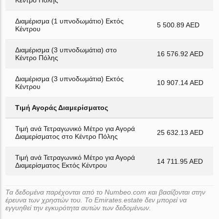
Κέντρο Πόλης
Διαμέρισμα (1 υπνοδωμάτιο) Εκτός
5 500.89 AED
Κέντρου
Διαμέρισμα (3 υπνοδωμάτια) στο
16 576.92 AED
Κέντρο Πόλης
Διαμέρισμα (3 υπνοδωμάτια) Εκτός
10 907.14 AED
Κέντρου
Τιμή Αγοράς Διαμερίσματος
Τιμή ανά Τετραγωνικό Μέτρο για Αγορά
25 632.13 AED
Διαμερίσματος στο Κέντρο Πόλης
Τιμή ανά Τετραγωνικό Μέτρο για Αγορά
14 711.95 AED
Διαμερίσματος Εκτός Κέντρου
Τα δεδομένα παρέχονται από το Numbeo.com και βασίζονται στην
έρευνα των χρηστών του. Το Emirates.estate δεν μπορεί να
εγγυηθεί την εγκυρότητα αυτών των δεδομένων.