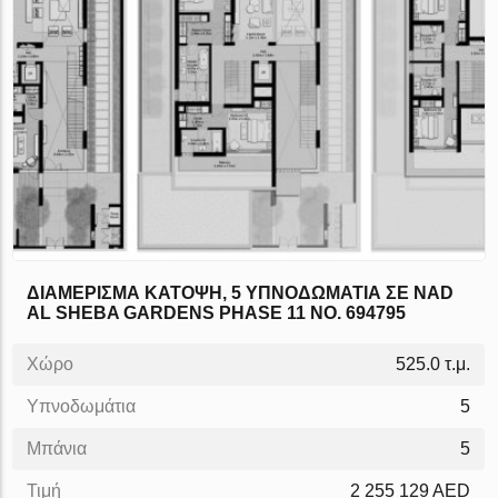
ΔΙΑΜΈΡΙΣΜΑ ΚΆΤΟΨΗ, 5 ΥΠΝΟΔΩΜΆΤΙΑ ΣΕ NAD
AL SHEBA GARDENS PHASE 11 NO. 694795
Χώρο
525.0 τ.μ.
Υπνοδωμάτια
5
Μπάνια
5
Τιμή
2 255 129 AED