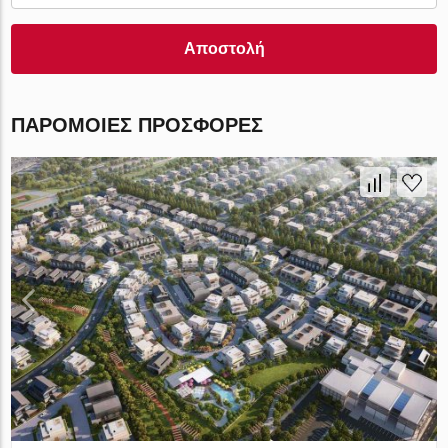
Αποστολή
ΠΑΡΌΜΟΙΕΣ ΠΡΟΣΦΟΡΈΣ