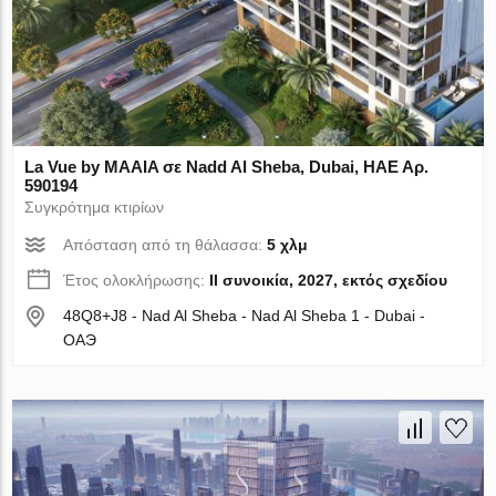
La Vue by MAAIA σε Nadd Al Sheba, Dubai, ΗΑΕ Αρ.
590194
Συγκρότημα κτιρίων
Απόσταση από τη θάλασσα:
5 χλμ
Έτος ολοκλήρωσης:
II συνοικία, 2027, εκτός σχεδίου
48Q8+J8 - Nad Al Sheba - Nad Al Sheba 1 - Dubai -
ОАЭ