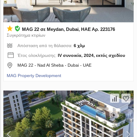
MAG 22 σε Meydan, Dubai, ΗΑΕ Αρ. 223176
Συγκρότημα κτιρίων
Απόσταση από τη θάλασσα:
6 χλμ
Έτος ολοκλήρωσης:
IV συνοικία, 2024, εκτός σχεδίου
MAG 22 - Nad Al Sheba - Dubai - UAE
MAG Property Development