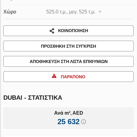
Χώρο
525.0 τ.μ., μεγ. 525 τ.μ.
ΚΟΙΝΟΠΟΊΗΣΗ
ΠΡΟΣΘΉΚΗ ΣΤΗ ΣΎΓΚΡΙΣΗ
ΑΠΟΘΉΚΕΥΣΗ ΣΤΗ ΛΊΣΤΑ ΕΠΙΘΥΜΙΏΝ
ΠΑΡΆΠΟΝΟ
DUBAI - ΣΤΑΤΙΣΤΙΚΆ
Ανά m², AED
25 632