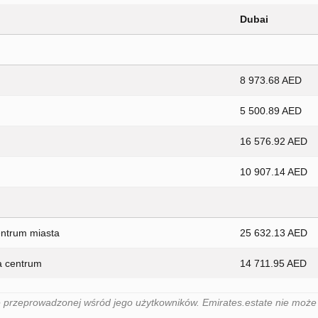
Dubai
8 973.68 AED
5 500.89 AED
16 576.92 AED
10 907.14 AED
entrum miasta
25 632.13 AED
a centrum
14 711.95 AED
 przeprowadzonej wśród jego użytkowników. Emirates.estate nie może