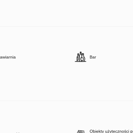
awiarnia
Bar
Obiekty użyteczności pu