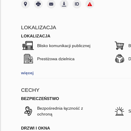
LOKALIZACJA
LOKALIZACJA
Blisko komunikacji publicznej
B
Prestiżowa dzielnica
D
więcej
CECHY
BEZPIECZEŃSTWO
Bezpośrednia łączność z
S
ochroną
DRZWI I OKNA