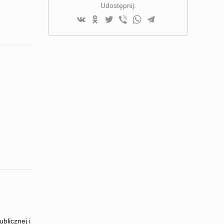
Udostępnij:
blicznej i