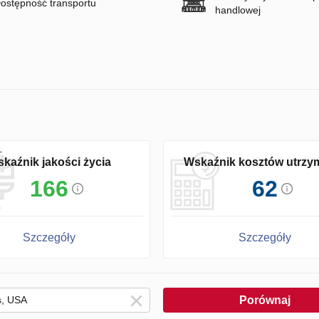
ostępność transportu
handlowej
kaźnik jakości życia
Wskaźnik kosztów utrzy
166
62
Szczegóły
Szczegóły
Porównaj