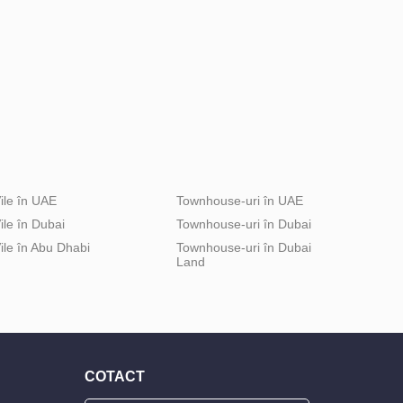
ile în UAE
Townhouse-uri în UAE
ile în Dubai
Townhouse-uri în Dubai
ile în Abu Dhabi
Townhouse-uri în Dubai
Land
COTACT