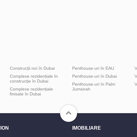
Construcții noi în Dubai
Penthouse-uri în EAU
V
Complexe rezidențiale în
Penthouse-uri în Dubai
V
construcție în Dubai
Penthouse-uri în Palm
V
Complexe rezidențiale
Jumeirah
finisate în Dubai
ION
IMOBILIARE