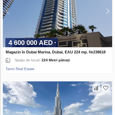
4 600 000 AED
Magazin în Dubai Marina, Dubai, EAU 224 mp. №238618
Spațiu de locuit:
224 Metri pătrați
Tamn Real Estate