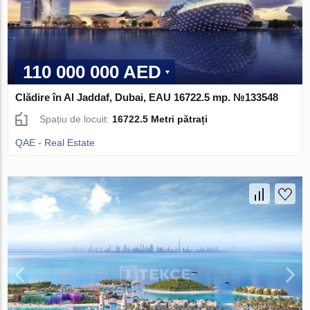
110 000 000 AED
Clădire în Al Jaddaf, Dubai, EAU 16722.5 mp. №133548
Spațiu de locuit:
16722.5 Metri pătrați
QAE - Real Estate