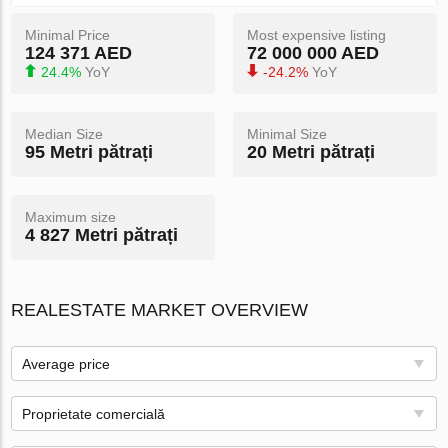
Minimal Price
Most expensive listing
124 371 AED
72 000 000 AED
24.4%
YoY
-24.2%
YoY
Median Size
Minimal Size
95 Metri pătrați
20 Metri pătrați
Maximum size
4 827 Metri pătrați
REALESTATE MARKET OVERVIEW
Average price
Proprietate comercială