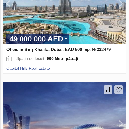
49 000 000 AED
Oficiu în Burj Khalifa, Dubai, EAU 900 mp. №332479
Spațiu de locuit:
900 Metri pătrați
Capital Hills Real Estate