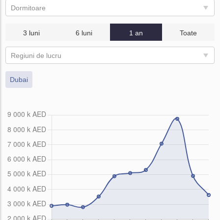
Dormitoare
3 luni
6 luni
1 an
Toate
Regiuni de lucru
Dubai