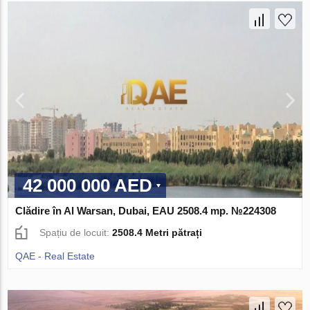
42 000 000 AED
Clădire în Al Warsan, Dubai, EAU 2508.4 mp. №224308
Spațiu de locuit:
2508.4 Metri pătrați
QAE - Real Estate