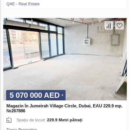
QAE - Real Estate
5 070 000 AED
Magazin în Jumeirah Village Circle, Dubai, EAU 229.9 mp.
№267886
Spațiu de locuit:
229.9 Metri pătrați
Tierra Properties