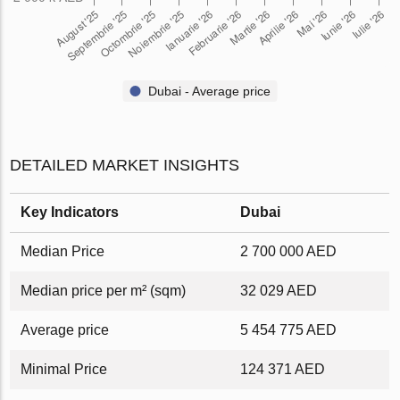
Dubai - Average price
DETAILED MARKET INSIGHTS
Key Indicators
Dubai
Median Price
2 700 000 AED
Median price per m² (sqm)
32 029 AED
Average price
5 454 775 AED
Minimal Price
124 371 AED