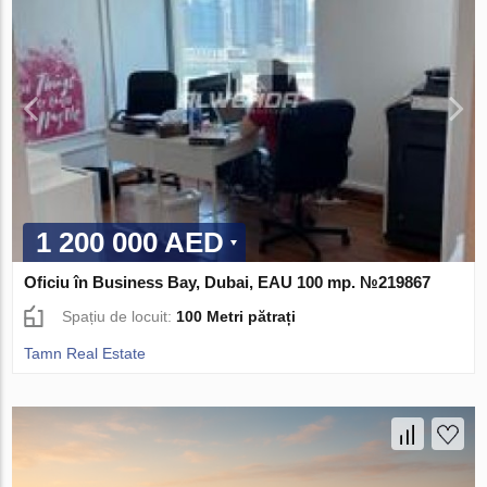
1 200 000 AED
Oficiu în Business Bay, Dubai, EAU 100 mp. №219867
Spațiu de locuit:
100 Metri pătrați
Tamn Real Estate