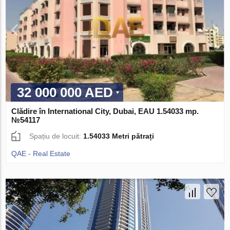
32 000 000 AED
Clădire în International City, Dubai, EAU 1.54033 mp.
№54117
Spațiu de locuit:
1.54033 Metri pătrați
QAE - Real Estate