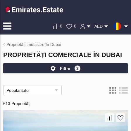
0
0
AED
Proprietăți imobiliare în Dubai
PROPRIETĂȚI COMERCIALE ÎN DUBAI
Filtre
3
Popularitate
613 Proprietăți