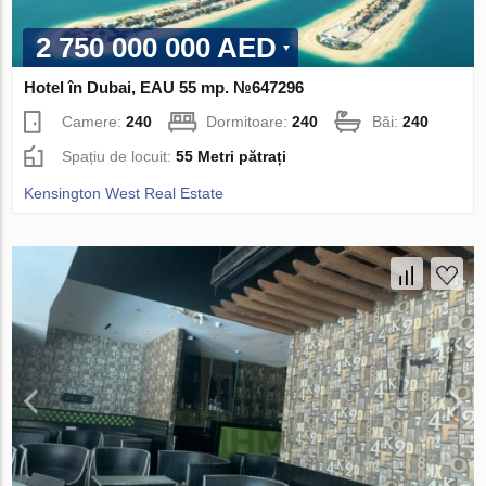
2 750 000 000 AED
Hotel în Dubai, EAU 55 mp. №647296
Camere:
240
Dormitoare:
240
Băi:
240
Spațiu de locuit:
55 Metri pătrați
Kensington West Real Estate