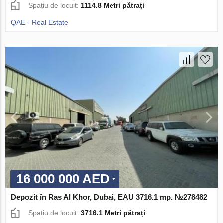
Spațiu de locuit:
1114.8 Metri pătrați
QAE - Real Estate
16 000 000 AED
Depozit în Ras Al Khor, Dubai, EAU 3716.1 mp. №278482
Spațiu de locuit:
3716.1 Metri pătrați