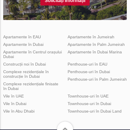
Solicitați informații
Apartamente în EAU
Apartamente în Jumeirah
Apartamente în Dubai
Apartamente în Palm Jumeirah
Apartamente în Centrul orașului
Apartamente în Dubai Marina
Dubai
Construcții noi în Dubai
Penthouse-uri în EAU
Complexe rezidențiale în
Penthouse-uri în Dubai
construcție în Dubai
Penthouse-uri în Palm Jumeirah
Complexe rezidențiale finisate
în Dubai
Vile în UAE
Townhouse-uri în UAE
Vile în Dubai
Townhouse-uri în Dubai
Vile în Abu Dhabi
Townhouse-uri în Dubai Land