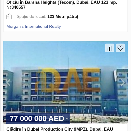
Oficiu în Barsha Heights (Tecom), Dubai, EAU 123 mp.
№340557
Spațiu de locuit:
123 Metri pătrați
Morgan's International Realty
77 000 000 AED
Clădire în Dubai Production City (IMPZ), Dubai, EAU