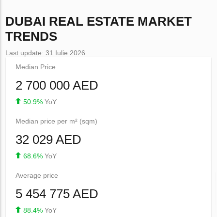
DUBAI
REAL ESTATE MARKET
TRENDS
Last update: 31 Iulie 2026
Median Price
2 700 000 AED
50.9%
YoY
Median price per m² (sqm)
32 029 AED
68.6%
YoY
Average price
5 454 775 AED
88.4%
YoY