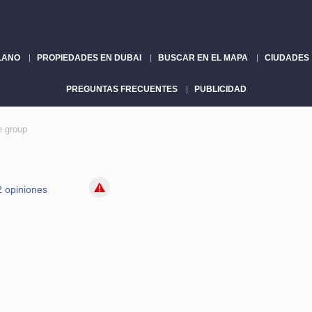
LANO
PROPIEDADES EN DUBAI
BUSCAR EN EL MAPA
CIUDADES
PREGUNTAS FRECUENTES
PUBLICIDAD
e group
2 opiniones