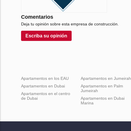
Comentarios
Deja tu opinión sobre esta empresa de construcción.
Escriba su opinión
Apartamentos en los EAU
Apartamentos en Jumeirah
Apartamentos en Dubai
Apartamentos en Palm
Jumeirah
Apartamentos en el centro
de Dubai
Apartamentos en Dubai
Marina