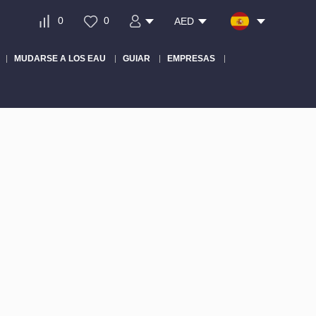
0
0
AED
MUDARSE A LOS EAU
GUIAR
EMPRESAS