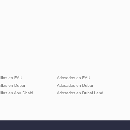
illas en EAU
Adosados en EAU
illas en Dubai
Adosados en Dubai
illas en Abu Dhabi
Adosados en Dubai Land