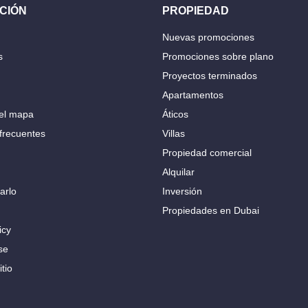
CIÓN
PROPIEDAD
Nuevas promociones
s
Promociones sobre plano
Proyectos terminados
Apartamentos
el mapa
Áticos
frecuentes
Villas
Propiedad comercial
Alquilar
arlo
Inversión
Propiedades en Dubai
icy
se
tio