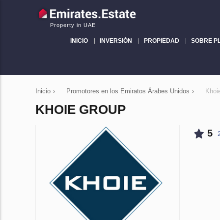
Property in UAE
INICIO
INVERSIÓN
PROPIEDAD
SOBRE P
Inicio
›
Promotores en los Emiratos Árabes Unidos
›
Khoi
KHOIE GROUP
5