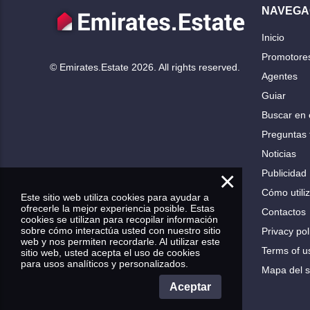
NAVEGA
Inicio
Promotore
© Emirates.Estate 2026. All rights reserved.
Agentes
Guiar
Buscar en 
Preguntas 
Noticias
×
Publicidad
Cómo utiliz
Este sitio web utiliza cookies para ayudar a
ofrecerle la mejor experiencia posible. Estas
Contactos
cookies se utilizan para recopilar información
sobre cómo interactúa usted con nuestro sitio
Privacy pol
web y nos permiten recordarle. Al utilizar este
Terms of u
sitio web, usted acepta el uso de cookies
para usos analíticos y personalizados.
Mapa del si
Aceptar