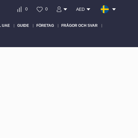
0
0
AED
L UAE
GUIDE
FÖRETAG
FRÅGOR OCH SVAR