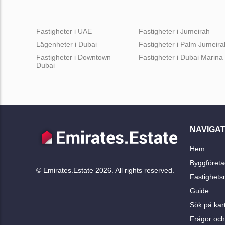
Fastigheter i UAE
Fastigheter i Jumeirah
Lägenheter i Dubai
Fastigheter i Palm Jumeira
Fastigheter i Downtown
Fastigheter i Dubai Marina
Dubai
NAVIGAT
Hem
Byggföreta
© Emirates.Estate 2026. All rights reserved.
Fastighets
Guide
Sök på kar
Frågor och