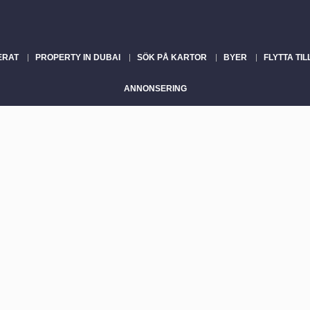
ERAT
PROPERTY IN DUBAI
SÖK PÅ KARTOR
BYER
FLYTTA TIL
ANNONSERING