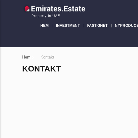
Property in UAE
HEM
INVESTMENT
FASTIGHET
NYPRODUC
Hem
›
Kontakt
KONTAKT