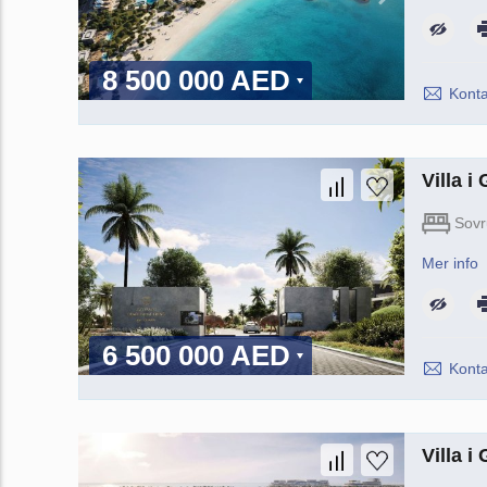
8 500 000 AED
Konta
Villa 
Sov
Mer info
6 500 000 AED
Konta
Villa 