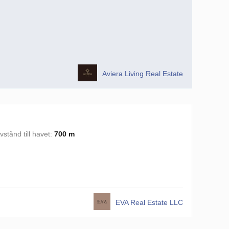
Aviera Living Real Estate
vstånd till havet:
700 m
EVA Real Estate LLC