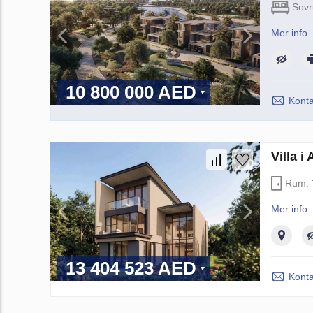
Sov
Mer info
10 800 000 AED
Konta
Villa 
Rum:
Mer info
13 404 523 AED
Konta