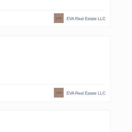
EVA Real Estate LLC
EVA Real Estate LLC