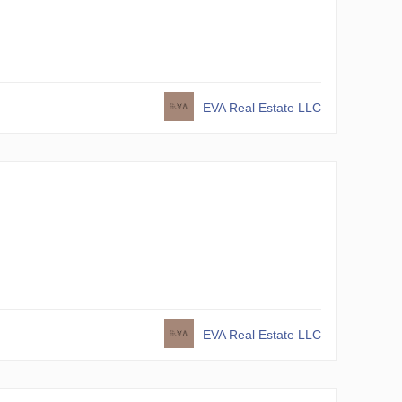
EVA Real Estate LLC
EVA Real Estate LLC