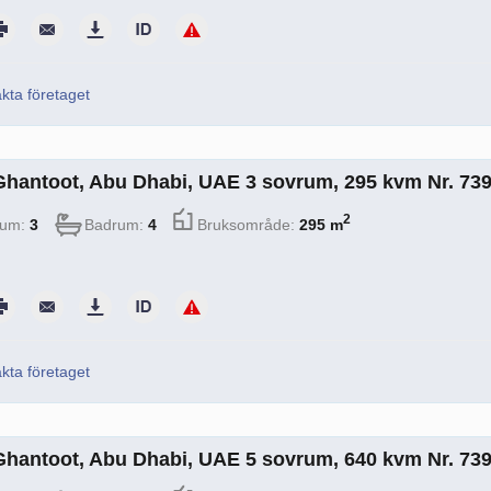
kta företaget
i Ghantoot, Abu Dhabi, UAE 3 sovrum, 295 kvm Nr. 73
2
rum:
3
Badrum:
4
Bruksområde:
295 m
kta företaget
i Ghantoot, Abu Dhabi, UAE 5 sovrum, 640 kvm Nr. 73