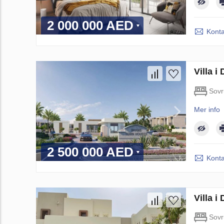
2 000 000 AED
Konta
Villa 
Sov
Mer info
2 500 000 AED
Konta
Villa 
Sov