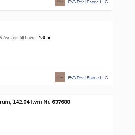
EVA Real Estate LLC
Avstånd till havet:
700 m
EVA Real Estate LLC
vrum, 142.04 kvm Nr. 637688