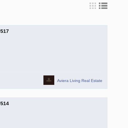
9517
Aviera Living Real Estate
9514