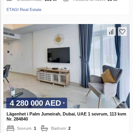
ETAGI Real Estate
4 280 000 AED
Lägenhet i Palm Jumeirah, Dubai, UAE 1 sovrum, 113 kvm
Nr. 284840
Sovrum:
1
Badrum:
2