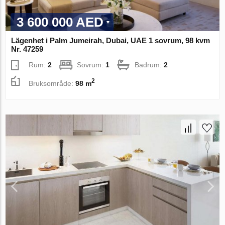
3 600 000 AED
Lägenhet i Palm Jumeirah, Dubai, UAE 1 sovrum, 98 kvm
Nr. 47259
Rum:
2
Sovrum:
1
Badrum:
2
2
Bruksområde:
98 m