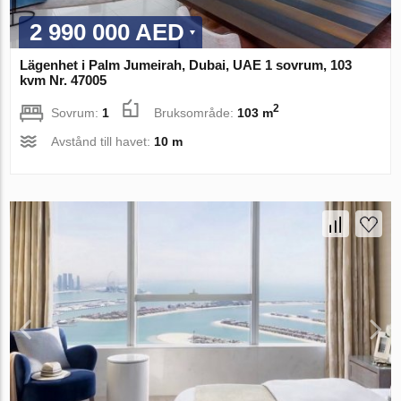
2 990 000 AED
Lägenhet i Palm Jumeirah, Dubai, UAE 1 sovrum, 103
kvm Nr. 47005
2
Sovrum:
1
Bruksområde:
103 m
Avstånd till havet:
10 m