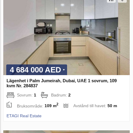
4 684 000 AED
Lägenhet i Palm Jumeirah, Dubai, UAE 1 sovrum, 109
kvm Nr. 284837
Sovrum:
1
Badrum:
2
2
Bruksområde:
109 m
Avstånd till havet:
50 m
ETAGI Real Estate