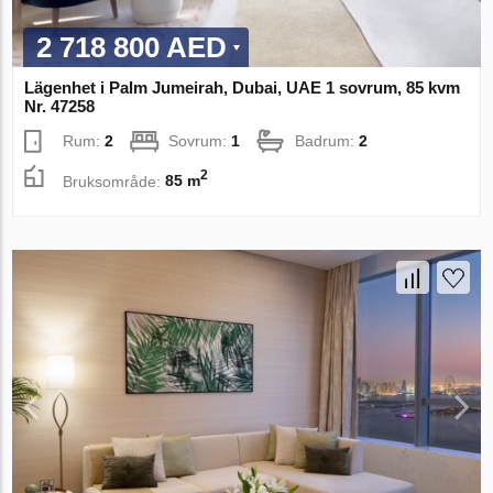
2 718 800 AED
Lägenhet i Palm Jumeirah, Dubai, UAE 1 sovrum, 85 kvm
Nr. 47258
Rum:
2
Sovrum:
1
Badrum:
2
2
Bruksområde:
85 m