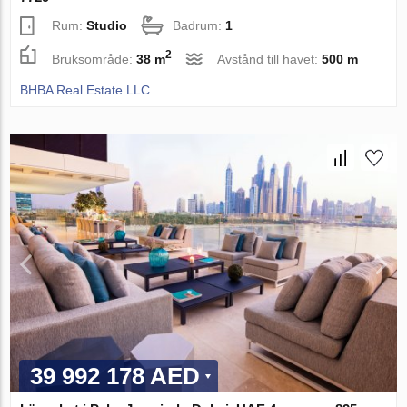
Rum:
Studio
Badrum:
1
2
Bruksområde:
38 m
Avstånd till havet:
500 m
BHBA Real Estate LLC
39 992 178 AED