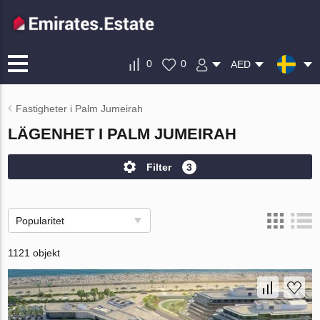
0
0
AED
Fastigheter i Palm Jumeirah
LÄGENHET I PALM JUMEIRAH
Filter
3
Popularitet
1121 objekt