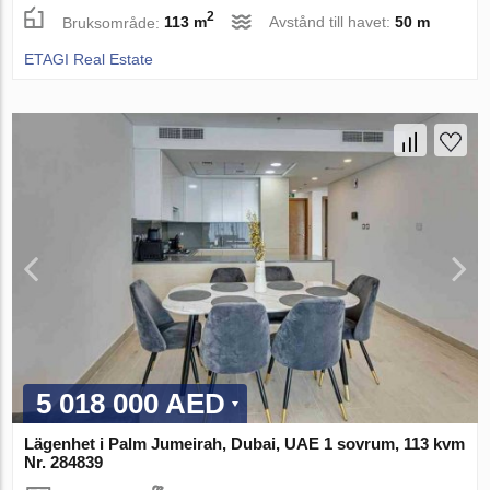
2
Bruksområde:
113 m
Avstånd till havet:
50 m
ETAGI Real Estate
5 018 000 AED
Lägenhet i Palm Jumeirah, Dubai, UAE 1 sovrum, 113 kvm
Nr. 284839