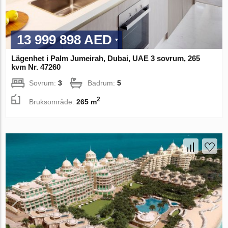
13 999 898 AED
Lägenhet i Palm Jumeirah, Dubai, UAE 3 sovrum, 265
kvm Nr. 47260
Sovrum:
3
Badrum:
5
2
Bruksområde:
265 m