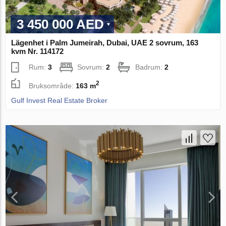
3 450 000 AED
Lägenhet i Palm Jumeirah, Dubai, UAE 2 sovrum, 163
kvm Nr. 114172
Rum:
3
Sovrum:
2
Badrum:
2
2
Bruksområde:
163 m
Gulf Invest Real Estate Broker