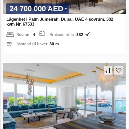
24 700 000 AED
Lägenhet i Palm Jumeirah, Dubai, UAE 4 sovrum, 382
kvm Nr. 67533
2
Sovrum:
4
Bruksområde:
382 m
Avstånd till havet:
30 m