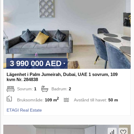
3 990 000 AED
Lägenhet i Palm Jumeirah, Dubai, UAE 1 sovrum, 109
kvm Nr. 284838
Sovrum:
1
Badrum:
2
2
Bruksområde:
109 m
Avstånd till havet:
50 m
ETAGI Real Estate