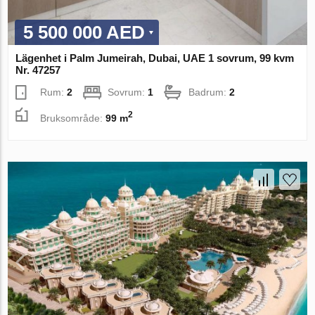
5 500 000 AED
Lägenhet i Palm Jumeirah, Dubai, UAE 1 sovrum, 99 kvm
Nr. 47257
Rum:
2
Sovrum:
1
Badrum:
2
2
Bruksområde:
99 m