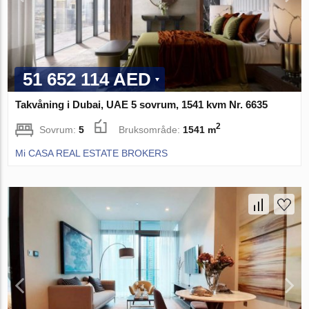
51 652 114 AED
Takvåning i Dubai, UAE 5 sovrum, 1541 kvm Nr. 6635
2
Sovrum:
5
Bruksområde:
1541 m
Mi CASA REAL ESTATE BROKERS