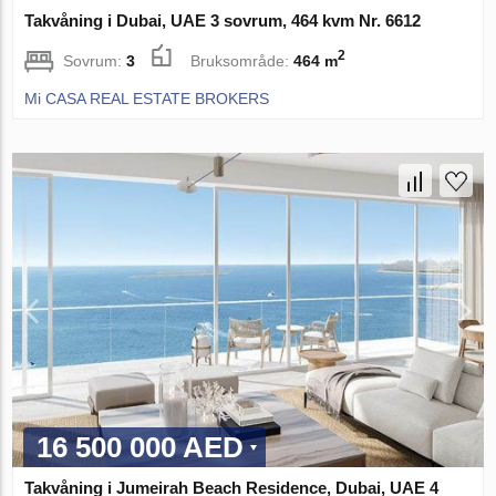
Takvåning i Dubai, UAE 3 sovrum, 464 kvm Nr. 6612
2
Sovrum:
3
Bruksområde:
464 m
Mi CASA REAL ESTATE BROKERS
16 500 000 AED
Takvåning i Jumeirah Beach Residence, Dubai, UAE 4