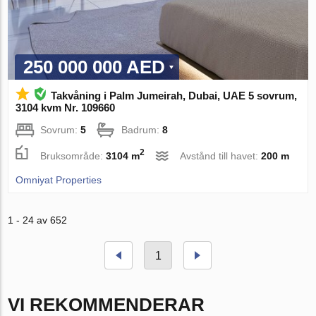
250 000 000 AED
Takvåning i Palm Jumeirah, Dubai, UAE 5 sovrum,
3104 kvm Nr. 109660
Sovrum:
5
Badrum:
8
2
Bruksområde:
3104 m
Avstånd till havet:
200 m
Omniyat Properties
1 - 24 av 652
1
VI REKOMMENDERAR