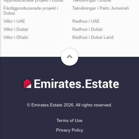
Färdigproducerade projekt i
Takvåningar i Palm Jumeirah
Dubai
Villor i UAE
Radhus i UAE
Villor i Dubai
Radhus i Dubai
Villor i Dhabi
Radhus i Dubai Land
© Emirates.Estate 2026. All rights reserved.
Terms of Use
Privacy Policy