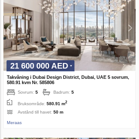
21 600 000 AED
Takvåning i Dubai Design District, Dubai, UAE 5 sovrum,
580.91 kvm Nr. 585806
Sovrum:
5
Badrum:
5
2
Bruksområde:
580.91 m
Avstånd till havet:
50 m
Meraas