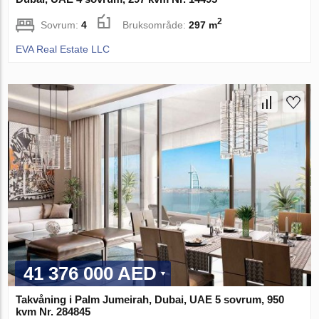
2
Sovrum:
4
Bruksområde:
297 m
EVA Real Estate LLC
41 376 000 AED
Takvåning i Palm Jumeirah, Dubai, UAE 5 sovrum, 950
kvm Nr. 284845