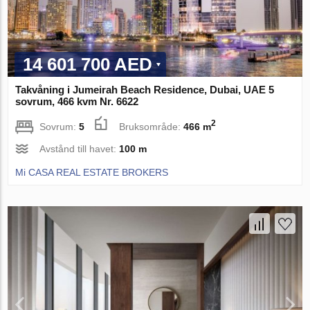
14 601 700 AED
Takvåning i Jumeirah Beach Residence, Dubai, UAE 5
sovrum, 466 kvm Nr. 6622
2
Sovrum:
5
Bruksområde:
466 m
Avstånd till havet:
100 m
Mi CASA REAL ESTATE BROKERS