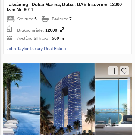
Takvåning i Dubai Marina, Dubai, UAE 5 sovrum, 12000
kvm Nr. 8011
Sovrum:
5
Badrum:
7
2
Bruksområde:
12000 m
Avstånd till havet:
500 m
John Taylor Luxury Real Estate