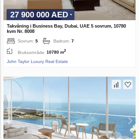
27 900 000 AED
Takvåning i Business Bay, Dubai, UAE 5 sovrum, 10780
kvm Nr. 8008
Sovrum:
5
Badrum:
7
2
Bruksområde:
10780 m
John Taylor Luxury Real Estate