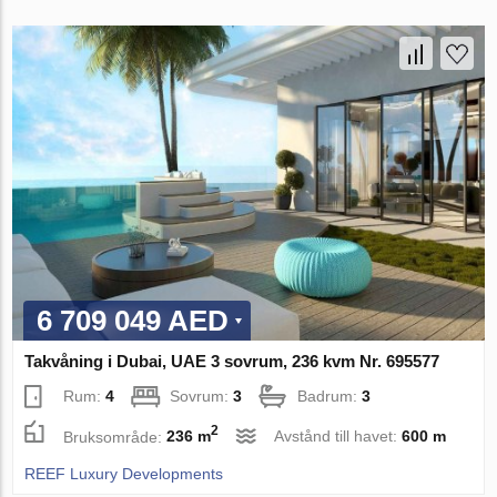
6 709 049 AED
Takvåning i Dubai, UAE 3 sovrum, 236 kvm Nr. 695577
Rum:
4
Sovrum:
3
Badrum:
3
2
Bruksområde:
236 m
Avstånd till havet:
600 m
REEF Luxury Developments