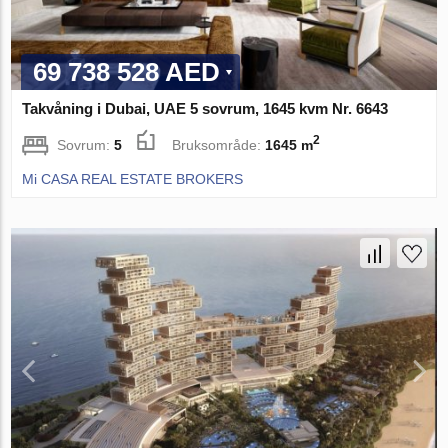
69 738 528 AED
Takvåning i Dubai, UAE 5 sovrum, 1645 kvm Nr. 6643
2
Sovrum:
5
Bruksområde:
1645 m
Mi CASA REAL ESTATE BROKERS