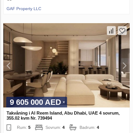
GAF Property LLC
9 605 000 AED
Takvåning i Al Reem Island, Abu Dhabi, UAE 4 sovrum,
355.02 kvm Nr. 739494
Rum:
5
Sovrum:
4
Badrum:
4