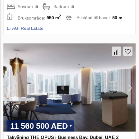
Sovrum:
5
Badrum:
5
2
Bruksområde:
950 m
Avstånd till havet:
50 m
ETAGI Real Estate
11 560 500 AED
Takvåning THE OPUS i Business Bay, Dubai, UAE 2