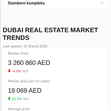
Stambeni kompleks
DUBAI
REAL ESTATE MARKET
TRENDS
Last update: 31 Srpanj 2026
Median Price
3 260 860 AED
-4.0%
YoY
Median price per m² (sqm)
19 069 AED
20.5%
YoY
Average price