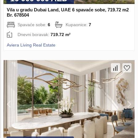
Vila u gradu Dubai Land, UAE 6 spavaće sobe, 719.72 m2
Br. 678504
Spavaće sobe:
6
Kupaonice:
7
Dnevni boravak:
719.72 m²
Aviera Living Real Estate