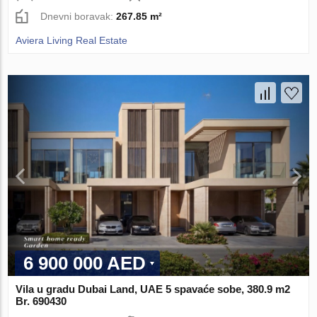
Dnevni boravak:
267.85 m²
Aviera Living Real Estate
6 900 000 AED
Vila u gradu Dubai Land, UAE 5 spavaće sobe, 380.9 m2
Br. 690430