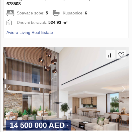
678508
Spavaće sobe:
5
Kupaonice:
6
Dnevni boravak:
524.93 m²
Aviera Living Real Estate
14 500 000 AED