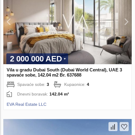
2 000 000 AED
Vila u gradu Dubai South (Dubai World Central), UAE 3
spavaće sobe, 142.04 m2 Br. 637688
Spavaće sobe:
3
Kupaonice:
4
Dnevni boravak:
142.04 m²
EVA Real Estate LLC