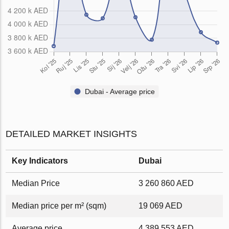
Dubai - Average price
DETAILED MARKET INSIGHTS
Key Indicators
Dubai
Median Price
3 260 860 AED
Median price per m² (sqm)
19 069 AED
Average price
4 389 553 AED