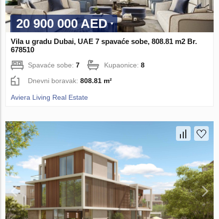
20 900 000 AED
Vila u gradu Dubai, UAE 7 spavaće sobe, 808.81 m2 Br.
678510
Spavaće sobe:
7
Kupaonice:
8
Dnevni boravak:
808.81 m²
Aviera Living Real Estate