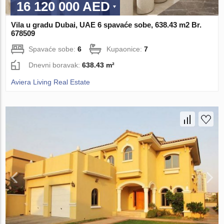
16 120 000 AED
Vila u gradu Dubai, UAE 6 spavaće sobe, 638.43 m2 Br.
678509
Spavaće sobe:
6
Kupaonice:
7
Dnevni boravak:
638.43 m²
Aviera Living Real Estate