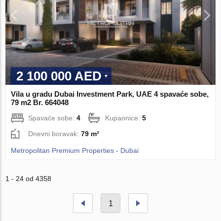
2 100 000 AED
Vila u gradu Dubai Investment Park, UAE 4 spavaće sobe,
79 m2 Br. 664048
Spavaće sobe:
4
Kupaonice:
5
Dnevni boravak:
79 m²
Metropolitan Premium Properties - Dubai
1 - 24 od 4358
1