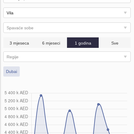
Vila
Spavaće sobe
3 mjeseca
6 mjeseci
1 godina
Sve
Regije
Dubai