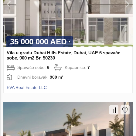
35 000 000 AED
Vila u gradu Dubai Hills Estate, Dubai, UAE 6 spavaće
sobe, 900 m2 Br. 50230
Spavaće sobe:
6
Kupaonice:
7
Dnevni boravak:
900 m²
EVA Real Estate LLC