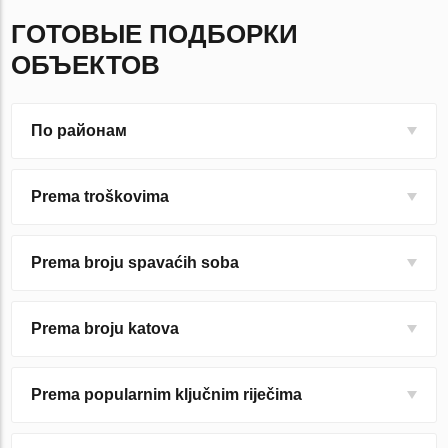
ГОТОВЫЕ ПОДБОРКИ
ОБЪЕКТОВ
По районам
Prema troškovima
Prema broju spavaćih soba
Prema broju katova
Prema popularnim ključnim riječima