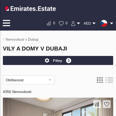
0
0
AED
Nemovitost v Dubaji
VILY A DOMY V DUBAJI
Filtry
3
Oblíbenost
4356 Nemovitosti