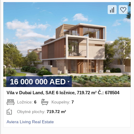
16 000 000 AED
Vila v Dubai Land, SAE 6 ložnice, 719.72 m² Č.: 678504
Ložnice:
6
Koupelny:
7
Obytné plochy:
719.72 m²
Aviera Living Real Estate