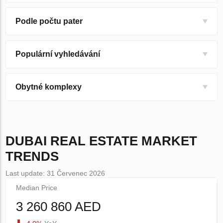
Podle počtu pater
Populární vyhledávání
Obytné komplexy
DUBAI
REAL ESTATE MARKET
TRENDS
Last update: 31 Červenec 2026
Median Price
3 260 860 AED