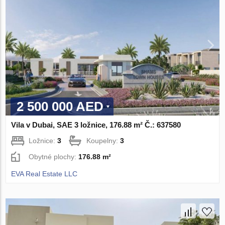
2 500 000 AED
Vila v Dubai, SAE 3 ložnice, 176.88 m² Č.: 637580
Ložnice:
3
Koupelny:
3
Obytné plochy:
176.88 m²
EVA Real Estate LLC