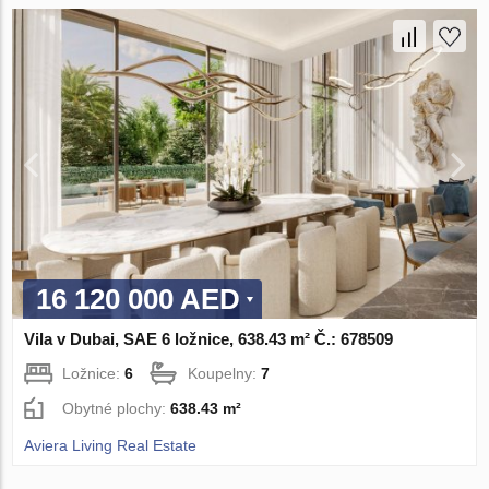
16 120 000 AED
Vila v Dubai, SAE 6 ložnice, 638.43 m² Č.: 678509
Ložnice:
6
Koupelny:
7
Obytné plochy:
638.43 m²
Aviera Living Real Estate