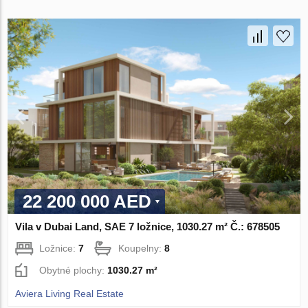
22 200 000 AED
Vila v Dubai Land, SAE 7 ložnice, 1030.27 m² Č.: 678505
Ložnice:
7
Koupelny:
8
Obytné plochy:
1030.27 m²
Aviera Living Real Estate