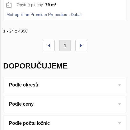
Obytné plochy:
79 m²
Metropolitan Premium Properties - Dubai
1 - 24 z 4356
1
DOPORUČUJEME
Podle okresů
Podle ceny
Podle počtu ložnic