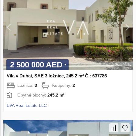
2 500 000 AED
Vila v Dubai, SAE 3 ložnice, 245.2 m² Č.: 637786
Ložnice:
3
Koupelny:
2
Obytné plochy:
245.2 m²
EVA Real Estate LLC