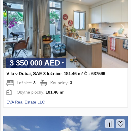
3 350 000 AED
Vila v Dubai, SAE 3 ložnice, 181.46 m² Č.: 637599
Ložnice:
3
Koupelny:
3
Obytné plochy:
181.46 m²
EVA Real Estate LLC