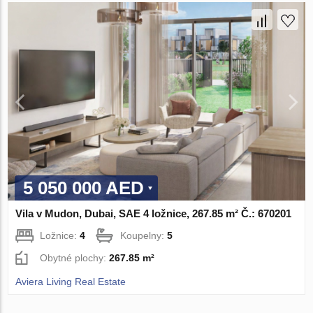
5 050 000 AED
Vila v Mudon, Dubai, SAE 4 ložnice, 267.85 m² Č.: 670201
Ložnice:
4
Koupelny:
5
Obytné plochy:
267.85 m²
Aviera Living Real Estate