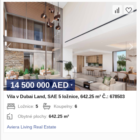
14 500 000 AED
Vila v Dubai Land, SAE 5 ložnice, 642.25 m² Č.: 678503
Ložnice:
5
Koupelny:
6
Obytné plochy:
642.25 m²
Aviera Living Real Estate