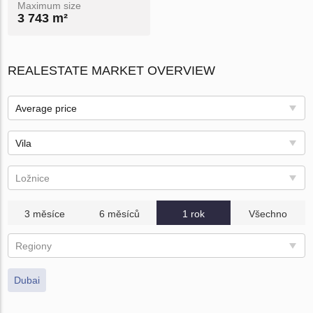
Maximum size
3 743 m²
REALESTATE MARKET OVERVIEW
Average price
Vila
Ložnice
3 měsíce
6 měsíců
1 rok
Všechno
Regiony
Dubai