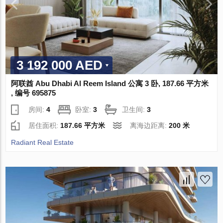
3 192 000 AED
阿联酋 Abu Dhabi Al Reem Island 公寓 3 卧, 187.66 平方米
, 编号 695875
房间:
4
卧室:
3
卫生间:
3
居住面积:
187.66 平方米
离海边距离:
200 米
Radiant Real Estate