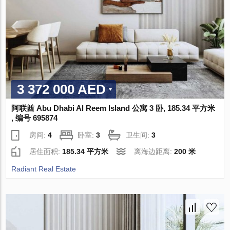
3 372 000 AED
阿联酋 Abu Dhabi Al Reem Island 公寓 3 卧, 185.34 平方米
, 编号 695874
房间:
4
卧室:
3
卫生间:
3
居住面积:
185.34 平方米
离海边距离:
200 米
Radiant Real Estate