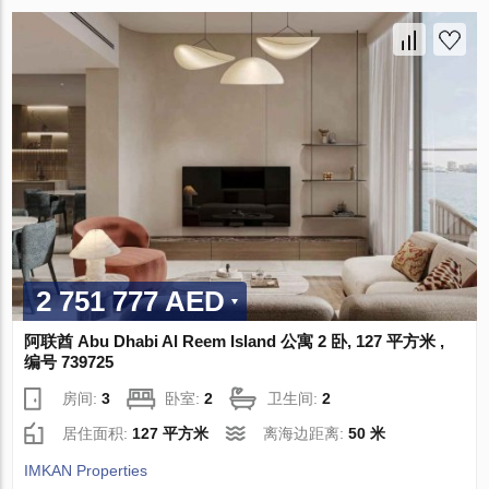
2 751 777 AED
阿联酋 Abu Dhabi Al Reem Island 公寓 2 卧, 127 平方米 ,
编号 739725
房间:
3
卧室:
2
卫生间:
2
居住面积:
127 平方米
离海边距离:
50 米
IMKAN Properties