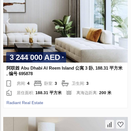
3 244 000 AED
阿联酋 Abu Dhabi Al Reem Island 公寓 3 卧, 188.31 平方米
, 编号 695878
房间:
4
卧室:
3
卫生间:
3
居住面积:
188.31 平方米
离海边距离:
200 米
Radiant Real Estate