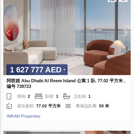
1 627 777 AED
阿联酋 Abu Dhabi Al Reem Island 公寓 1 卧, 77.02 平方米 ,
编号 739723
房间:
2
卧室:
1
卫生间:
1
居住面积:
77.02 平方米
离海边距离:
50 米
IMKAN Properties