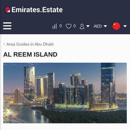
0
0
AED
Area Guides in Abu Dhabi
AL REEM ISLAND