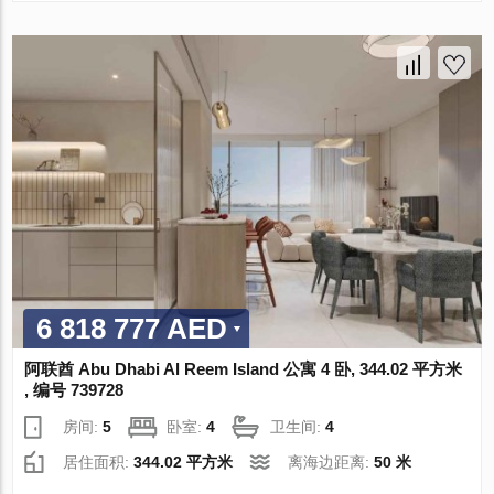
6 818 777 AED
阿联酋 Abu Dhabi Al Reem Island 公寓 4 卧, 344.02 平方米
, 编号 739728
房间:
5
卧室:
4
卫生间:
4
居住面积:
344.02 平方米
离海边距离:
50 米