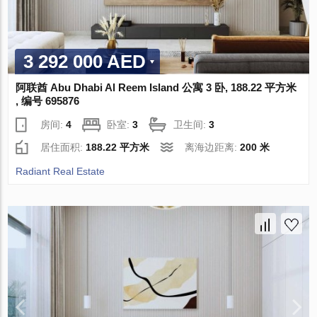
3 292 000 AED
阿联酋 Abu Dhabi Al Reem Island 公寓 3 卧, 188.22 平方米
, 编号 695876
房间:
4
卧室:
3
卫生间:
3
居住面积:
188.22 平方米
离海边距离:
200 米
Radiant Real Estate