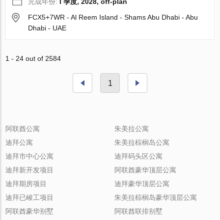
完成年份:
I 季度, 2028, off-plan
FCX5+7WR - Al Reem Island - Shams Abu Dhabi - Abu
Dhabi - UAE
1 - 24 out of 2584
1
阿联酋公寓
朱美拉公寓
迪拜公寓
朱美拉棕榈岛公寓
迪拜市中心公寓
迪拜码头区公寓
迪拜新开发项目
阿联酋豪华顶层公寓
迪拜期房项目
迪拜豪华顶层公寓
迪拜已峻工项目
朱美拉棕榈岛豪华顶层公寓
阿联酋豪华别墅
阿联酋联排别墅