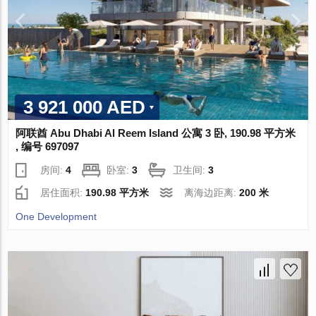
3 921 000 AED
阿联酋 Abu Dhabi Al Reem Island 公寓 3 卧, 190.98 平方米
, 编号 697097
房间:
4
卧室:
3
卫生间:
3
居住面积:
190.98 平方米
离海边距离:
200 米
One Development