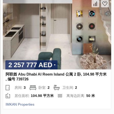
2 257 777 AED
阿联酋 Abu Dhabi Al Reem Island 公寓 2 卧, 104.98 平方米
, 编号 739726
房间:
3
卧室:
2
卫生间:
2
居住面积:
104.98 平方米
离海边距离:
50 米
IMKAN Properties