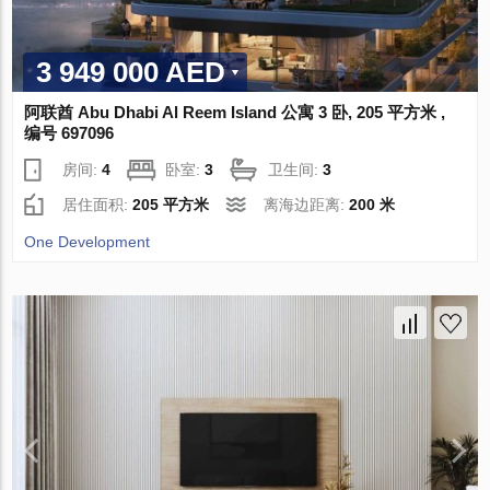
3 949 000 AED
阿联酋 Abu Dhabi Al Reem Island 公寓 3 卧, 205 平方米 ,
编号 697096
房间:
4
卧室:
3
卫生间:
3
居住面积:
205 平方米
离海边距离:
200 米
One Development