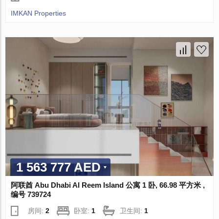
IMKAN Properties
1 563 777 AED
阿联酋 Abu Dhabi Al Reem Island 公寓 1 卧, 66.98 平方米 ,
编号 739724
房间:
2
卧室:
1
卫生间:
1