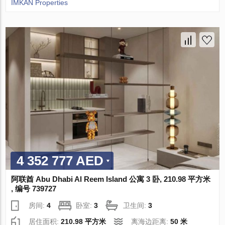
IMKAN Properties
4 352 777 AED
阿联酋 Abu Dhabi Al Reem Island 公寓 3 卧, 210.98 平方米
, 编号 739727
房间:
4
卧室:
3
卫生间:
3
居住面积:
210.98 平方米
离海边距离:
50 米