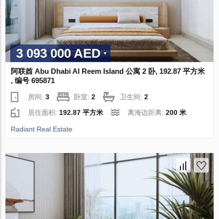
3 093 000 AED
阿联酋 Abu Dhabi Al Reem Island 公寓 2 卧, 192.87 平方米
, 编号 695871
房间:
3
卧室:
2
卫生间:
2
居住面积:
192.87 平方米
离海边距离:
200 米
Radiant Real Estate