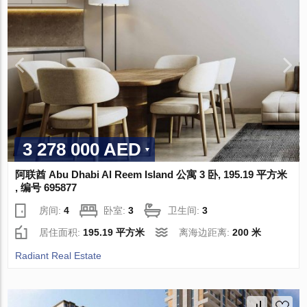
3 278 000 AED
阿联酋 Abu Dhabi Al Reem Island 公寓 3 卧, 195.19 平方米
, 编号 695877
房间:
4
卧室:
3
卫生间:
3
居住面积:
195.19 平方米
离海边距离:
200 米
Radiant Real Estate