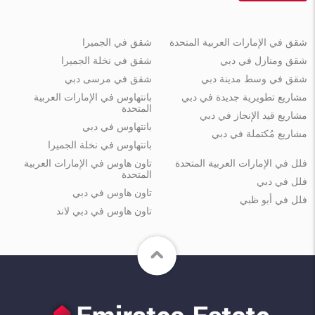
شقق في الإمارات العربية المتحدة
شقق في الجميرا
شقق ومنازل في دبي
شقق في نخلة الجميرا
شقق في وسط مدينة دبي
شقق في مرسى دبي
مشاريع تطويرية جديدة في دبي
بانتهاوس في الإمارات العربية
المتحدة
مشاريع قيد الإنجاز في دبي
بانتهاوس في دبي
مشاريع مُكتملة في دبي
بانتهاوس في نخلة الجميرا
فلل في الإمارات العربية المتحدة
تاون هاوس في الإمارات العربية
المتحدة
فلل في دبي
تاون هاوس في دبي
فلل في أبو ظبي
تاون هاوس في دبي لاند