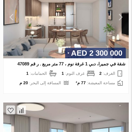
2 300 000 AED
شقة في جميرا، دبي 1 غرفة نوم ، 77 متر مربع . ر قم 47089
الغرف:
2
غرف النوم:
1
الحمامات:
1
مساحة المعيشة:
77 م²
المسافة إلى البحر:
20 م