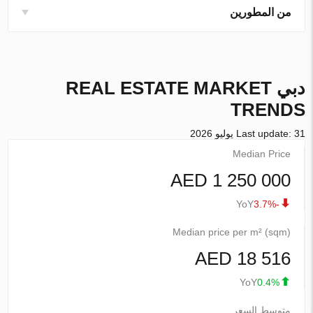
من المطورين
دبي
REAL ESTATE MARKET
TRENDS
Last update: 31 يوليو 2026
Median Price
1 250 000 AED
YoY
-3.7%
Median price per m² (sqm)
18 516 AED
YoY
0.4%
متوسط السعر