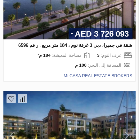
3 726 093 AED
شقة في جميرا، دبي 3 غرفة نوم ، 184 متر مربع . ر قم 6596
غرف النوم:
3
مساحة المعيشة:
184 م²
المسافة إلى البحر:
100 م
Mi CASA REAL ESTATE BROKERS