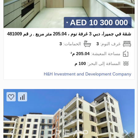
10 300 000 AED
شقة في جميرا، دبي 3 غرفة نوم ، 205.04 متر مربع . ر قم 481009
غرف النوم:
3
الحمامات:
3
مساحة المعيشة:
205.04 م²
المسافة إلى البحر:
100 م
H&H Investment and Development Company