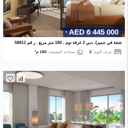
6 445 000 AED
شقة في جميرا، دبي 2 غرفة نوم ، 180 متر مربع . ر قم 58811
غرف النوم:
2
مساحة المعيشة:
180 م²