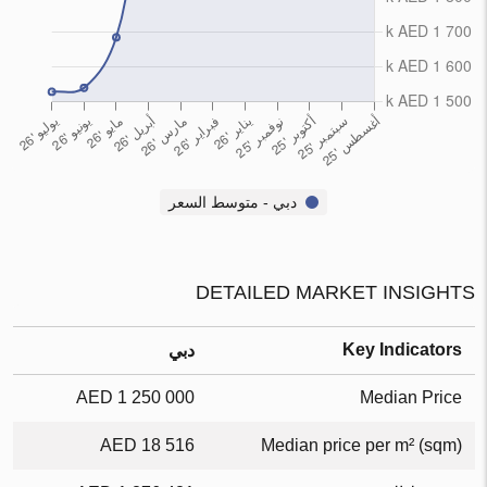
دبي - متوسط السعر
DETAILED MARKET INSIGHTS
Key Indicators
دبي
1 250 000 AED
Median Price
18 516 AED
Median price per m² (sqm)