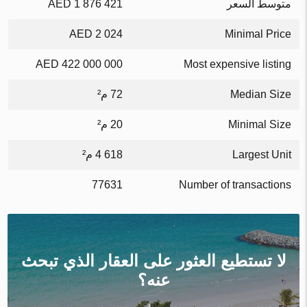
متوسط السعر
1 876 421 AED
2 024 AED
Minimal Price
422 000 000 AED
Most expensive listing
Median Size
72 م²
Minimal Size
20 م²
Largest Unit
4 618 م²
77631
Number of transactions
لا تستطيع العثور على العقار الذي تبحث
عنه؟