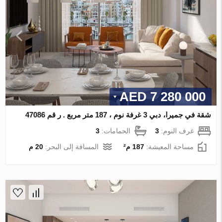
7 280 000 AED
شقة في جميرا، دبي 3 غرفة نوم ، 187 متر مربع . ر قم 47086
غرف النوم:
3
الحمامات:
3
مساحة المعيشة:
187 م²
المسافة إلى البحر:
20 م