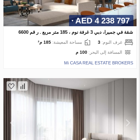
4 238 797 AED
شقة في جميرا، دبي 3 غرفة نوم ، 185 متر مربع . ر قم 6600
غرف النوم:
3
مساحة المعيشة:
185 م²
المسافة إلى البحر:
100 م
Mi CASA REAL ESTATE BROKERS