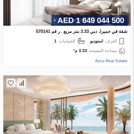
1 649 044 500 AED
شقة في جميرا، دبي 3.33 متر مربع . ر قم 570141
الغرف:
استوديو
الحمامات:
1
مساحة المعيشة:
3.33 م²
Azco Real Estate