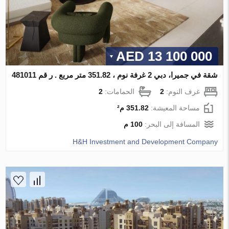
13 100 000 AED
شقة في جميرا، دبي 2 غرفة نوم ، 351.82 متر مربع . ر قم 481011
غرف النوم:
2
الحمامات:
2
مساحة المعيشة:
351.82 م²
المسافة إلى البحر:
100 م
H&H Investment and Development Company