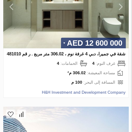
12 600 000 AED
شقة في جميرا، دبي 4 غرفة نوم ، 306.02 متر مربع . ر قم 481010
غرف النوم:
4
الحمامات:
4
مساحة المعيشة:
306.02 م²
المسافة إلى البحر:
100 م
H&H Investment and Development Company