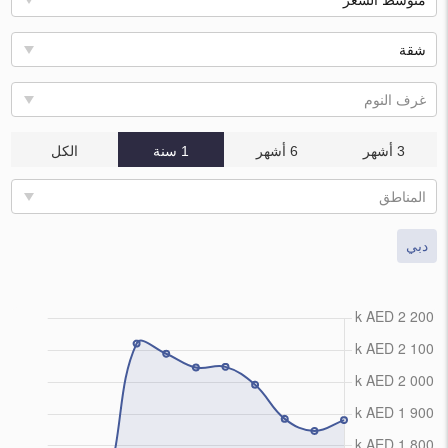
متوسط السعر
شقة
غرف النوم
3 أشهر
6 أشهر
1 سنة
الكل
المناطق
دبي