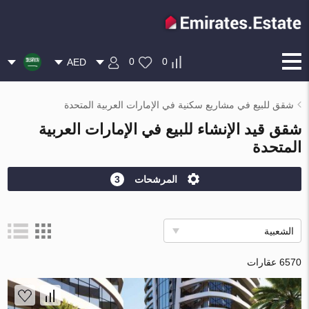
0
0
AED
شقق للبيع في مشاريع سكنية في الإمارات العربية المتحدة
شقق قيد الإنشاء للبيع في الإمارات العربية
المتحدة
المرشحات
3
الشعبية
6570 عقارات