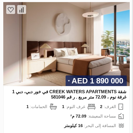
1 890 000 AED
شقة CREEK WATERS APARTMENTS في خور دبي، دبي 1
غرفة نوم ، 72.09 متر مربع . ر قم 581046
الغرف:
2
غرف النوم:
1
الحمامات:
1
مساحة المعيشة:
72.09 م²
المسافة إلى البحر:
16 كيلومتر