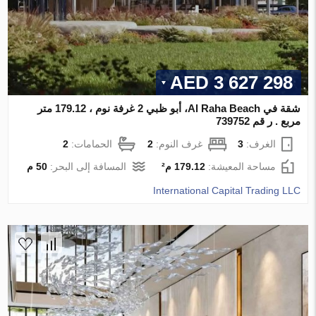
3 627 298 AED
شقة في Al Raha Beach، أبو ظبي 2 غرفة نوم ، 179.12 متر
مربع . ر قم 739752
الغرف:
3
غرف النوم:
2
الحمامات:
2
مساحة المعيشة:
179.12 م²
المسافة إلى البحر:
50 م
International Capital Trading LLC