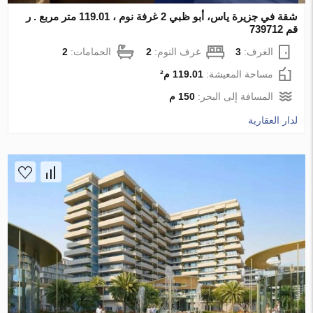
شقة في جزيرة ياس، أبو ظبي 2 غرفة نوم ، 119.01 متر مربع . ر
قم 739712
الغرف:
3
غرف النوم:
2
الحمامات:
2
مساحة المعيشة:
119.01 م²
المسافة إلى البحر:
150 م
لدار العقارية