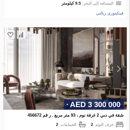
المسافة إلى البحر:
9.5 كيلومتر
فينكيتوري ريالتي
3 300 000 AED
شقة في دبي 2 غرفة نوم ، 93 متر مربع . ر قم 456672
غرف النوم:
2
الحمامات:
2