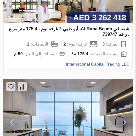
3 262 418 AED
شقة في Al Raha Beach، أبو ظبي 2 غرفة نوم ، 175.4 متر مربع
. ر قم 739747
الغرف:
3
غرف النوم:
2
الحمامات:
2
مساحة المعيشة:
175.4 م²
المسافة إلى البحر:
50 م
International Capital Trading LLC