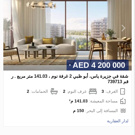
4 200 000 AED
شقة في جزيرة ياس، أبو ظبي 2 غرفة نوم ، 141.03 متر مربع . ر
قم 739713
الغرف:
3
غرف النوم:
2
الحمامات:
2
مساحة المعيشة:
141.03 م²
المسافة إلى البحر:
150 م
لدار العقارية