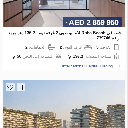
2 869 950 AED
شقة في Al Raha Beach، أبو ظبي 2 غرفة نوم ، 136.2 متر مربع
. ر قم 739746
الغرف:
3
غرف النوم:
2
الحمامات:
2
مساحة المعيشة:
136.2 م²
المسافة إلى البحر:
50 م
International Capital Trading LLC