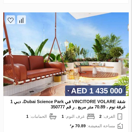
1 435 000 AED
شقة VINCITORE VOLARE في Dubai Science Park، دبي 1
غرفة نوم ، 70.89 متر مربع . ر قم 350777
الغرف:
2
غرف النوم:
1
الحمامات:
1
مساحة المعيشة:
70.89 م²