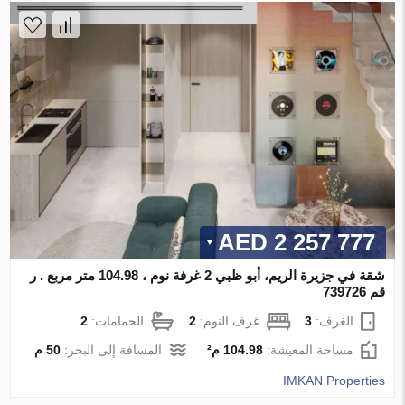
2 257 777 AED
شقة في جزيرة الريم، أبو ظبي 2 غرفة نوم ، 104.98 متر مربع . ر
قم 739726
الغرف:
3
غرف النوم:
2
الحمامات:
2
مساحة المعيشة:
104.98 م²
المسافة إلى البحر:
50 م
IMKAN Properties