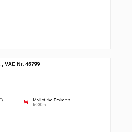
, VAE Nr. 46799
G)
Mall of the Emirates
5000m