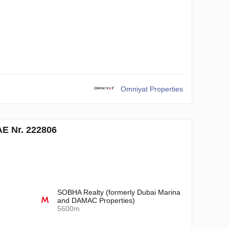
Omniyat Properties
E Nr. 222806
SOBHA Realty (formerly Dubai Marina
and DAMAC Properties)
5600m