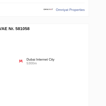
Omniyat Properties
 VAE Nr. 581058
Dubai Internet City
5300m