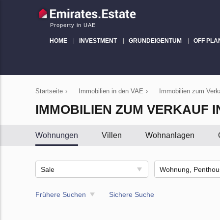
Property in UAE
HOME
INVESTMENT
GRUNDEIGENTUM
OFF PLA
Startseite
›
Immobilien in den VAE
›
Immobilien zum Verka
IMMOBILIEN ZUM VERKAUF I
Wohnungen
Villen
Wohnanlagen
Sale
Frühere Suchen
Sichere Suche