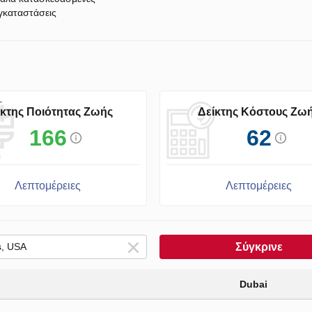
γκαταστάσεις
ίκτης Ποιότητας Ζωής
Δείκτης Κόστους Ζω
166
62
Λεπτομέρειες
Λεπτομέρειες
Σύγκρινε
Dubai