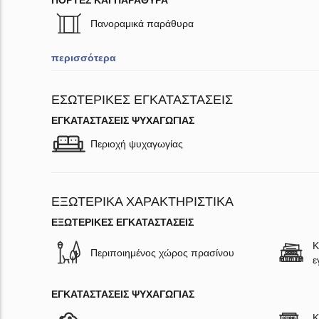
ΠΌΡΤΕΣ ΚΑΙ ΠΑΡΆΘΥΡΑ
Πανοραμικά παράθυρα
περισσότερα
ΕΣΩΤΕΡΙΚΈΣ ΕΓΚΑΤΑΣΤΆΣΕΙΣ
ΕΓΚΑΤΑΣΤΆΣΕΙΣ ΨΥΧΑΓΩΓΊΑΣ
Περιοχή ψυχαγωγίας
ΕΞΩΤΕΡΙΚΆ ΧΑΡΑΚΤΗΡΙΣΤΙΚΆ
ΕΞΩΤΕΡΙΚΈΣ ΕΓΚΑΤΑΣΤΆΣΕΙΣ
Κ
Περιποιημένος χώρος πρασίνου
ε
ΕΓΚΑΤΑΣΤΆΣΕΙΣ ΨΥΧΑΓΩΓΊΑΣ
Κ