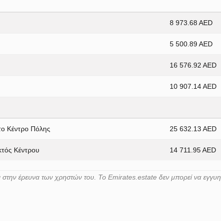
8 973.68 AED
5 500.89 AED
16 576.92 AED
10 907.14 AED
το Κέντρο Πόλης
25 632.13 AED
κτός Κέντρου
14 711.95 AED
στην έρευνα των χρηστών του. Το Emirates.estate δεν μπορεί να εγγυη