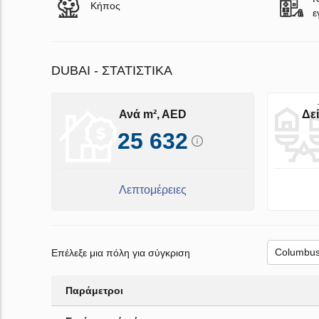
Κήπος
ε
DUBAI - ΣΤΑΤΙΣΤΙΚΆ
Ανά m², AED
Δε
25 632
Λεπτομέρειες
Επέλεξε μια πόλη για σύγκριση
Παράμετροι