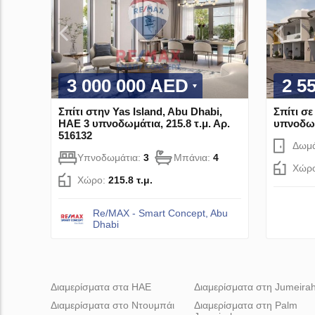
3 000 000 AED
2 5
Σπίτι στην Yas Island, Abu Dhabi,
Σπίτι σε
ΗΑΕ 3 υπνοδωμάτια, 215.8 τ.μ. Αρ.
υπνοδωμά
516132
Δωμά
Υπνοδωμάτια:
3
Μπάνια:
4
Χώρ
Χώρο:
215.8 τ.μ.
Re/MAX - Smart Concept, Abu
Dhabi
Διαμερίσματα στα ΗΑΕ
Διαμερίσματα στη Jumeira
Διαμερίσματα στο Ντουμπάι
Διαμερίσματα στη Palm