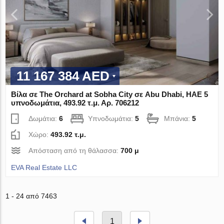
11 167 384 AED
Βίλα σε The Orchard at Sobha City σε Abu Dhabi, ΗΑΕ 5
υπνοδωμάτια, 493.92 τ.μ. Αρ. 706212
Δωμάτια:
6
Υπνοδωμάτια:
5
Μπάνια:
5
Χώρο:
493.92 τ.μ.
Απόσταση από τη θάλασσα:
700 μ
EVA Real Estate LLC
1 - 24 από 7463
1