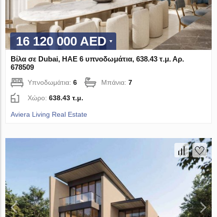
16 120 000 AED
Βίλα σε Dubai, ΗΑΕ 6 υπνοδωμάτια, 638.43 τ.μ. Αρ.
678509
Υπνοδωμάτια:
6
Μπάνια:
7
Χώρο:
638.43 τ.μ.
Aviera Living Real Estate