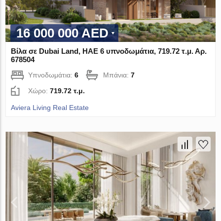
16 000 000 AED
Βίλα σε Dubai Land, ΗΑΕ 6 υπνοδωμάτια, 719.72 τ.μ. Αρ.
678504
Υπνοδωμάτια:
6
Μπάνια:
7
Χώρο:
719.72 τ.μ.
Aviera Living Real Estate