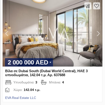
2 000 000 AED
Βίλα σε Dubai South (Dubai World Central), ΗΑΕ 3
υπνοδωμάτια, 142.04 τ.μ. Αρ. 637688
Υπνοδωμάτια:
3
Μπάνια:
4
Χώρο:
142.04 τ.μ.
EVA Real Estate LLC