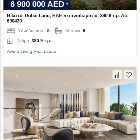
6 900 000 AED
Βίλα σε Dubai Land, ΗΑΕ 5 υπνοδωμάτια, 380.9 τ.μ. Αρ.
690430
Υπνοδωμάτια:
5
Μπάνια:
5
Χώρο:
380.9 τ.μ.
Aviera Living Real Estate