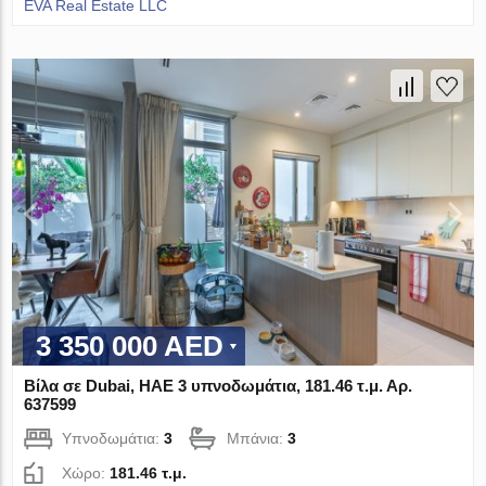
EVA Real Estate LLC
3 350 000 AED
Βίλα σε Dubai, ΗΑΕ 3 υπνοδωμάτια, 181.46 τ.μ. Αρ.
637599
Υπνοδωμάτια:
3
Μπάνια:
3
Χώρο:
181.46 τ.μ.