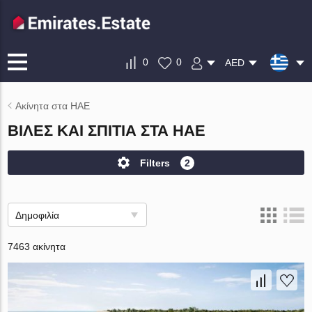
0
0
AED
Ακίνητα στα ΗΑΕ
ΒΊΛΕΣ ΚΑΙ ΣΠΊΤΙΑ ΣΤΑ ΗΑΕ
Filters
2
Δημοφιλία
7463 ακίνητα