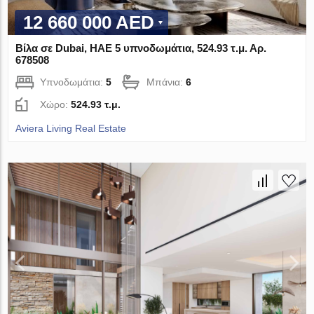
12 660 000 AED
Βίλα σε Dubai, ΗΑΕ 5 υπνοδωμάτια, 524.93 τ.μ. Αρ.
678508
Υπνοδωμάτια:
5
Μπάνια:
6
Χώρο:
524.93 τ.μ.
Aviera Living Real Estate