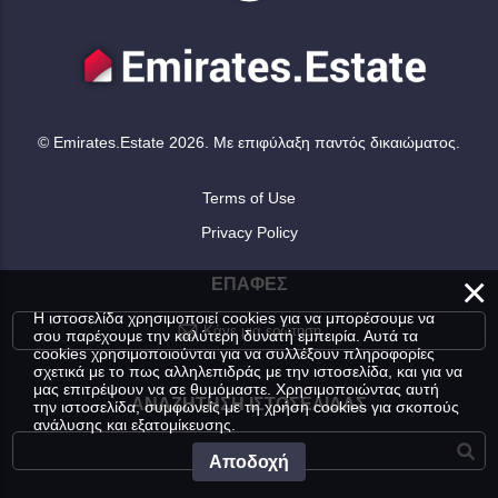
© Emirates.Estate 2026. Με επιφύλαξη παντός δικαιώματος.
Terms of Use
Privacy Policy
×
ΕΠΑΦΈΣ
Η ιστοσελίδα χρησιμοποιεί cookies για να μπορέσουμε να
Κάνε μια ερώτηση
σου παρέχουμε την καλύτερη δυνατή εμπειρία. Αυτά τα
cookies χρησιμοποιούνται για να συλλέξουν πληροφορίες
σχετικά με το πως αλληλεπιδράς με την ιστοσελίδα, και για να
μας επιτρέψουν να σε θυμόμαστε. Χρησιμοποιώντας αυτή
ΑΝΑΖΉΤΗΣΗ ΙΣΤΟΣΕΛΊΔΑΣ
την ιστοσελίδα, συμφωνείς με τη χρήση cookies για σκοπούς
ανάλυσης και εξατομίκευσης.
Αποδοχή