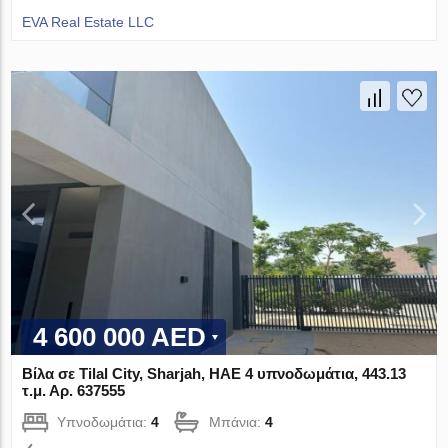
EVA Real Estate LLC
4 600 000 AED
Βίλα σε Tilal City, Sharjah, ΗΑΕ 4 υπνοδωμάτια, 443.13
τ.μ. Αρ. 637555
Υπνοδωμάτια:
4
Μπάνια:
4