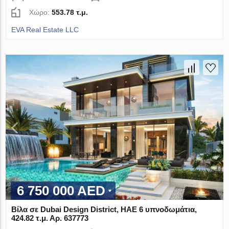
Χώρο:
553.78 τ.μ.
EVA Real Estate LLC
6 750 000 AED
Βίλα σε Dubai Design District, ΗΑΕ 6 υπνοδωμάτια,
424.82 τ.μ. Αρ. 637773