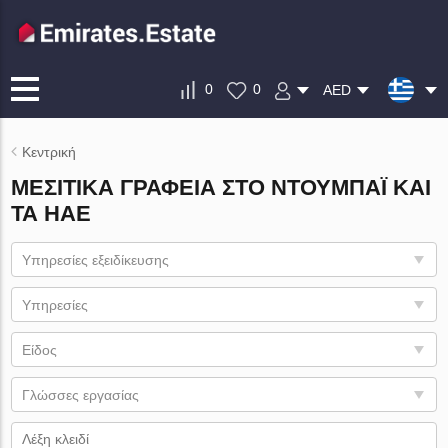
0
0
AED
Κεντρική
ΜΕΣΙΤΙΚΆ ΓΡΑΦΕΊΑ ΣΤΟ ΝΤΟΥΜΠΆΙ ΚΑΙ
ΤΑ ΗΑΕ
Υπηρεσίες εξειδίκευσης
Υπηρεσίες
Είδος
Γλώσσες εργασίας