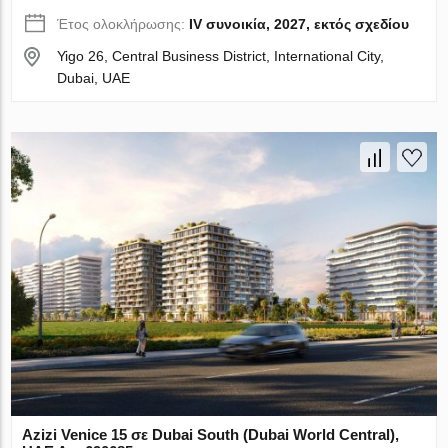
Έτος ολοκλήρωσης:
IV συνοικία, 2027, εκτός σχεδίου
Yigo 26, Central Business District, International City,
Dubai, UAE
Azizi Venice 15 σε Dubai South (Dubai World Central),