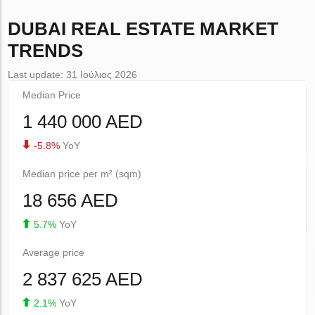
DUBAI
REAL ESTATE MARKET
TRENDS
Last update: 31 Ιούλιος 2026
Median Price
1 440 000 AED
-5.8%
YoY
Median price per m² (sqm)
18 656 AED
5.7%
YoY
Average price
2 837 625 AED
2.1%
YoY