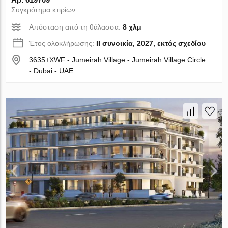
Συγκρότημα κτιρίων
Απόσταση από τη θάλασσα:
8 χλμ
Έτος ολοκλήρωσης:
II συνοικία, 2027, εκτός σχεδίου
3635+XWF - Jumeirah Village - Jumeirah Village Circle
- Dubai - UAE