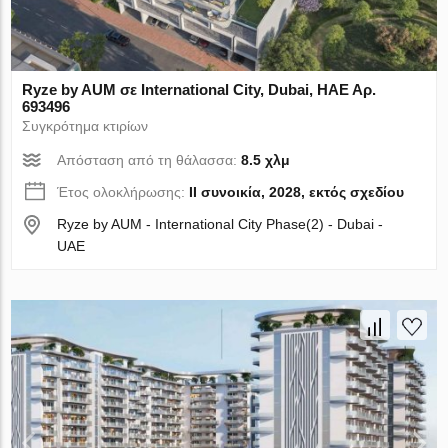
Ryze by AUM σε International City, Dubai, ΗΑΕ Αρ.
693496
Συγκρότημα κτιρίων
Απόσταση από τη θάλασσα:
8.5 χλμ
Έτος ολοκλήρωσης:
II συνοικία, 2028, εκτός σχεδίου
Ryze by AUM - International City Phase(2) - Dubai -
UAE