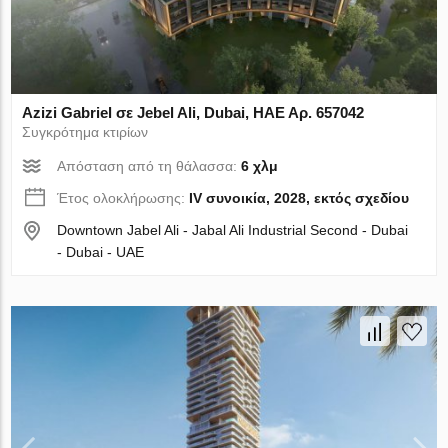
Azizi Gabriel σε Jebel Ali, Dubai, ΗΑΕ Αρ. 657042
Συγκρότημα κτιρίων
Απόσταση από τη θάλασσα:
6 χλμ
Έτος ολοκλήρωσης:
IV συνοικία, 2028, εκτός σχεδίου
Downtown Jabel Ali - Jabal Ali Industrial Second - Dubai
- Dubai - UAE