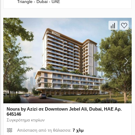
Triangle - Dubai - UAE
Noura by Azizi σε Downtown Jebel Ali, Dubai, ΗΑΕ Αρ.
645146
Συγκρότημα κτιρίων
Απόσταση από τη θάλασσα:
7 χλμ