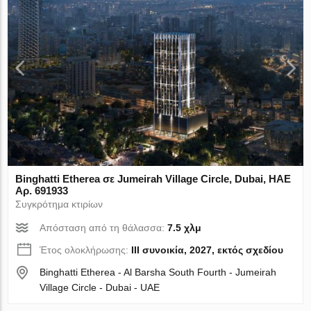
Binghatti Etherea σε Jumeirah Village Circle, Dubai, ΗΑΕ
Αρ. 691933
Συγκρότημα κτιρίων
Απόσταση από τη θάλασσα:
7.5 χλμ
Έτος ολοκλήρωσης:
III συνοικία, 2027, εκτός σχεδίου
Binghatti Etherea - Al Barsha South Fourth - Jumeirah
Village Circle - Dubai - UAE