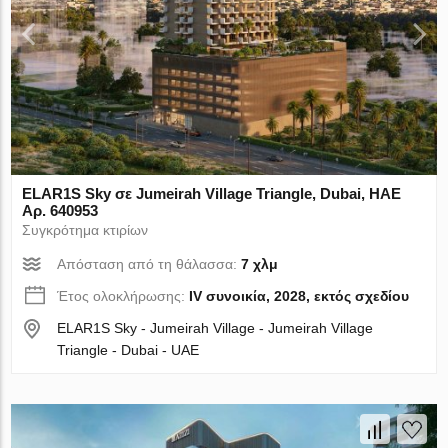
ELAR1S Sky σε Jumeirah Village Triangle, Dubai, ΗΑΕ
Αρ. 640953
Συγκρότημα κτιρίων
Απόσταση από τη θάλασσα:
7 χλμ
Έτος ολοκλήρωσης:
IV συνοικία, 2028, εκτός σχεδίου
ELAR1S Sky - Jumeirah Village - Jumeirah Village
Triangle - Dubai - UAE