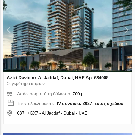
Azizi David σε Al Jaddaf, Dubai, ΗΑΕ Αρ. 634008
Συγκρότημα κτιρίων
Απόσταση από τη θάλασσα:
700 μ
Έτος ολοκλήρωσης:
IV συνοικία, 2027, εκτός σχεδίου
687H+GX7 - Al Jaddaf - Dubai - UAE