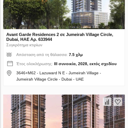
Avant Garde Residences 2 σε Jumeirah Village Circle,
Dubai, ΗΑΕ Αρ. 633944
Συγκρότημα κτιρίων
Απόσταση από τη θάλασσα:
7.5 χλμ
Έτος ολοκλήρωσης:
III συνοικία, 2028, εκτός σχεδίου
3646+M62 - Lazuward N E - Jumeirah Village -
Jumeirah Village Circle - Dubai - UAE