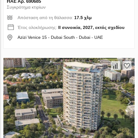
ΗΑΕ Αρ. 690685
Συγκρότημα κτιρίων
Απόσταση από τη θάλασσα:
17.5 χλμ
Έτος ολοκλήρωσης:
II συνοικία, 2027, εκτός σχεδίου
Azizi Venice 15 - Dubai South - Dubai - UAE