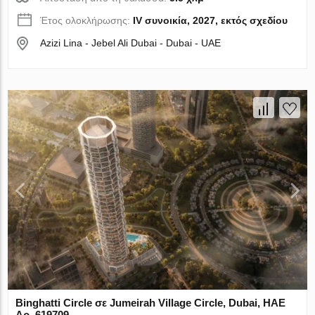
Έτος ολοκλήρωσης:
IV συνοικία, 2027, εκτός σχεδίου
Azizi Lina - Jebel Ali Dubai - Dubai - UAE
Binghatti Circle σε Jumeirah Village Circle, Dubai, ΗΑΕ
Αρ. 619709