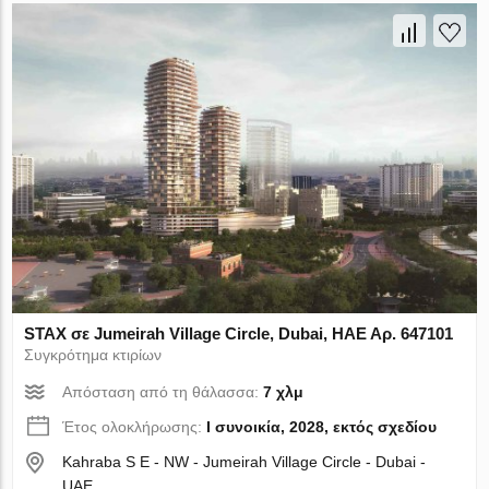
STAX σε Jumeirah Village Circle, Dubai, ΗΑΕ Αρ. 647101
Συγκρότημα κτιρίων
Απόσταση από τη θάλασσα:
7 χλμ
Έτος ολοκλήρωσης:
I συνοικία, 2028, εκτός σχεδίου
Kahraba S E - NW - Jumeirah Village Circle - Dubai -
UAE