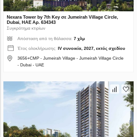
Nexara Tower by 7th Key σε Jumeirah Village Circle,
Dubai, ΗΑΕ Αρ. 634343
Συγκρότημα κτιρίων
Απόσταση από τη θάλασσα:
7 χλμ
Έτος ολοκλήρωσης:
IV συνοικία, 2027, εκτός σχεδίου
3656+CMP - Jumeirah Village - Jumeirah Village Circle
- Dubai - UAE