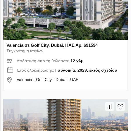
Valencia σε Golf City, Dubai, ΗΑΕ Αρ. 691594
Συγκρότημα κτιρίων
Απόσταση από τη θάλασσα:
12 χλμ
Έτος ολοκλήρωσης:
I συνοικία, 2029, εκτός σχεδίου
Valencia - Golf City - Dubai - UAE