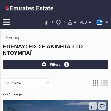
0
0
AED
Κεντρική
ΕΠΕΝΔΎΣΕΙΣ ΣΕ ΑΚΊΝΗΤΑ ΣΤΟ
ΝΤΟΥΜΠΆΙ
Filters
2
Δημοφιλία
2774 ακίνητα