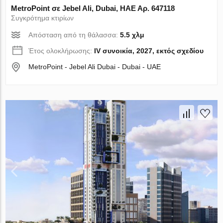
MetroPoint σε Jebel Ali, Dubai, ΗΑΕ Αρ. 647118
Συγκρότημα κτιρίων
Απόσταση από τη θάλασσα:
5.5 χλμ
Έτος ολοκλήρωσης:
IV συνοικία, 2027, εκτός σχεδίου
MetroPoint - Jebel Ali Dubai - Dubai - UAE