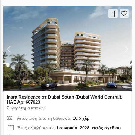
Inara Residence σε Dubai South (Dubai World Central),
ΗΑΕ Αρ. 687023
Συγκρότημα κτιρίων
Απόσταση από τη θάλασσα:
16.5 χλμ
Έτος ολοκλήρωσης:
I συνοικία, 2028, εκτός σχεδίου