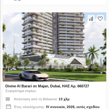
Divine Al Barari σε Majan, Dubai, ΗΑΕ Αρ. 660727
Συγκρότημα κτιρίων
Απόσταση από τη θάλασσα:
13 χλμ
Έτος ολοκλήρωσης:
IV συνοικία, 2028, εκτός σχεδίου