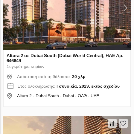
Altura 2 σε Dubai South (Dubai World Central), ΗΑΕ Αρ.
646649
Συγκρότημα κτιρίων
Απόσταση από τη θάλασσα:
20 χλμ
Έτος ολοκλήρωσης:
I συνοικία, 2029, εκτός σχεδίου
Altura 2 - Dubai South - Dubai - ОАЭ - UAE