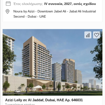
Έτος ολοκλήρωσης:
IV συνοικία, 2027, εκτός σχεδίου
Noura by Azizi - Downtown Jabel Ali - Jabal Ali Industrial
Second - Dubai - UAE
Azizi Leily σε Al Jaddaf, Dubai, ΗΑΕ Αρ. 646031
Συγκρότημα κτιρίων