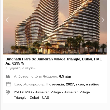
Binghatti Flare σε Jumeirah Village Triangle, Dubai, ΗΑΕ
Αρ. 629575
Συγκρότημα κτιρίων
Απόσταση από τη θάλασσα:
6.5 χλμ
Έτος ολοκλήρωσης:
II συνοικία, 2027, εκτός σχεδίου
25PG+R9G - Jumeirah Village - Jumeirah Village
Triangle - Dubai - UAE