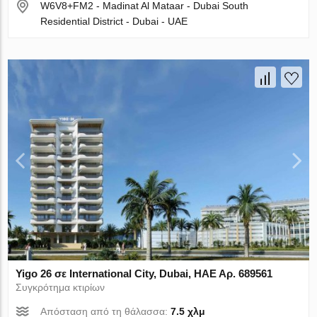
W6V8+FM2 - Madinat Al Mataar - Dubai South
Residential District - Dubai - UAE
Yigo 26 σε International City, Dubai, ΗΑΕ Αρ. 689561
Συγκρότημα κτιρίων
Απόσταση από τη θάλασσα:
7.5 χλμ