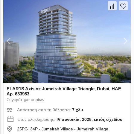
ELAR1S Axis σε Jumeirah Village Triangle, Dubai, ΗΑΕ
Αρ. 633983
Συγκρότημα κτιρίων
Απόσταση από τη θάλασσα:
7 χλμ
Έτος ολοκλήρωσης:
IV συνοικία, 2028, εκτός σχεδίου
25PG+34P - Jumeirah Village - Jumeirah Village