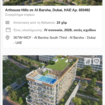
Arthouse Hills σε Al Barsha, Dubai, ΗΑΕ Αρ. 693492
Συγκρότημα κτιρίων
Απόσταση από τη θάλασσα:
10 χλμ
Έτος ολοκλήρωσης:
IV συνοικία, 2028, εκτός σχεδίου
367W+WCF - Al Barsha South Third - Al Barsha - Dubai
- UAE