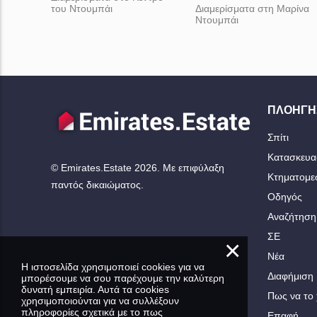
του Ντουμπάι
Διαμερίσματα στη Μαρίνα
Ντουμπάι
ΠΛΟΉΓΗ
Σπίτι
Κατασκευα
© Emirates.Estate 2026. Με επιφύλαξη
Κτηματομεσ
παντός δικαιώματος.
Οδηγός
Αναζήτηση
ΣΕ
×
Νέα
Η ιστοσελίδα χρησιμοποιεί cookies για να
Διαφήμιση
μπορέσουμε να σου παρέχουμε την καλύτερη
δυνατή εμπειρία. Αυτά τα cookies
Πως να το 
χρησιμοποιούνται για να συλλέξουν
πληροφορίες σχετικά με το πως
Επαφή