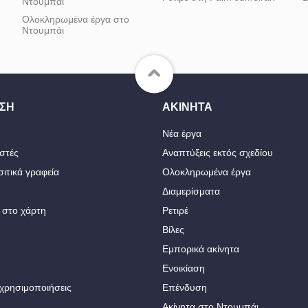
Ντουμπάι
Ολοκληρωμένα έργα στο
Ντουμπάι
ΣΗ
ΑΚΊΝΗΤΑ
Νέα έργα
στές
Αναπτύξεις εκτός σχεδίου
ιτικά γραφεία
Ολοκληρωμένα έργα
Διαμερίσματα
 στο χάρτη
Ρετιρέ
Βίλες
Εμπορικά ακίνητα
Ενοικίαση
χρησιμοποιήσεις
Επένδυση
Ακίνητα στο Ντουμπάι