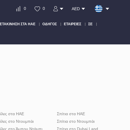
0
0
AED
ΕΤΑΚΊΝΗΣΗ ΣΤΑ ΗΑΕ
ΟΔΗΓΌΣ
ΕΤΑΙΡΕΊΕΣ
ΣΕ
ίλες στα ΗΑΕ
Σπίτια στα ΗΑΕ
ίλες στο Ντουμπάι
Σπίτια στο Ντουμπάι
ίλες στο Άμπου Ντάμπι
Σπίτια στο Dubai Land