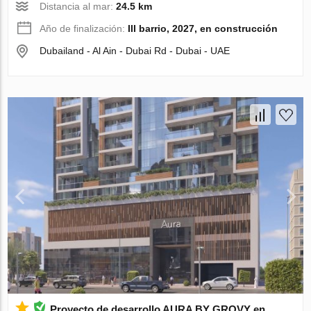
Distancia al mar:
24.5 km
Año de finalización:
III barrio, 2027, en construcción
Dubailand - Al Ain - Dubai Rd - Dubai - UAE
Proyecto de desarrollo AURA BY GROVY en