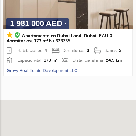
1 981 000 AED
Apartamento en Dubai Land, Dubai, EAU 3
dormitorios, 173 m² № 623735
Habitaciones:
4
Dormitorios:
3
Baños:
3
Espacio vital:
173 m²
Distancia al mar:
24.5 km
Grovy Real Estate Development LLC