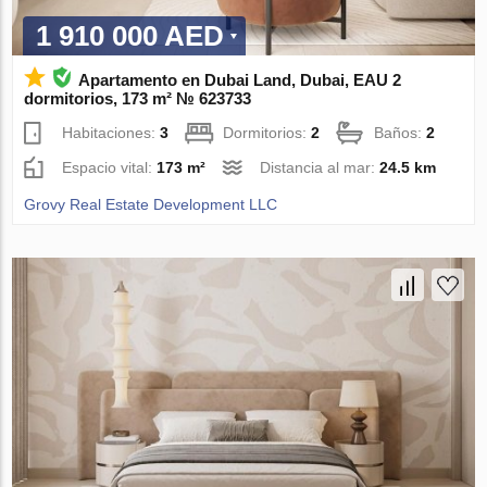
1 910 000 AED
Apartamento en Dubai Land, Dubai, EAU 2
dormitorios, 173 m² № 623733
Habitaciones:
3
Dormitorios:
2
Baños:
2
Espacio vital:
173 m²
Distancia al mar:
24.5 km
Grovy Real Estate Development LLC