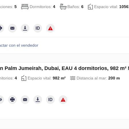
aciones:
5
Dormitorios:
4
Baños:
6
Espacio vital:
1056
ctar con el vendedor
en Palm Jumeirah, Dubai, EAU 4 dormitorios, 982 m²
itorios:
4
Espacio vital:
982 m²
Distancia al mar:
200 m