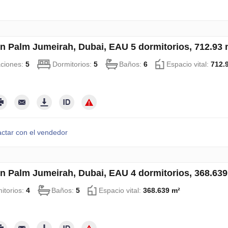
en Palm Jumeirah, Dubai, EAU 5 dormitorios, 712.93
aciones:
5
Dormitorios:
5
Baños:
6
Espacio vital:
712.
ctar con el vendedor
en Palm Jumeirah, Dubai, EAU 4 dormitorios, 368.63
itorios:
4
Baños:
5
Espacio vital:
368.639 m²