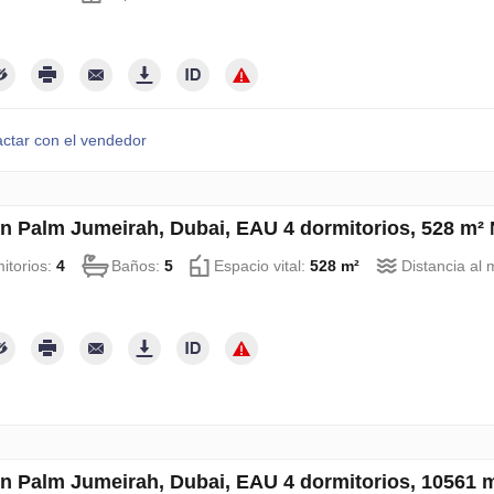
ctar con el vendedor
en Palm Jumeirah, Dubai, EAU 4 dormitorios, 528 m²
itorios:
4
Baños:
5
Espacio vital:
528 m²
Distancia al 
en Palm Jumeirah, Dubai, EAU 4 dormitorios, 10561