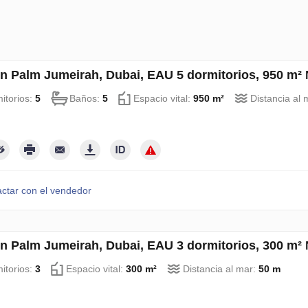
en Palm Jumeirah, Dubai, EAU 5 dormitorios, 950 m²
itorios:
5
Baños:
5
Espacio vital:
950 m²
Distancia al 
ctar con el vendedor
en Palm Jumeirah, Dubai, EAU 3 dormitorios, 300 m²
itorios:
3
Espacio vital:
300 m²
Distancia al mar:
50 m