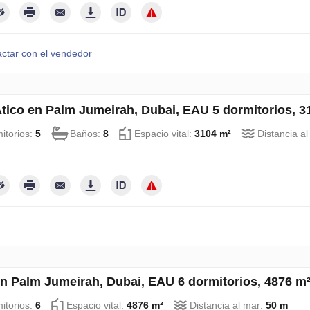
ctar con el vendedor
tico en Palm Jumeirah, Dubai, EAU 5 dormitorios, 
itorios:
5
Baños:
8
Espacio vital:
3104 m²
Distancia a
en Palm Jumeirah, Dubai, EAU 6 dormitorios, 4876 m
itorios:
6
Espacio vital:
4876 m²
Distancia al mar:
50 m