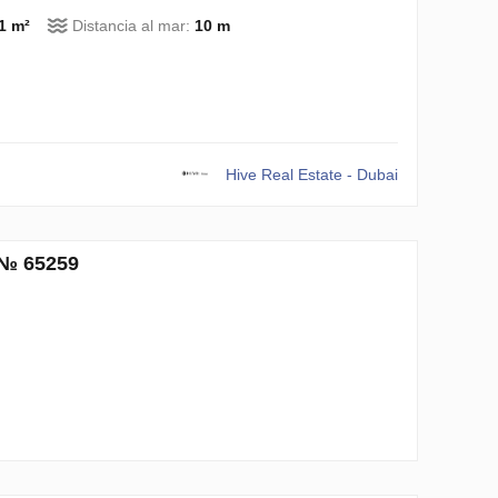
1 m²
Distancia al mar:
10 m
Hive Real Estate - Dubai
 № 65259