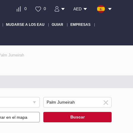
0
0
AED
MUDARSE A LOS EAU
GUIAR
EMPRESAS
Palm Jumeirah
Buscar
rar en el mapa