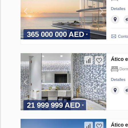
Detalles
365 000 000 AED
Conta
Ático 
Dorm
Detalles
21 999 999 AED
Ático 