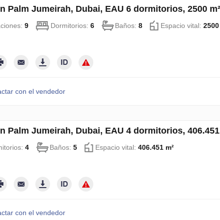
en Palm Jumeirah, Dubai, EAU 6 dormitorios, 2500 m
aciones:
9
Dormitorios:
6
Baños:
8
Espacio vital:
2500
ctar con el vendedor
en Palm Jumeirah, Dubai, EAU 4 dormitorios, 406.45
itorios:
4
Baños:
5
Espacio vital:
406.451 m²
ctar con el vendedor