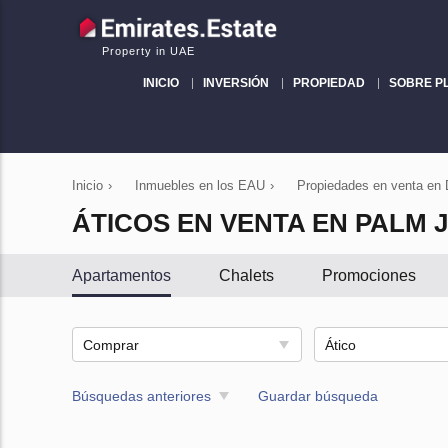
Property in UAE
INICIO
INVERSIÓN
PROPIEDAD
SOBRE P
Inicio
›
Inmuebles en los EAU
›
Propiedades en venta en 
ÁTICOS EN VENTA EN PALM 
Apartamentos
Chalets
Promociones
Comprar
Ático
Búsquedas anteriores
Guardar búsqueda