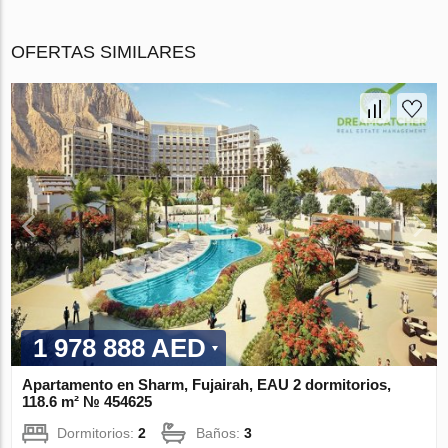
OFERTAS SIMILARES
1 978 888 AED
Apartamento en Sharm, Fujairah, EAU 2 dormitorios,
118.6 m² № 454625
Dormitorios:
2
Baños:
3