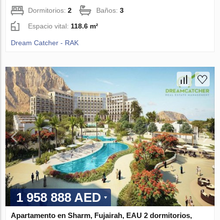
Dormitorios:
2
Baños:
3
Espacio vital:
118.6 m²
Dream Catcher - RAK
1 958 888 AED
Apartamento en Sharm, Fujairah, EAU 2 dormitorios,