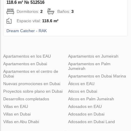
118.6 m² № 512516
Dormitorios:
2
Baños:
3
Espacio vital:
118.6 m²
Dream Catcher - RAK
Apartamentos en los EAU
Apartamentos en Jumeirah
Apartamentos en Dubai
Apartamentos en Palm
Jumeirah
Apartamentos en el centro de
Dubai
Apartamentos en Dubai Marina
Nuevas promociones en Dubai
Áticos en EAU
Proyectos sobre plano en Dubai
Aticos en Dubai
Desarrollos completados
Aticos en Palm Jumeirah
Villas en EAU
Adosados en EAU
Villas en Dubai
Adosados en Dubai
Villas en Abu Dhabi
Adosados en Dubai Land