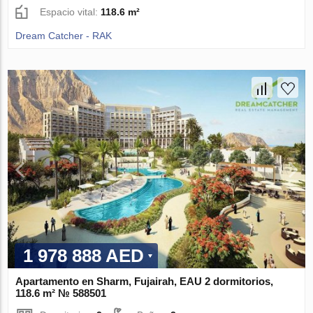
Espacio vital:
118.6 m²
Dream Catcher - RAK
1 978 888 AED
Apartamento en Sharm, Fujairah, EAU 2 dormitorios,
118.6 m² № 588501