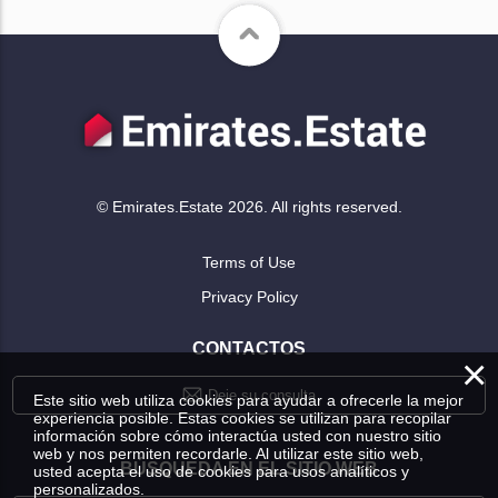
© Emirates.Estate 2026. All rights reserved.
Terms of Use
Privacy Policy
CONTACTOS
×
Deje su consulta
Este sitio web utiliza cookies para ayudar a ofrecerle la mejor
experiencia posible. Estas cookies se utilizan para recopilar
información sobre cómo interactúa usted con nuestro sitio
web y nos permiten recordarle. Al utilizar este sitio web,
BÚSQUEDA EN EL SITIO WEB
usted acepta el uso de cookies para usos analíticos y
personalizados.