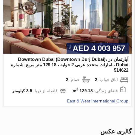
4 003 957 AED
آپارتمان در Downtown Dubai (Downtown Burj Dubai)،
Dubai ، امارات متحده عربی 2 خوابه ، 129.18 متر مربع. شماره
514622
اتاق خواب:
2
حمام:
2
2
فضای زندگی:
129.18 m
فاصله از دریا:
3.5 کیلومتر
East & West International Group
گالری عکس