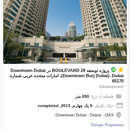
پروژه توسعه 29 BOULEVARD در Downtown Dubai
(Downtown Burj Dubai)، Dubai، امارات متحده عربی شماره
65170
Development
فاصله از دریا:
650 متر
سال تکمیل:
II یک چهارم, 2013, completed
Downtown Dubai - Dubai - ОАЭ
Emaar Properties