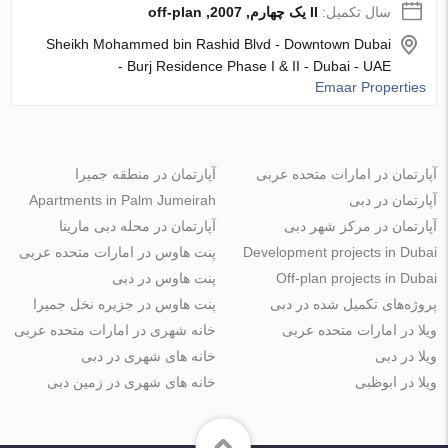
سال تکمیل:
II یک چهارم, 2007, off-plan
Sheikh Mohammed bin Rashid Blvd - Downtown Dubai
- Burj Residence Phase I & II - Dubai - UAE
Emaar Properties
آپارتمان در امارات متحده عربی
آپارتمان در منطقه جمیرا
آپارتمان در دبی
Apartments in Palm Jumeirah
آپارتمان در مرکز شهر دبی
آپارتمان در محله دبی مارینا
Development projects in Dubai
پنت هاوس در امارات متحده عربی
Off-plan projects in Dubai
پنت هاوس در دبی
پروژه‌های تکمیل شده در دبی
پنت هاوس در جزیره نخل جمیرا
ویلا در امارات متحده عربی
خانه شهری در امارات متحده عربی
ویلا در دبی
خانه های شهری در دبی
ویلا در ابوظبی
خانه های شهری در زمین دبی