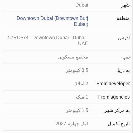
شهر
Dubai
منطقه
Downtown Dubai (Downtown Burj
Dubai)
آدرس
57RC+74 - Downtown Dubai - Dubai -
UAE
تیپ
مجتمع مسکونی
به دریا
3.5 کیلومتر
From developer
2 املاک
From agencies
1 ملک
به مرکز شهر
1.5 کیلومتر
تاریخ تکمیل
I یک چهارم 2027