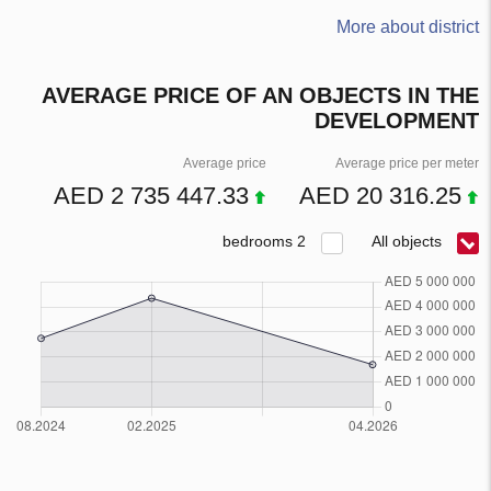
More about district
AVERAGE PRICE OF AN OBJECTS IN THE
DEVELOPMENT
Average price
Average price per meter
2 735 447.33 AED
20 316.25 AED
2 bedrooms
All objects