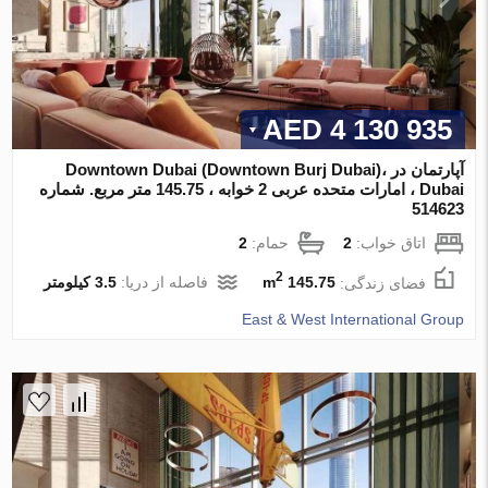
4 130 935 AED
آپارتمان در Downtown Dubai (Downtown Burj Dubai)،
Dubai ، امارات متحده عربی 2 خوابه ، 145.75 متر مربع. شماره
514623
اتاق خواب:
2
حمام:
2
2
فضای زندگی:
145.75 m
فاصله از دریا:
3.5 کیلومتر
East & West International Group