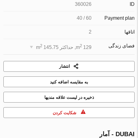
360026
ID
60 / 40
Payment plan
اتاقها
2
فضای زندگی
2
2
129 m
, حداکثر 145.75 m
انتشار
به مقایسه اضافه کنید
ذخیره در لیست علاقه مندیها
شكايت كردن
DUBAI - آمار