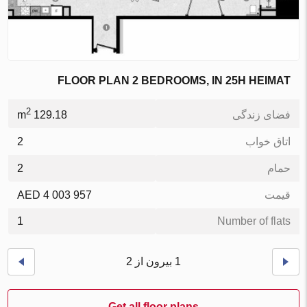
FLOOR PLAN 2 BEDROOMS, IN 25H HEIMAT
2
فضای زندگی
129.18 m
اتاق خواب
2
حمام
2
قیمت
4 003 957 AED
1
Number of flats
1 بیرون از 2
Get all floor plans