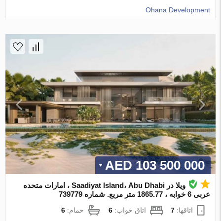
Ohana Development
103 500 000 AED
ویلا در Saadiyat Island، Abu Dhabi ، امارات متحده
عربی 6 خوابه ، 1865.77 متر مربع. شماره 739779
اتاقها:
7
اتاق خواب:
6
حمام:
6