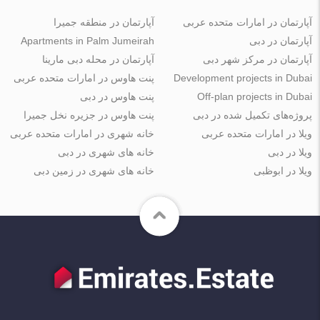
آپارتمان در امارات متحده عربی
آپارتمان در منطقه جمیرا
آپارتمان در دبی
Apartments in Palm Jumeirah
آپارتمان در مرکز شهر دبی
آپارتمان در محله دبی مارینا
Development projects in Dubai
پنت هاوس در امارات متحده عربی
Off-plan projects in Dubai
پنت هاوس در دبی
پروژه‌های تکمیل شده در دبی
پنت هاوس در جزیره نخل جمیرا
ویلا در امارات متحده عربی
خانه شهری در امارات متحده عربی
ویلا در دبی
خانه های شهری در دبی
ویلا در ابوظبی
خانه های شهری در زمین دبی