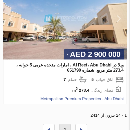
2 900 000 AED
ویلا در Al Reef، Abu Dhabi ، امارات متحده عربی 5 خوابه ،
273.4 متر مربع. شماره 651790
اتاق خواب:
5
حمام:
7
2
فضای زندگی:
273.4 m
Metropolitan Premium Properties - Abu Dhabi
1 - 24 بیرون از 2414
1