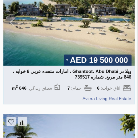
19 500 000 AED
ویلا در Ghantoot، Abu Dhabi ، امارات متحده عربی 6 خوابه ،
846 متر مربع. شماره 739517
2
اتاق خواب:
6
حمام:
7
فضای زندگی:
846 m
Aviera Living Real Estate