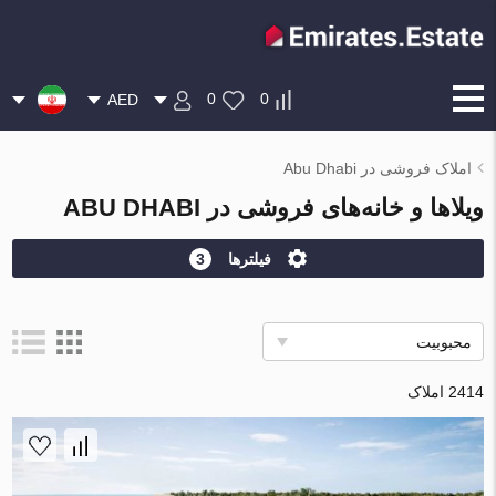
0
0
AED
املاک فروشی در Abu Dhabi
ویلاها و خانه‌های فروشی در ABU DHABI
فیلترها
3
محبوبیت
2414 املاک