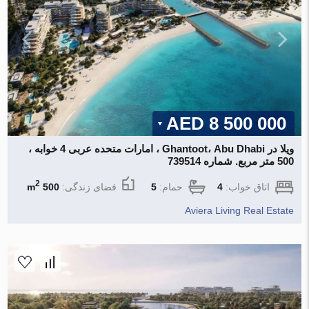
8 500 000 AED
ویلا در Ghantoot، Abu Dhabi ، امارات متحده عربی 4 خوابه ،
500 متر مربع. شماره 739514
2
اتاق خواب:
4
حمام:
5
فضای زندگی:
500 m
Aviera Living Real Estate