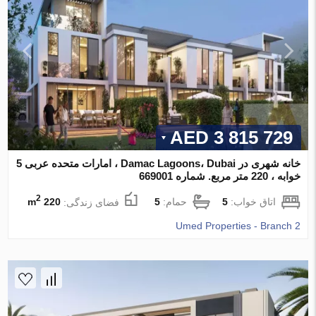
3 815 729 AED
خانه شهری در Damac Lagoons، Dubai ، امارات متحده عربی 5
خوابه ، 220 متر مربع. شماره 669001
2
اتاق خواب:
5
حمام:
5
فضای زندگی:
220 m
Umed Properties - Branch 2