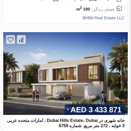
2
فضای زندگی:
180 m
BHBA Real Estate LLC
3 433 871 AED
خانه شهری در Dubai Hills Estate، Dubai ، امارات متحده عربی
3 خوابه ، 272 متر مربع. شماره 6759