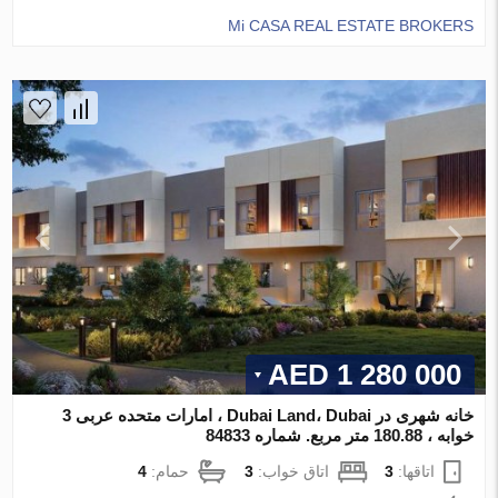
Mi CASA REAL ESTATE BROKERS
1 280 000 AED
خانه شهری در Dubai Land، Dubai ، امارات متحده عربی 3
خوابه ، 180.88 متر مربع. شماره 84833
اتاقها:
3
اتاق خواب:
3
حمام:
4