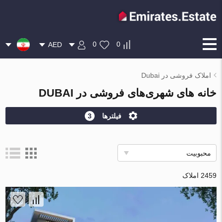
0
0
AED
املاک فروشی در Dubai
خانه های شهری‌های فروشی در DUBAI
فیلترها
3
محبوبیت
2459 املاک