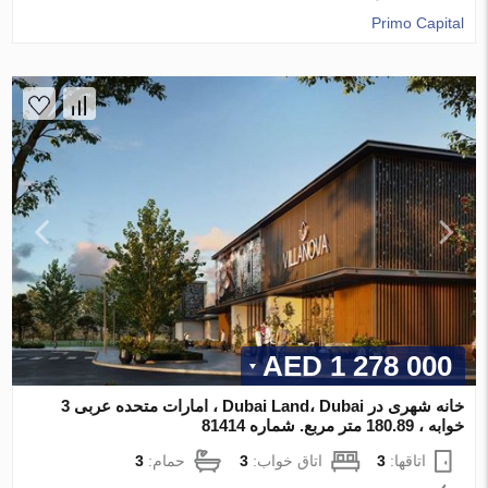
Primo Capital
1 278 000 AED
خانه شهری در Dubai Land، Dubai ، امارات متحده عربی 3
خوابه ، 180.89 متر مربع. شماره 81414
اتاقها:
3
اتاق خواب:
3
حمام:
3