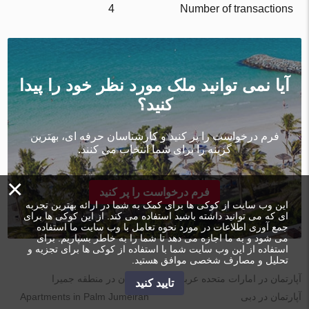
4
Number of transactions
آیا نمی توانید ملک مورد نظر خود را پیدا
کنید؟
فرم درخواست را پر کنید و کارشناسان حرفه ای، بهترین
گزینه را برای شما انتخاب می کنند.
×
فرم درخواست را پر کنید
این وب سایت از کوکی ها برای کمک به شما در ارائه بهترین تجربه
ای که می توانید داشته باشید استفاده می کند. از این کوکی ها برای
جمع آوری اطلاعات در مورد نحوه تعامل با وب سایت ما استفاده
می شود و به ما اجازه می دهد تا شما را به خاطر بسپاریم. برای
استفاده از این وب سایت شما با استفاده از کوکی ها برای تجزیه و
تحلیل و مصارف شخصی موافق هستید.
آپارتمان در امارات متحده عربی
آپارتمان در منطقه جمیرا
تایید کنید
آپارتمان در دبی
Apartments in Palm Jumeirah