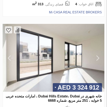
2
اتاق خواب:
4
فضای زندگی:
313 m
Mi CASA REAL ESTATE BROKERS
3 324 912 AED
خانه شهری در Dubai Hills Estate، Dubai ، امارات متحده عربی
5 خوابه ، 251 متر مربع. شماره 6668