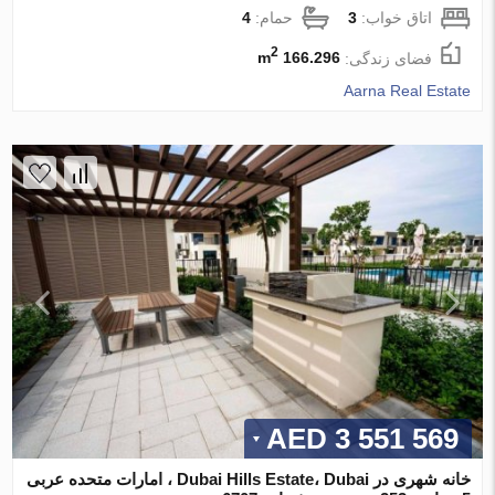
اتاق خواب:
3
حمام:
4
2
فضای زندگی:
166.296 m
Aarna Real Estate
3 551 569 AED
خانه شهری در Dubai Hills Estate، Dubai ، امارات متحده عربی