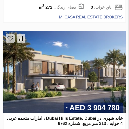
2
اتاق خواب:
3
فضای زندگی:
272 m
Mi CASA REAL ESTATE BROKERS
3 904 780 AED
خانه شهری در Dubai Hills Estate، Dubai ، امارات متحده عربی
4 خوابه ، 313 متر مربع. شماره 6762