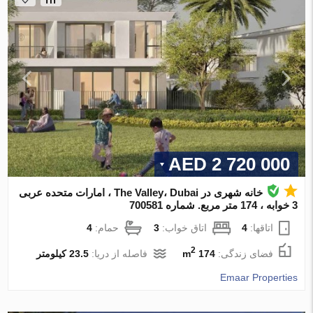
2 720 000 AED
خانه شهری در The Valley، Dubai ، امارات متحده عربی
3 خوابه ، 174 متر مربع. شماره 700581
اتاقها:
4
اتاق خواب:
3
حمام:
4
2
فضای زندگی:
174 m
فاصله از دریا:
23.5 کیلومتر
Emaar Properties