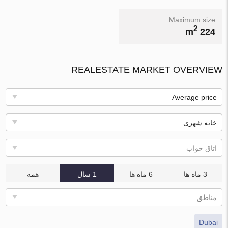
Maximum size
2
224 m
REALESTATE MARKET OVERVIEW
Average price
خانه شهری
اتاق خواب
3 ماه ها
6 ماه ها
1 سال
همه
مناطق
Dubai