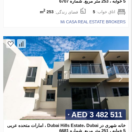
5 خوابه ، 253 متر مربع. شماره 6707
2
اتاق خواب:
5
فضای زندگی:
253 m
Mi CASA REAL ESTATE BROKERS
3 482 511 AED
خانه شهری در Dubai Hills Estate، Dubai ، امارات متحده عربی
5 خوابه ، 251 متر مربع. شماره 6681