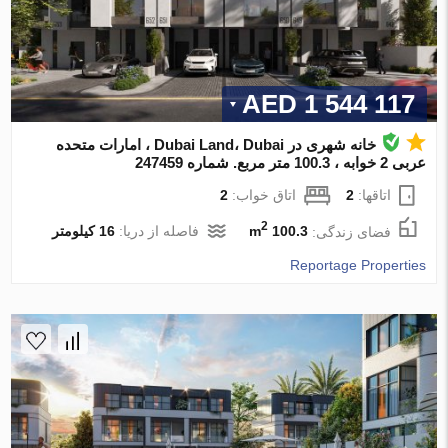
1 544 117 AED
خانه شهری در Dubai Land، Dubai ، امارات متحده
عربی 2 خوابه ، 100.3 متر مربع. شماره 247459
اتاقها:
2
اتاق خواب:
2
2
فضای زندگی:
100.3 m
فاصله از دریا:
16 کیلومتر
Reportage Properties