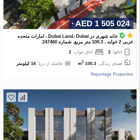
1 505 024 AED
خانه شهری در Dubai Land، Dubai ، امارات متحده
عربی 2 خوابه ، 100.3 متر مربع. شماره 247460
اتاقها:
2
اتاق خواب:
2
2
فضای زندگی:
100.3 m
فاصله از دریا:
16 کیلومتر
Reportage Properties