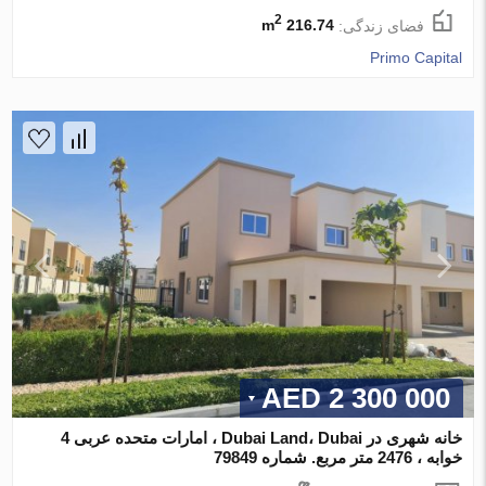
2
فضای زندگی:
216.74 m
Primo Capital
2 300 000 AED
خانه شهری در Dubai Land، Dubai ، امارات متحده عربی 4
خوابه ، 2476 متر مربع. شماره 79849