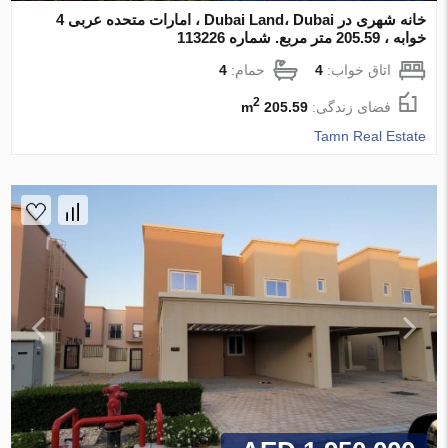
خانه شهری در Dubai Land، Dubai ، امارات متحده عربی 4
خوابه ، 205.59 متر مربع. شماره 113226
اتاق خواب:
4
حمام:
4
2
فضای زندگی:
205.59 m
Tamn Real Estate