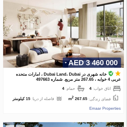
3 460 000 AED
خانه شهری در Dubai Land، Dubai ، امارات متحده
عربی 4 خوابه ، 267.65 متر مربع. شماره 497663
اتاق خواب:
4
حمام:
4
2
فضای زندگی:
267.65 m
فاصله از دریا:
15 کیلومتر
Emaar Properties