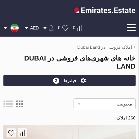
0
0
AED
املاک فروشی در Dubai Land
خانه های شهری‌های فروشی در DUBAI
LAND
فیلترها
3
محبوبیت
260 املاک