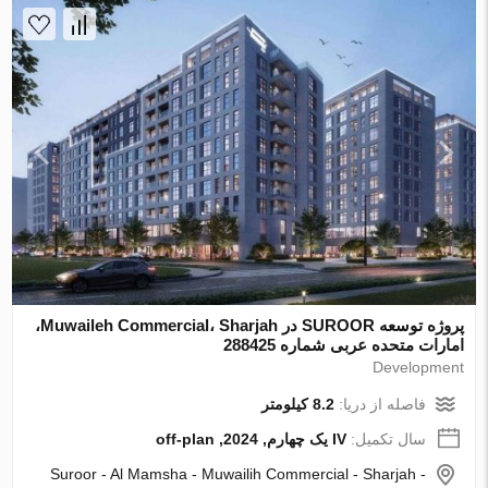
پروژه توسعه SUROOR در Muwaileh Commercial، Sharjah،
امارات متحده عربی شماره 288425
Development
فاصله از دریا:
8.2 کیلومتر
سال تکمیل:
IV یک چهارم, 2024, off-plan
Suroor - Al Mamsha - Muwailih Commercial - Sharjah -