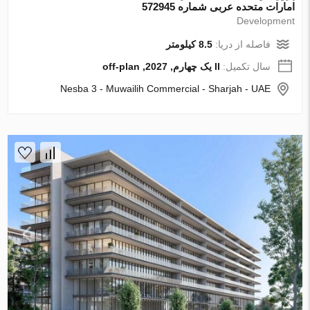
امارات متحده عربی شماره 572945
Development
فاصله از دریا:
8.5 کیلومتر
سال تکمیل:
II یک چهارم, 2027, off-plan
Nesba 3 - Muwailih Commercial - Sharjah - UAE