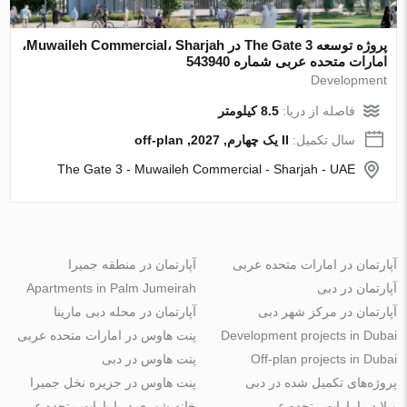
پروژه توسعه The Gate 3 در Muwaileh Commercial، Sharjah،
امارات متحده عربی شماره 543940
Development
فاصله از دریا:
8.5 کیلومتر
سال تکمیل:
II یک چهارم, 2027, off-plan
The Gate 3 - Muwaileh Commercial - Sharjah - UAE
آپارتمان در امارات متحده عربی
آپارتمان در منطقه جمیرا
آپارتمان در دبی
Apartments in Palm Jumeirah
آپارتمان در مرکز شهر دبی
آپارتمان در محله دبی مارینا
Development projects in Dubai
پنت هاوس در امارات متحده عربی
Off-plan projects in Dubai
پنت هاوس در دبی
پروژه‌های تکمیل شده در دبی
پنت هاوس در جزیره نخل جمیرا
ویلا در امارات متحده عربی
خانه شهری در امارات متحده عربی