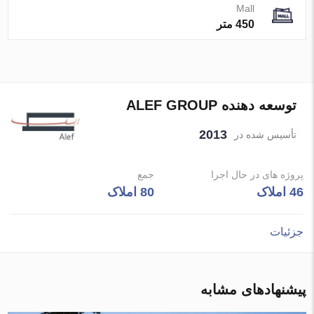
Mall
450 متر
توسعه دهنده ALEF GROUP
2013
تأسیس شده در
پروژه های در حال اجرا
جمع
46 املاک
80 املاک
جزئیات
پیشنهادهای مشابه