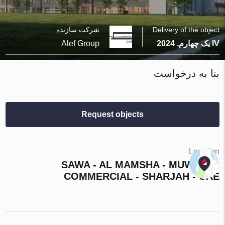
Delivery of the object
شرکت سازنده
IV یک چهارم, 2024
Alef Group
بنا به درخواست
Request objects
Location
SAWA - AL MAMSHA - MUWAILIH
COMMERCIAL - SHARJAH - UAE