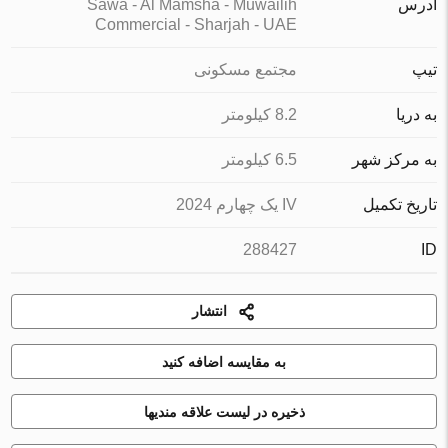
آدرس
Sawa - Al Mamsha - Muwailih
Commercial - Sharjah - UAE
تیپ
مجتمع مسکونی
به دریا
8.2 کیلومتر
به مرکز شهر
6.5 کیلومتر
تاریخ تکمیل
IV یک چهارم 2024
288427
ID
انتشار
به مقایسه اضافه کنید
ذخیره در لیست علاقه مندیها