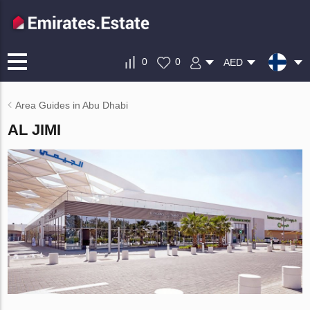
0
0
AED
Area Guides in Abu Dhabi
AL JIMI