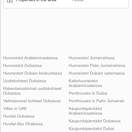
Huoneistot Arabiemiraateissa
Huoneistot Jumeirahissa
Huoneistot Dubaissa
Huoneistot Palm Jumeirahissa
Huoneistot Dubain keskustassa
Huoneistot Dubain satamassa
Uudiskohteet Dubaissa
Kattohuoneistot
Arabiemiraateissa
Rakentamattomat uudiskohteet
Dubaissa
Penthouses in Dubai
Valmistuneet kohteet Dubaissa
Penthouses in Palm Jumeirah
Villas in UAE
Kaupunkipientalot
Arabiemiraateissa
Huvilat Dubaissa
Kaupunkipientalot Dubaissa
Huvilat Abu Dhabissa
Kaupunkipientalot Dubai