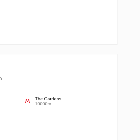
n
The Gardens
10000m