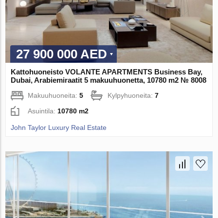
27 900 000 AED
Kattohuoneisto VOLANTE APARTMENTS Business Bay,
Dubai, Arabiemiraatit 5 makuuhuonetta, 10780 m2 № 8008
Makuuhuoneita:
5
Kylpyhuoneita:
7
Asuintila:
10780 m2
John Taylor Luxury Real Estate