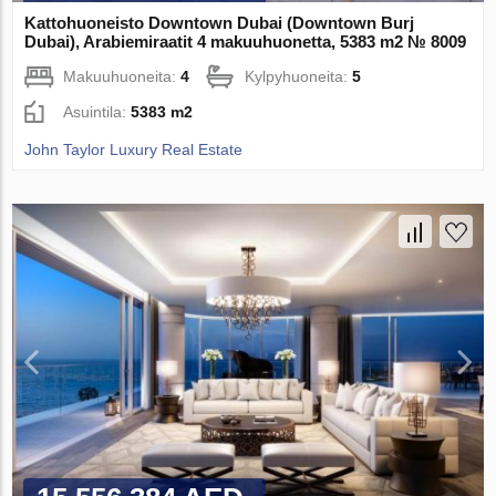
Kattohuoneisto Downtown Dubai (Downtown Burj
Dubai), Arabiemiraatit 4 makuuhuonetta, 5383 m2 № 8009
Makuuhuoneita:
4
Kylpyhuoneita:
5
Asuintila:
5383 m2
John Taylor Luxury Real Estate