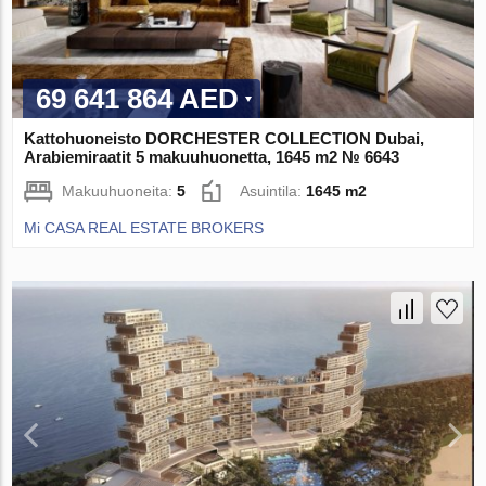
69 641 864 AED
Kattohuoneisto DORCHESTER COLLECTION Dubai,
Arabiemiraatit 5 makuuhuonetta, 1645 m2 № 6643
Makuuhuoneita:
5
Asuintila:
1645 m2
Mi CASA REAL ESTATE BROKERS