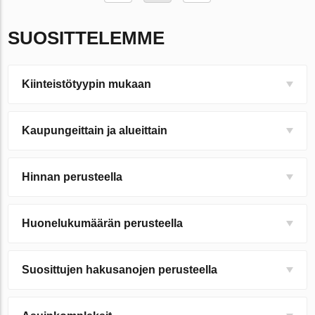
SUOSITTELEMME
Kiinteistötyypin mukaan
Kaupungeittain ja alueittain
Hinnan perusteella
Huonelukumäärän perusteella
Suosittujen hakusanojen perusteella