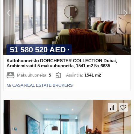
51 580 520 AED
Kattohuoneisto DORCHESTER COLLECTION Dubai,
Arabiemiraatit 5 makuuhuonetta, 1541 m2 № 6635
Makuuhuoneita:
5
Asuintila:
1541 m2
Mi CASA REAL ESTATE BROKERS