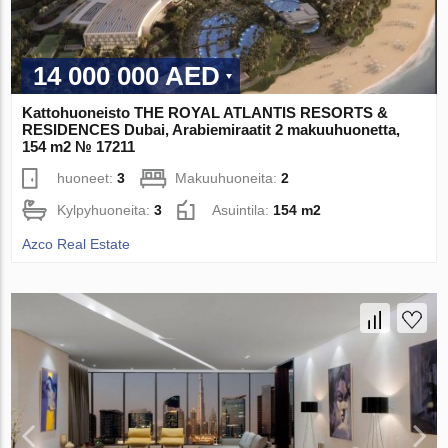
14 000 000 AED
Kattohuoneisto THE ROYAL ATLANTIS RESORTS &
RESIDENCES Dubai, Arabiemiraatit 2 makuuhuonetta,
154 m2 № 17211
huoneet:
3
Makuuhuoneita:
2
Kylpyhuoneita:
3
Asuintila:
154 m2
Azco Real Estate