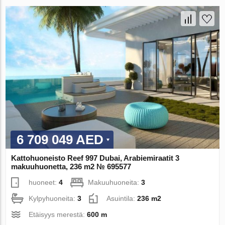
6 709 049 AED
Kattohuoneisto Reef 997 Dubai, Arabiemiraatit 3
makuuhuonetta, 236 m2 № 695577
huoneet:
4
Makuuhuoneita:
3
Kylpyhuoneita:
3
Asuintila:
236 m2
Etäisyys merestä:
600 m