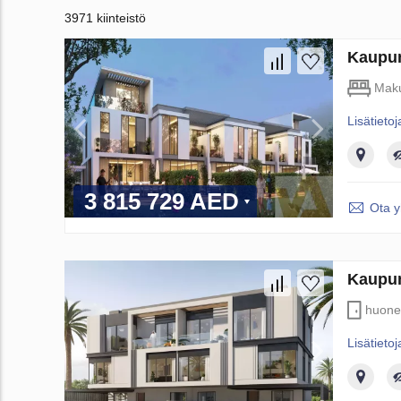
3971 kiinteistö
Kaupun
Maku
Lisätietoj
3 815 729 AED
Ota y
Kaupun
huone
Lisätietoj