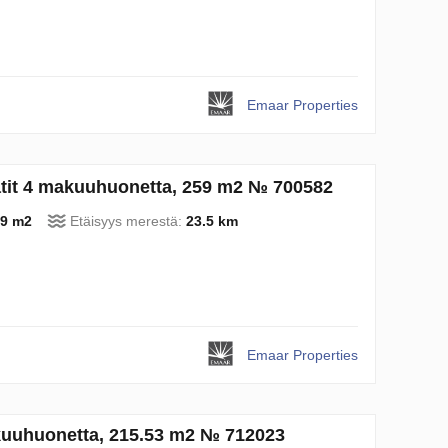
Emaar Properties
atit 4 makuuhuonetta, 259 m2 № 700582
9 m2
Etäisyys merestä:
23.5 km
Emaar Properties
kuuhuonetta, 215.53 m2 № 712023