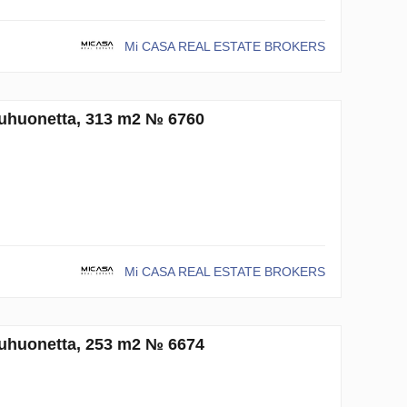
Mi CASA REAL ESTATE BROKERS
kuuhuonetta, 313 m2 № 6760
Mi CASA REAL ESTATE BROKERS
kuuhuonetta, 253 m2 № 6674