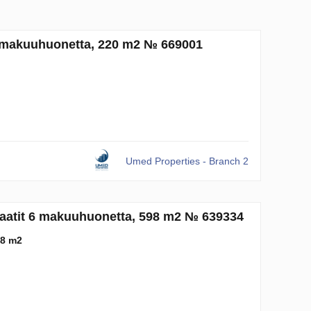
5 makuuhuonetta, 220 m2 № 669001
Umed Properties - Branch 2
iraatit 6 makuuhuonetta, 598 m2 № 639334
8 m2