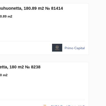
kuuhuonetta, 180.89 m2 № 81414
0.89 m2
Primo Capital
etta, 180 m2 № 8238
0 m2