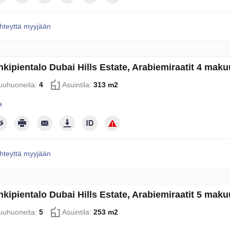
hteyttä myyjään
kipientalo Dubai Hills Estate, Arabiemiraatit 4 ma
uhuoneita:
4
Asuintila:
313 m2
a
hteyttä myyjään
kipientalo Dubai Hills Estate, Arabiemiraatit 5 ma
uhuoneita:
5
Asuintila:
253 m2